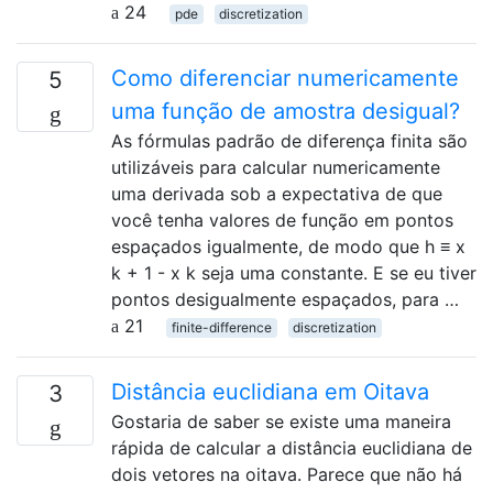
24
pde
discretization
Como diferenciar numericamente
5
uma função de amostra desigual?
As fórmulas padrão de diferença finita são
utilizáveis ​​para calcular numericamente
uma derivada sob a expectativa de que
você tenha valores de função em pontos
espaçados igualmente, de modo que h ≡ x
k + 1 - x k seja uma constante. E se eu tiver
pontos desigualmente espaçados, para …
21
finite-difference
discretization
Distância euclidiana em Oitava
3
Gostaria de saber se existe uma maneira
rápida de calcular a distância euclidiana de
dois vetores na oitava. Parece que não há