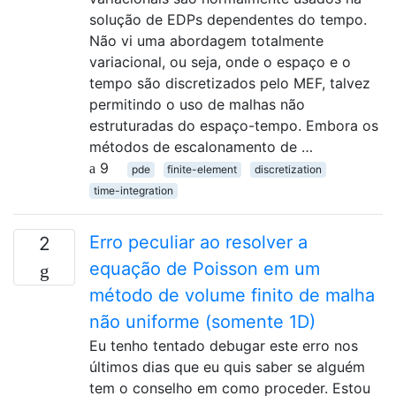
solução de EDPs dependentes do tempo.
Não vi uma abordagem totalmente
variacional, ou seja, onde o espaço e o
tempo são discretizados pelo MEF, talvez
permitindo o uso de malhas não
estruturadas do espaço-tempo. Embora os
métodos de escalonamento de …
9
pde
finite-element
discretization
time-integration
Erro peculiar ao resolver a
2
equação de Poisson em um
método de volume finito de malha
não uniforme (somente 1D)
Eu tenho tentado debugar este erro nos
últimos dias que eu quis saber se alguém
tem o conselho em como proceder. Estou