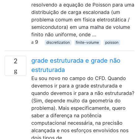
resolvendo a equação de Poisson para uma
distribuição de carga escalonada (um
problema comum em física eletrostática /
semicondutora) em uma malha de volume
finito não uniforme, onde …
9
discretization
finite-volume
poisson
grade estruturada e grade não
2
estruturada
Eu sou novo no campo do CFD. Quando
devemos ir para a grade estruturada e
quando devemos ir para a não estruturada?
(Sim, depende muito da geometria do
problema). Mais especificamente, quero
saber a diferença na potência
computacional necessária, na precisão
alcançada e nos esforços envolvidos nos
dois tipos de …