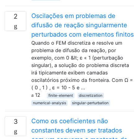
Oscilações em problemas de
2
difusão de reação singularmente
perturbados com elementos finitos
Quando o FEM discretiza e resolve um
problema de difusão da reação, por
exemplo, com 0 &lt; ε « 1 (perturbação
singular), a solução do problema discreta
irá tipicamente exibem camadas
oscilatórios próximo da fronteira. Com Ω =
( 0 , 1 ) , ε = 10 - 5 e …
12
finite-element
discretization
numerical-analysis
singular-perturbation
Como os coeficientes não
3
constantes devem ser tratados