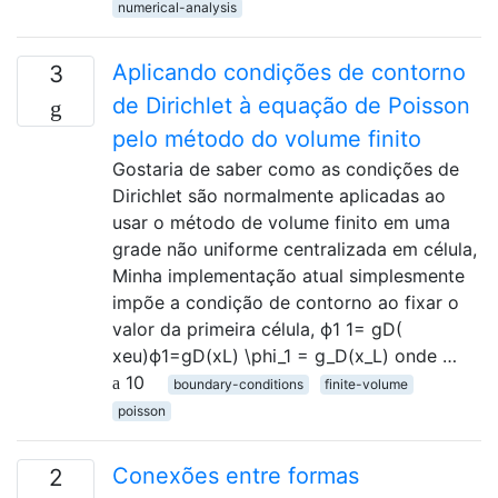
numerical-analysis
Aplicando condições de contorno
3
de Dirichlet à equação de Poisson
pelo método do volume finito
Gostaria de saber como as condições de
Dirichlet são normalmente aplicadas ao
usar o método de volume finito em uma
grade não uniforme centralizada em célula,
Minha implementação atual simplesmente
impõe a condição de contorno ao fixar o
valor da primeira célula, ϕ1 1= gD(
xeu)ϕ1=gD(xL) \phi_1 = g_D(x_L) onde …
10
boundary-conditions
finite-volume
poisson
Conexões entre formas
2