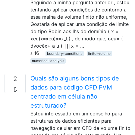
Seguindo a minha pergunta anterior , estou
tentando aplicar condições de contorno a
essa malha de volume finito não uniforme,
Gostaria de aplicar uma condição de limite
do tipo Robin aos lhs do domínio ( x =
xeu)x=xeu)x=x_L) , de modo que, σeu= (
dvocêx+ a u ) ∣∣∣x = …
16
boundary-conditions
finite-volume
numerical-analysis
Quais são alguns bons tipos de
2
dados para código CFD FVM
centrado em célula não
estruturado?
Estou interessado em um conselho para
estruturas de dados eficientes para
navegação celular em CFD de volume finito