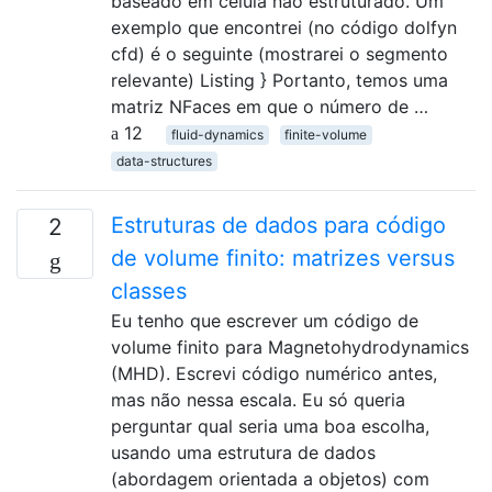
baseado em célula não estruturado. Um
exemplo que encontrei (no código dolfyn
cfd) é o seguinte (mostrarei o segmento
relevante) Listing } Portanto, temos uma
matriz NFaces em que o número de …
12
fluid-dynamics
finite-volume
data-structures
Estruturas de dados para código
2
de volume finito: matrizes versus
classes
Eu tenho que escrever um código de
volume finito para Magnetohydrodynamics
(MHD). Escrevi código numérico antes,
mas não nessa escala. Eu só queria
perguntar qual seria uma boa escolha,
usando uma estrutura de dados
(abordagem orientada a objetos) com