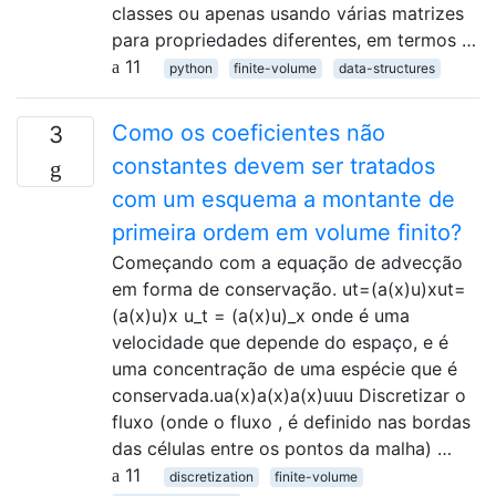
classes ou apenas usando várias matrizes
para propriedades diferentes, em termos …
11
python
finite-volume
data-structures
Como os coeficientes não
3
constantes devem ser tratados
com um esquema a montante de
primeira ordem em volume finito?
Começando com a equação de advecção
em forma de conservação. ut=(a(x)u)xut=
(a(x)u)x u_t = (a(x)u)_x onde é uma
velocidade que depende do espaço, e é
uma concentração de uma espécie que é
conservada.ua(x)a(x)a(x)uuu Discretizar o
fluxo (onde o fluxo , é definido nas bordas
das células entre os pontos da malha) …
11
discretization
finite-volume