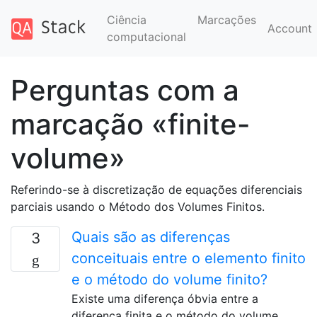
Ciência
Marcações
Account
computacional
Perguntas com a
marcação «finite-
volume»
Referindo-se à discretização de equações diferenciais
parciais usando o Método dos Volumes Finitos.
Quais são as diferenças
3
conceituais entre o elemento finito
e o método do volume finito?
Existe uma diferença óbvia entre a
diferença finita e o método do volume