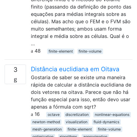
finito (passando da definição de ponto das
equações para médias integrais sobre as
células). Mas acho que o FEM e o FVM são
muito semelhantes; ambos usam forma
integral e média sobre as células. Qual é o
…
48
finite-element
finite-volume
Distância euclidiana em Oitava
3
Gostaria de saber se existe uma maneira
rápida de calcular a distância euclidiana de
dois vetores na oitava. Parece que não há
função especial para isso, então devo usar
apenas a fórmula com sqrt?
16
octave
discretization
nonlinear-equations
newton-method
visualization
fluid-dynamics
mesh-generation
finite-element
finite-volume
optimization
algorithms
approximation