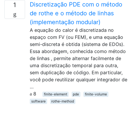
Discretização PDE com o método
1
de rothe e o método de linhas
(implementação modular)
A equação do calor é discretizada no
espaço com FV (ou FEM), e uma equação
semi-discreta é obtida (sistema de EDOs).
Essa abordagem, conhecida como método
de linhas , permite alternar facilmente de
uma discretização temporal para outra,
sem duplicação de código. Em particular,
você pode reutilizar qualquer integrador de
…
8
finite-element
pde
finite-volume
software
rothe-method