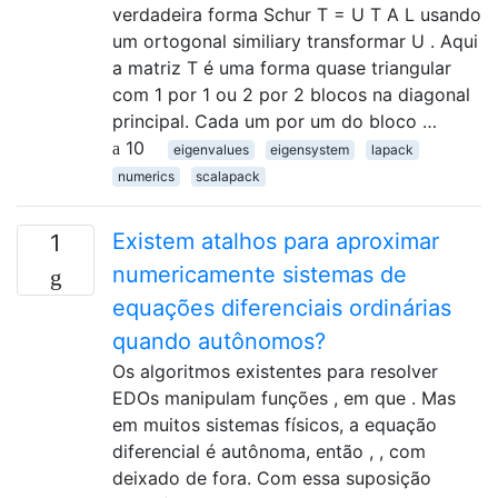
verdadeira forma Schur T = U T A L usando
um ortogonal similiary transformar U . Aqui
a matriz T é uma forma quase triangular
com 1 por 1 ou 2 por 2 blocos na diagonal
principal. Cada um por um do bloco …
10
eigenvalues
eigensystem
lapack
numerics
scalapack
Existem atalhos para aproximar
1
numericamente sistemas de
equações diferenciais ordinárias
quando autônomos?
Os algoritmos existentes para resolver
EDOs manipulam funções , em que . Mas
em muitos sistemas físicos, a equação
diferencial é autônoma, então , , com
deixado de fora. Com essa suposição