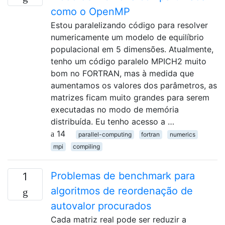
como o OpenMP
Estou paralelizando código para resolver
numericamente um modelo de equilíbrio
populacional em 5 dimensões. Atualmente,
tenho um código paralelo MPICH2 muito
bom no FORTRAN, mas à medida que
aumentamos os valores dos parâmetros, as
matrizes ficam muito grandes para serem
executadas no modo de memória
distribuída. Eu tenho acesso a …
14
parallel-computing
fortran
numerics
mpi
compiling
Problemas de benchmark para
1
algoritmos de reordenação de
autovalor procurados
Cada matriz real pode ser reduzir a