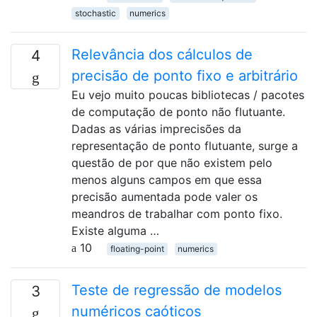
stochastic
numerics
Relevância dos cálculos de
4
precisão de ponto fixo e arbitrário
Eu vejo muito poucas bibliotecas / pacotes
de computação de ponto não flutuante.
Dadas as várias imprecisões da
representação de ponto flutuante, surge a
questão de por que não existem pelo
menos alguns campos em que essa
precisão aumentada pode valer os
meandros de trabalhar com ponto fixo.
Existe alguma …
10
floating-point
numerics
Teste de regressão de modelos
3
numéricos caóticos