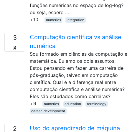
funções numéricas no espaço de log-log?
ou seja, espero …
10
numerics
integration
Computação científica vs análise
3
numérica
Sou formado em ciências da computação e
matemática. Eu amo os dois assuntos.
Estou pensando em fazer uma carreira de
pós-graduação, talvez em computação
científica. Qual é a diferença real entre
computação científica e análise numérica?
Eles são estudados como carreiras?
9
numerics
education
terminology
career-development
Uso do aprendizado de máquina
2