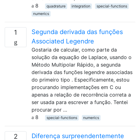
8
quadrature
integration
special-functions
numerics
Segunda derivada das funções
1
Associated Legendre
Gostaria de calcular, como parte da
solução da equação de Laplace, usando o
Método Multipolar Rápido, a segunda
derivada das funções legendre associadas
do primeiro tipo . Especificamente, estou
procurando implementações em C ou
apenas a relação de recorrência correta a
ser usada para escrever a função. Tentei
procurar por …
8
special-functions
numerics
Diferença surpreendentemente
2