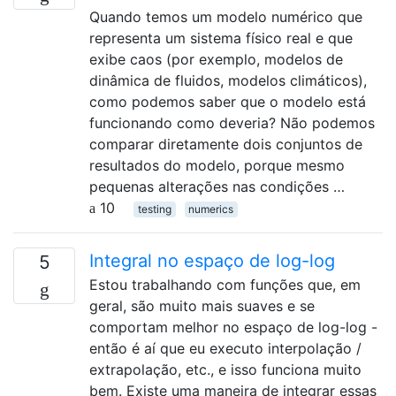
Quando temos um modelo numérico que
representa um sistema físico real e que
exibe caos (por exemplo, modelos de
dinâmica de fluidos, modelos climáticos),
como podemos saber que o modelo está
funcionando como deveria? Não podemos
comparar diretamente dois conjuntos de
resultados do modelo, porque mesmo
pequenas alterações nas condições …
10
testing
numerics
Integral no espaço de log-log
5
Estou trabalhando com funções que, em
geral, são muito mais suaves e se
comportam melhor no espaço de log-log -
então é aí que eu executo interpolação /
extrapolação, etc., e isso funciona muito
bem. Existe uma maneira de integrar essas