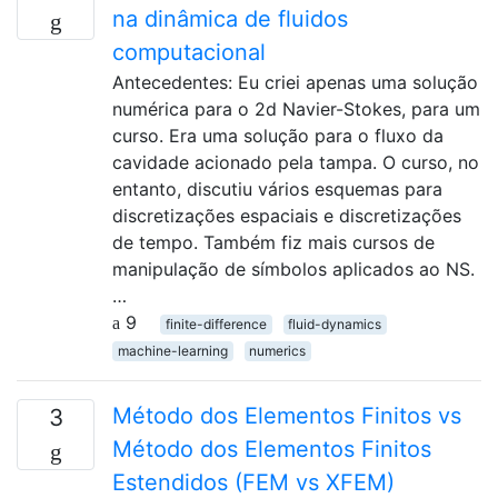
na dinâmica de fluidos
computacional
Antecedentes: Eu criei apenas uma solução
numérica para o 2d Navier-Stokes, para um
curso. Era uma solução para o fluxo da
cavidade acionado pela tampa. O curso, no
entanto, discutiu vários esquemas para
discretizações espaciais e discretizações
de tempo. Também fiz mais cursos de
manipulação de símbolos aplicados ao NS.
…
9
finite-difference
fluid-dynamics
machine-learning
numerics
Método dos Elementos Finitos vs
3
Método dos Elementos Finitos
Estendidos (FEM vs XFEM)