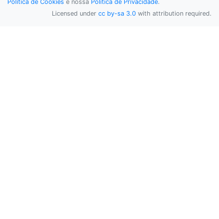
Política de Cookies
e nossa
Política de Privacidade
.
Licensed under
cc by-sa 3.0
with attribution required.