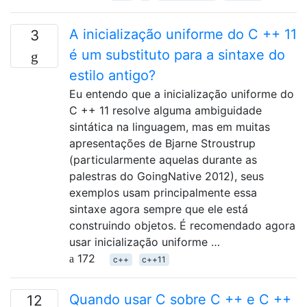
A inicialização uniforme do C ++ 11
3
é um substituto para a sintaxe do
estilo antigo?
Eu entendo que a inicialização uniforme do
C ++ 11 resolve alguma ambiguidade
sintática na linguagem, mas em muitas
apresentações de Bjarne Stroustrup
(particularmente aquelas durante as
palestras do GoingNative 2012), seus
exemplos usam principalmente essa
sintaxe agora sempre que ele está
construindo objetos. É recomendado agora
usar inicialização uniforme …
172
c++
c++11
Quando usar C sobre C ++ e C ++
12