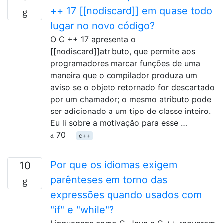
++ 17 [[nodiscard]] em quase todo
lugar no novo código?
O C ++ 17 apresenta o
[[nodiscard]]atributo, que permite aos
programadores marcar funções de uma
maneira que o compilador produza um
aviso se o objeto retornado for descartado
por um chamador; o mesmo atributo pode
ser adicionado a um tipo de classe inteiro.
Eu li sobre a motivação para esse …
70
c++
Por que os idiomas exigem
10
parênteses em torno das
expressões quando usados ​​com
"if" e "while"?