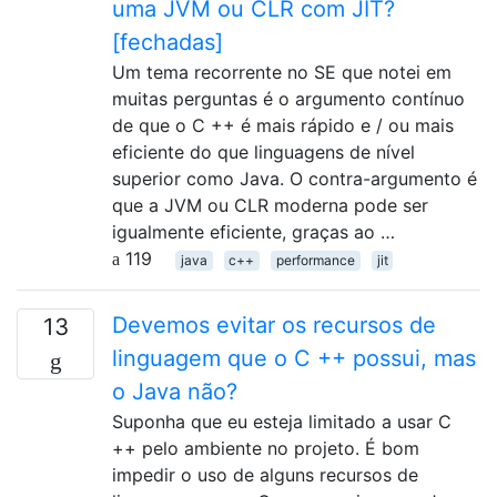
uma JVM ou CLR com JIT?
[fechadas]
Um tema recorrente no SE que notei em
muitas perguntas é o argumento contínuo
de que o C ++ é mais rápido e / ou mais
eficiente do que linguagens de nível
superior como Java. O contra-argumento é
que a JVM ou CLR moderna pode ser
igualmente eficiente, graças ao …
119
java
c++
performance
jit
Devemos evitar os recursos de
13
linguagem que o C ++ possui, mas
o Java não?
Suponha que eu esteja limitado a usar C
++ pelo ambiente no projeto. É bom
impedir o uso de alguns recursos de