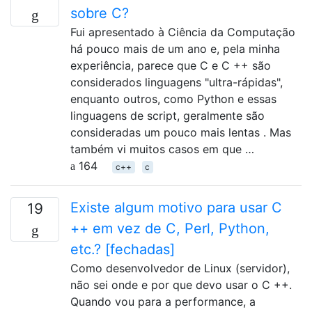
sobre C?
Fui apresentado à Ciência da Computação
há pouco mais de um ano e, pela minha
experiência, parece que C e C ++ são
considerados linguagens "ultra-rápidas",
enquanto outros, como Python e essas
linguagens de script, geralmente são
consideradas um pouco mais lentas . Mas
também vi muitos casos em que …
164
c++
c
Existe algum motivo para usar C
19
++ em vez de C, Perl, Python,
etc.? [fechadas]
Como desenvolvedor de Linux (servidor),
não sei onde e por que devo usar o C ++.
Quando vou para a performance, a