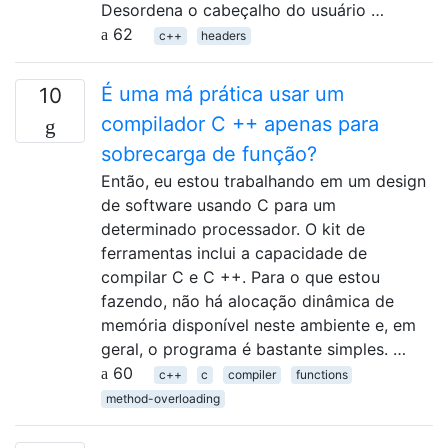
Desordena o cabeçalho do usuário …
62
c++
headers
É uma má prática usar um
10
compilador C ++ apenas para
sobrecarga de função?
Então, eu estou trabalhando em um design
de software usando C para um
determinado processador. O kit de
ferramentas inclui a capacidade de
compilar C e C ++. Para o que estou
fazendo, não há alocação dinâmica de
memória disponível neste ambiente e, em
geral, o programa é bastante simples. …
60
c++
c
compiler
functions
method-overloading