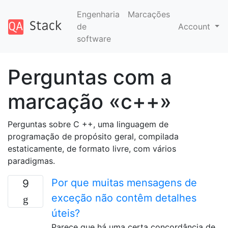
Engenharia
Marcações
de
Account
software
Perguntas com a
marcação «c++»
Perguntas sobre C ++, uma linguagem de
programação de propósito geral, compilada
estaticamente, de formato livre, com vários
paradigmas.
Por que muitas mensagens de
9
exceção não contêm detalhes
úteis?
Parece que há uma certa concordância de