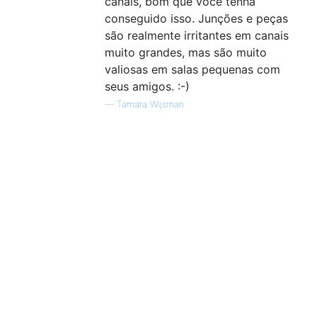
canais, bom que você tenha
conseguido isso. Junções e peças
são realmente irritantes em canais
muito grandes, mas são muito
valiosas em salas pequenas com
seus amigos. :-)
—
Tamara Wijsman