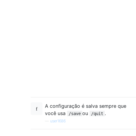
A configuração é salva sempre que
você usa
ou
.
/save
/quit
—
user1686