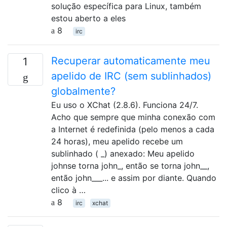
solução específica para Linux, também
estou aberto a eles
8
irc
Recuperar automaticamente meu
1
apelido de IRC (sem sublinhados)
globalmente?
Eu uso o XChat (2.8.6). Funciona 24/7.
Acho que sempre que minha conexão com
a Internet é redefinida (pelo menos a cada
24 horas), meu apelido recebe um
sublinhado ( _) anexado: Meu apelido
johnse torna john_, então se torna john__,
então john___... e assim por diante. Quando
clico à …
8
irc
xchat