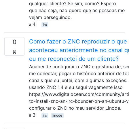
qualquer cliente? Se sim, como? Espero
que não seja, não quero que as pessoas me
vejam perseguindo.
4
irc
Como fazer o ZNC reproduzir o que
0
aconteceu anteriormente no canal 
eu me reconectei de um cliente?
Acabei de configurar o ZNC e gostaria de, s
me conectar, pegar o histórico anterior de to
canais que eu juntei, com algumas exceções.
usando ZNC 1.4 e eu segui vagamente isso
https://www.digitalocean.com/community/art
to-install-znc-an-irc-bouncer-on-an-ubuntu-
configurar o ZNC no meu servidor Linode.
3
irc
linode