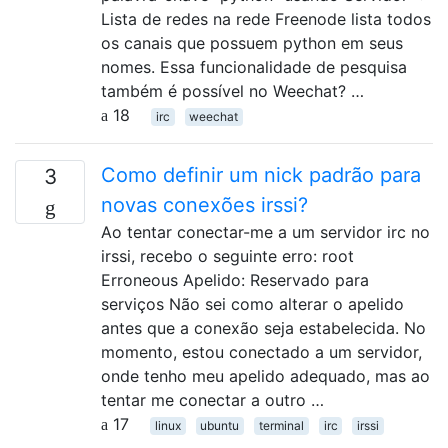
Lista de redes na rede Freenode lista todos
os canais que possuem python em seus
nomes. Essa funcionalidade de pesquisa
também é possível no Weechat? …
18
irc
weechat
Como definir um nick padrão para
3
novas conexões irssi?
Ao tentar conectar-me a um servidor irc no
irssi, recebo o seguinte erro: root
Erroneous Apelido: Reservado para
serviços Não sei como alterar o apelido
antes que a conexão seja estabelecida. No
momento, estou conectado a um servidor,
onde tenho meu apelido adequado, mas ao
tentar me conectar a outro …
17
linux
ubuntu
terminal
irc
irssi