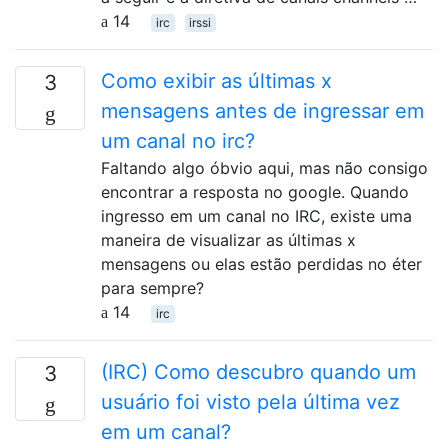
14
irc
irssi
Como exibir as últimas x
3
mensagens antes de ingressar em
um canal no irc?
Faltando algo óbvio aqui, mas não consigo
encontrar a resposta no google. Quando
ingresso em um canal no IRC, existe uma
maneira de visualizar as últimas x
mensagens ou elas estão perdidas no éter
para sempre?
14
irc
(IRC) Como descubro quando um
3
usuário foi visto pela última vez
em um canal?