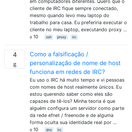
em computadores diferentes. Quero que o
cliente de IRC fique sempre conectado,
mesmo quando levo meu laptop do
trabalho para casa. Eu preferiria executar o
cliente no meu laptop, executando proxy …
10
ssh
proxy
irc
Como a falsificação /
4
personalização de nome de host
funciona em redes de IRC?
Eu uso o IRC há muito tempo e vi pessoas
com nomes de host realmente únicos. Eu
estou querendo saber como eles são
capazes de tê-los? Minha teoria é que
alguém configura um servidor como parte
da rede efnet / freenode e de alguma
forma oculta sua identidade real por …
10
dns
irc