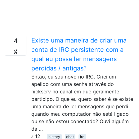
Existe uma maneira de criar uma
4
conta de IRC persistente com a
qual eu possa ler mensagens
perdidas / antigas?
Então, eu sou novo no IRC. Criei um
apelido com uma senha através do
nickserv no canal em que geralmente
participo. O que eu quero saber é se existe
uma maneira de ler mensagens que perdi
quando meu computador não está ligado
ou se não estou conectado? Ouvi alguém
da …
12
history
chat
irc