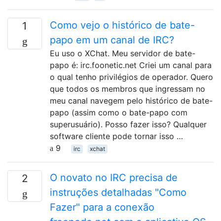
Como vejo o histórico de bate-
1
papo em um canal de IRC?
Eu uso o XChat. Meu servidor de bate-
papo é: irc.foonetic.net Criei um canal para
o qual tenho privilégios de operador. Quero
que todos os membros que ingressam no
meu canal navegem pelo histórico de bate-
papo (assim como o bate-papo com
superusuário). Posso fazer isso? Qualquer
software cliente pode tornar isso …
9
irc
xchat
O novato no IRC precisa de
2
instruções detalhadas "Como
Fazer" para a conexão