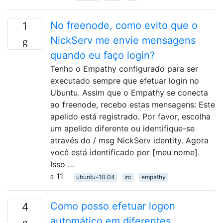
No freenode, como evito que o
1
NickServ me envie mensagens
quando eu faço login?
Tenho o Empathy configurado para ser
executado sempre que efetuar login no
Ubuntu. Assim que o Empathy se conecta
ao freenode, recebo estas mensagens: Este
apelido está registrado. Por favor, escolha
um apelido diferente ou identifique-se
através do / msg NickServ identity. Agora
você está identificado por [meu nome].
Isso …
11
ubuntu-10.04
irc
empathy
Como posso efetuar logon
4
automático em diferentes