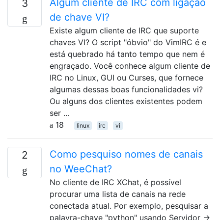
Algum cliente de IRC com ligação
3
de chave VI?
Existe algum cliente de IRC que suporte
chaves VI? O script "óbvio" do VimIRC é e
está quebrado há tanto tempo que nem é
engraçado. Você conhece algum cliente de
IRC no Linux, GUI ou Curses, que fornece
algumas dessas boas funcionalidades vi?
Ou alguns dos clientes existentes podem
ser …
18
linux
irc
vi
Como pesquiso nomes de canais
2
no WeeChat?
No cliente de IRC XChat, é possível
procurar uma lista de canais na rede
conectada atual. Por exemplo, pesquisar a
palavra-chave "python" usando Servidor →