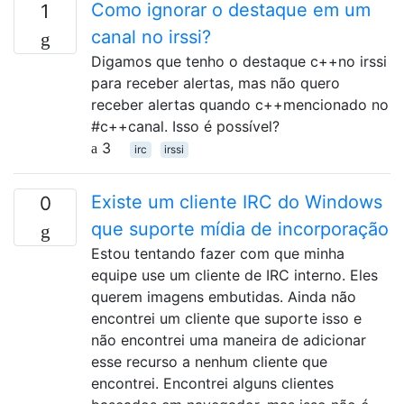
Como ignorar o destaque em um
1
canal no irssi?
Digamos que tenho o destaque c++no irssi
para receber alertas, mas não quero
receber alertas quando c++mencionado no
#c++canal. Isso é possível?
3
irc
irssi
Existe um cliente IRC do Windows
0
que suporte mídia de incorporação
Estou tentando fazer com que minha
equipe use um cliente de IRC interno. Eles
querem imagens embutidas. Ainda não
encontrei um cliente que suporte isso e
não encontrei uma maneira de adicionar
esse recurso a nenhum cliente que
encontrei. Encontrei alguns clientes