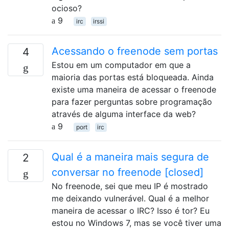
ocioso?
9
irc
irssi
Acessando o freenode sem portas
4
Estou em um computador em que a
maioria das portas está bloqueada. Ainda
existe uma maneira de acessar o freenode
para fazer perguntas sobre programação
através de alguma interface da web?
9
port
irc
Qual é a maneira mais segura de
2
conversar no freenode [closed]
No freenode, sei que meu IP é mostrado
me deixando vulnerável. Qual é a melhor
maneira de acessar o IRC? Isso é tor? Eu
estou no Windows 7, mas se você tiver uma