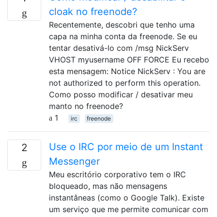
cloak no freenode?
Recentemente, descobri que tenho uma
capa na minha conta da freenode. Se eu
tentar desativá-lo com /msg NickServ
VHOST myusername OFF FORCE Eu recebo
esta mensagem: Notice NickServ : You are
not authorized to perform this operation.
Como posso modificar / desativar meu
manto no freenode?
1
irc
freenode
Use o IRC por meio de um Instant
2
Messenger
Meu escritório corporativo tem o IRC
bloqueado, mas não mensagens
instantâneas (como o Google Talk). Existe
um serviço que me permite comunicar com