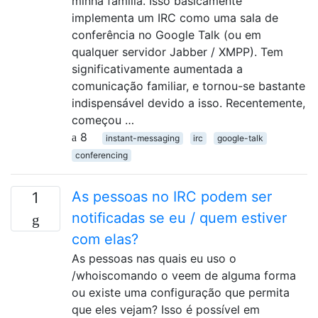
minha família. Isso basicamente
implementa um IRC como uma sala de
conferência no Google Talk (ou em
qualquer servidor Jabber / XMPP). Tem
significativamente aumentada a
comunicação familiar, e tornou-se bastante
indispensável devido a isso. Recentemente,
começou …
8
instant-messaging
irc
google-talk
conferencing
As pessoas no IRC podem ser
1
notificadas se eu / quem estiver
com elas?
As pessoas nas quais eu uso o
/whoiscomando o veem de alguma forma
ou existe uma configuração que permita
que eles vejam? Isso é possível em