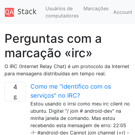
Usuários de
Marcações
Account
computadores
Perguntas com a
marcação «irc»
O IRC (Internet Relay Chat) é um protocolo da Internet
para mensagens distribuídas em tempo real.
Como me "identifico com os
4
serviços" no IRC?
Estou usando o irrsi como meu irc cilent no
ubuntu. Digitei "/ join # android-dev" na
minha janela de comando. Mas estou
recebendo esta mensagem de erro: 22:05
-!- #android-dev Cannot join channel (+r) -