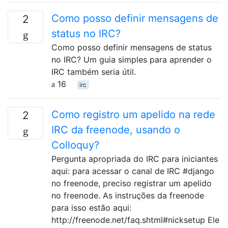
Como posso definir mensagens de
2
status no IRC?
Como posso definir mensagens de status
no IRC? Um guia simples para aprender o
IRC também seria útil.
16
irc
Como registro um apelido na rede
2
IRC da freenode, usando o
Colloquy?
Pergunta apropriada do IRC para iniciantes
aqui: para acessar o canal de IRC #django
no freenode, preciso registrar um apelido
no freenode. As instruções da freenode
para isso estão aqui:
http://freenode.net/faq.shtml#nicksetup Ele