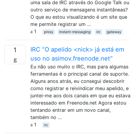
uma sala de IRC através do Google Talk ou
outro serviço de mensagens instantâneas?
O que eu estou visualizando é um site que
me permite registrar um …
1
proxy
instant-messaging
irc
gateway
IRC “O apelido <nick> já está em
1
uso no asimov.freenode.net”
Eu não uso muito o IRC, mas para algumas
ferramentas é o principal canal de suporte.
Alguns anos atrás, eu consegui descobrir
como registrar e reivindicar meu apelido, e
juntei-me aos dois canais em que eu estava
interessado em Freenode.net Agora estou
tentando entrar em um novo canal,
também no …
1
irc