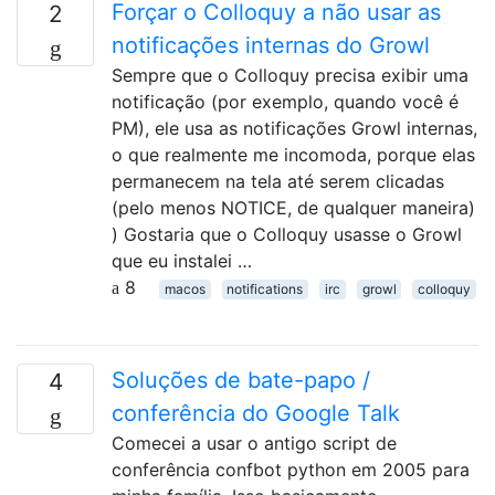
Forçar o Colloquy a não usar as
2
notificações internas do Growl
Sempre que o Colloquy precisa exibir uma
notificação (por exemplo, quando você é
PM), ele usa as notificações Growl internas,
o que realmente me incomoda, porque elas
permanecem na tela até serem clicadas
(pelo menos NOTICE, de qualquer maneira)
) Gostaria que o Colloquy usasse o Growl
que eu instalei …
8
macos
notifications
irc
growl
colloquy
Soluções de bate-papo /
4
conferência do Google Talk
Comecei a usar o antigo script de
conferência confbot python em 2005 para