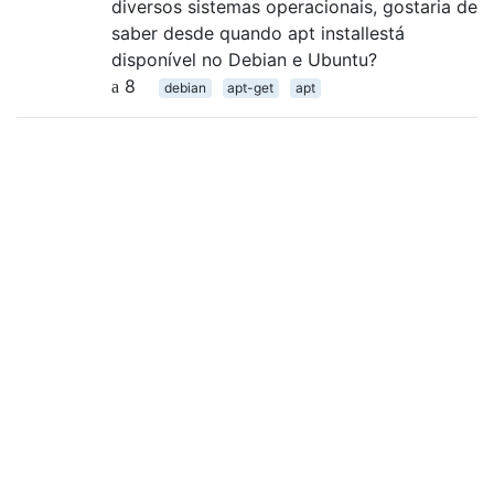
diversos sistemas operacionais, gostaria de
saber desde quando apt installestá
disponível no Debian e Ubuntu?
8
debian
apt-get
apt