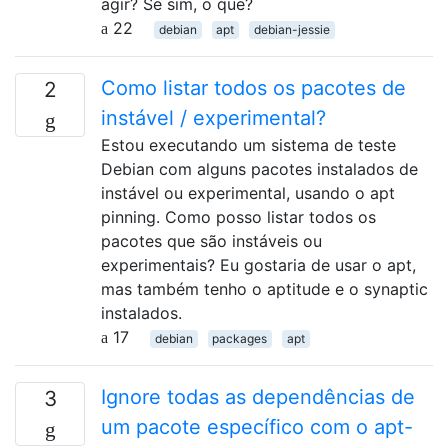
agir? Se sim, o que?
22
debian
apt
debian-jessie
Como listar todos os pacotes de
2
instável / experimental?
Estou executando um sistema de teste
Debian com alguns pacotes instalados de
instável ou experimental, usando o apt
pinning. Como posso listar todos os
pacotes que são instáveis ​​ou
experimentais? Eu gostaria de usar o apt,
mas também tenho o aptitude e o synaptic
instalados.
17
debian
packages
apt
Ignore todas as dependências de
3
um pacote específico com o apt-