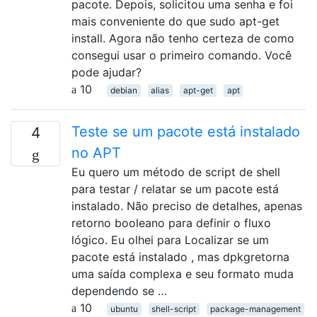
pacote. Depois, solicitou uma senha e foi
mais conveniente do que sudo apt-get
install. Agora não tenho certeza de como
consegui usar o primeiro comando. Você
pode ajudar?
10
debian
alias
apt-get
apt
Teste se um pacote está instalado
4
no APT
Eu quero um método de script de shell
para testar / relatar se um pacote está
instalado. Não preciso de detalhes, apenas
retorno booleano para definir o fluxo
lógico. Eu olhei para Localizar se um
pacote está instalado , mas dpkgretorna
uma saída complexa e seu formato muda
dependendo se …
10
ubuntu
shell-script
package-management