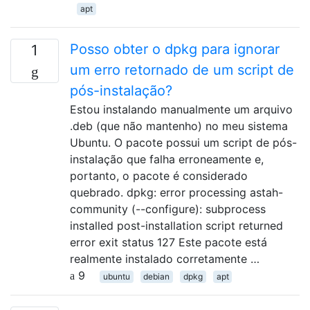
apt
Posso obter o dpkg para ignorar
1
um erro retornado de um script de
pós-instalação?
Estou instalando manualmente um arquivo
.deb (que não mantenho) no meu sistema
Ubuntu. O pacote possui um script de pós-
instalação que falha erroneamente e,
portanto, o pacote é considerado
quebrado. dpkg: error processing astah-
community (--configure): subprocess
installed post-installation script returned
error exit status 127 Este pacote está
realmente instalado corretamente …
9
ubuntu
debian
dpkg
apt