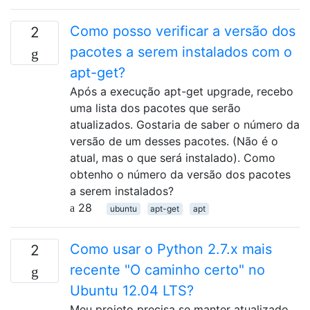
Como posso verificar a versão dos
2
pacotes a serem instalados com o
apt-get?
Após a execução apt-get upgrade, recebo
uma lista dos pacotes que serão
atualizados. Gostaria de saber o número da
versão de um desses pacotes. (Não é o
atual, mas o que será instalado). Como
obtenho o número da versão dos pacotes
a serem instalados?
28
ubuntu
apt-get
apt
Como usar o Python 2.7.x mais
2
recente "O caminho certo" no
Ubuntu 12.04 LTS?
Meu projeto precisa se manter atualizado