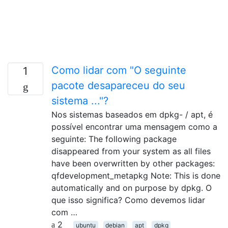
Como lidar com "O seguinte
1
pacote desapareceu do seu
sistema ..."?
Nos sistemas baseados em dpkg- / apt, é
possível encontrar uma mensagem como a
seguinte: The following package
disappeared from your system as all files
have been overwritten by other packages:
qfdevelopment_metapkg Note: This is done
automatically and on purpose by dpkg. O
que isso significa? Como devemos lidar
com …
2
ubuntu
debian
apt
dpkg