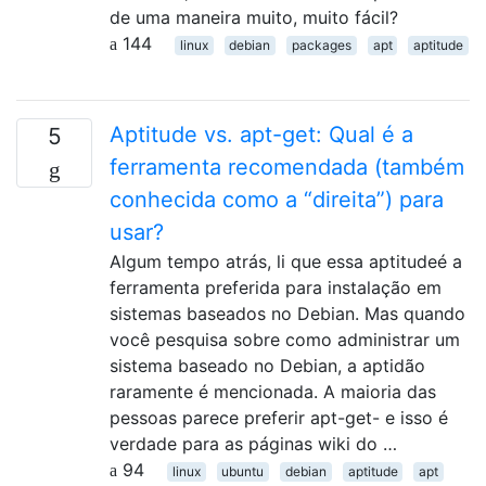
de uma maneira muito, muito fácil?
144
linux
debian
packages
apt
aptitude
Aptitude vs. apt-get: Qual é a
5
ferramenta recomendada (também
conhecida como a “direita”) para
usar?
Algum tempo atrás, li que essa aptitudeé a
ferramenta preferida para instalação em
sistemas baseados no Debian. Mas quando
você pesquisa sobre como administrar um
sistema baseado no Debian, a aptidão
raramente é mencionada. A maioria das
pessoas parece preferir apt-get- e isso é
verdade para as páginas wiki do …
94
linux
ubuntu
debian
aptitude
apt