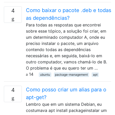
Como baixar o pacote .deb e todas
4
as dependências?
Para todas as respostas que encontrei
sobre esse tópico, a solução foi criar, em
um determinado computador A, onde eu
preciso instalar o pacote, um arquivo
contendo todas as dependências
necessárias e, em seguida, baixá-lo em
outro computador, vamos chamá-lo de B.
O problema é que eu quero ter um …
14
ubuntu
package-management
apt
Como posso criar um alias para o
4
apt-get?
Lembro que em um sistema Debian, eu
costumava apt install packageinstalar um