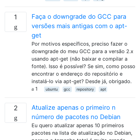
Faça o downgrade do GCC para
1
versões mais antigas com o apt-
get
Por motivos específicos, preciso fazer o
downgrade do meu GCC para a versão 2.x
usando apt-get (não baixar e compilar a
fonte). Isso é possível? Se sim, como posso
encontrar o endereço do repositório e
instalá-lo via apt-get? Desde já, obrigado.
1
ubuntu
gcc
repository
apt
Atualize apenas o primeiro n
2
número de pacotes no Debian
Eu quero atualizar apenas 10 primeiros
pacotes na lista de atualização no Debian,