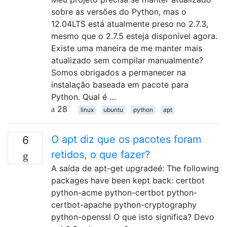
sobre as versões do Python, mas o
12.04LTS está atualmente preso no 2.7.3,
mesmo que o 2.7.5 esteja disponível agora.
Existe uma maneira de me manter mais
atualizado sem compilar manualmente?
Somos obrigados a permanecer na
instalação baseada em pacote para
Python. Qual é …
28
linux
ubuntu
python
apt
O apt diz que os pacotes foram
6
retidos, o que fazer?
A saída de apt-get upgradeé: The following
packages have been kept back: certbot
python-acme python-certbot python-
certbot-apache python-cryptography
python-openssl O que isto significa? Devo