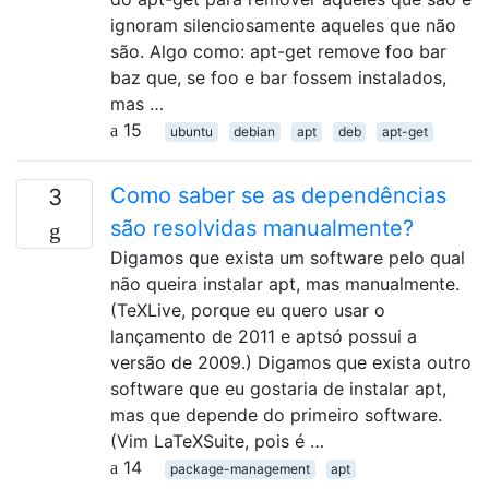
ignoram silenciosamente aqueles que não
são. Algo como: apt-get remove foo bar
baz que, se foo e bar fossem instalados,
mas …
15
ubuntu
debian
apt
deb
apt-get
Como saber se as dependências
3
são resolvidas manualmente?
Digamos que exista um software pelo qual
não queira instalar apt, mas manualmente.
(TeXLive, porque eu quero usar o
lançamento de 2011 e aptsó possui a
versão de 2009.) Digamos que exista outro
software que eu gostaria de instalar apt,
mas que depende do primeiro software.
(Vim LaTeXSuite, pois é …
14
package-management
apt