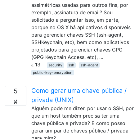
assimétricas usadas para outros fins, por
exemplo, assinatura de email? Sou
solicitado a perguntar isso, em parte,
porque no OS X há aplicativos disponíveis
para gerenciar chaves SSH (ssh-agent,
SSHKeychain, etc), bem como aplicativos
projetados para gerenciar chaves GPG
(GPG Keychain Access, etc), …
13
security
ssh
ssh-agent
public-key-encryption
Como gerar uma chave pública /
5
privada (UNIX)
Alguém pode me dizer, por usar o SSH, por
que um host também precisa ter uma
chave pública e privada? E como posso
gerar um par de chaves pública / privada
para mim?