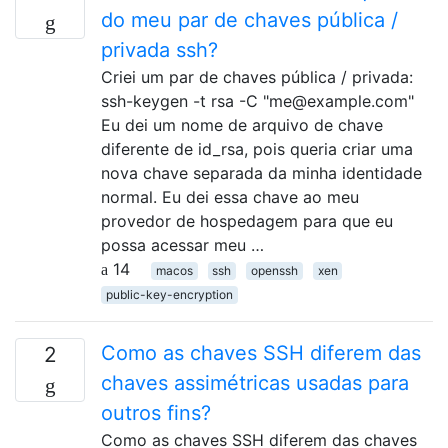
do meu par de chaves pública /
privada ssh?
Criei um par de chaves pública / privada:
ssh-keygen -t rsa -C "me@example.com"
Eu dei um nome de arquivo de chave
diferente de id_rsa, pois queria criar uma
nova chave separada da minha identidade
normal. Eu dei essa chave ao meu
provedor de hospedagem para que eu
possa acessar meu …
14
macos
ssh
openssh
xen
public-key-encryption
Como as chaves SSH diferem das
2
chaves assimétricas usadas para
outros fins?
Como as chaves SSH diferem das chaves