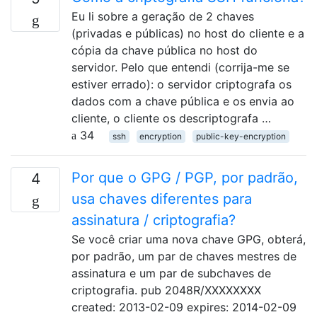
Eu li sobre a geração de 2 chaves
(privadas e públicas) no host do cliente e a
cópia da chave pública no host do
servidor. Pelo que entendi (corrija-me se
estiver errado): o servidor criptografa os
dados com a chave pública e os envia ao
cliente, o cliente os descriptografa …
34
ssh
encryption
public-key-encryption
Por que o GPG / PGP, por padrão,
4
usa chaves diferentes para
assinatura / criptografia?
Se você criar uma nova chave GPG, obterá,
por padrão, um par de chaves mestres de
assinatura e um par de subchaves de
criptografia. pub 2048R/XXXXXXXX
created: 2013-02-09 expires: 2014-02-09