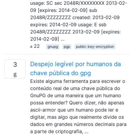
usage: SC sec 2048R/XXXXXXXX 2013-02-
09 [expires: 2014-02-09] sub
2048R/ZZZZZZZZ created: 2013-02-09
expires: 2014-02-09 usage: E ssb
2048R/ZZZZZZZZ 2013-02-09 [expires:
2014-02-09] …
22
gnupg
pgp
public-key-encryption
Despejo legível por humanos da
3
chave pública do gpg
Existe alguma ferramenta para escrever o
conteúdo real de uma chave pública do
GnuPG de uma maneira que um humano
possa entender? Quero dizer, não apenas
ascii-armor que um humano pode ler e
digitar, mas algo que realmente divide os
dados em grandes números decimais para
a parte de criptografia, …