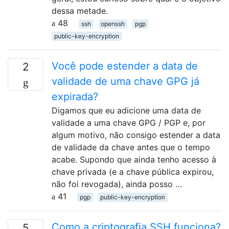
dessa metade.
48
ssh
openssh
pgp
public-key-encryption
Você pode estender a data de
2
validade de uma chave GPG já
expirada?
Digamos que eu adicione uma data de
validade a uma chave GPG / PGP e, por
algum motivo, não consigo estender a data
de validade da chave antes que o tempo
acabe. Supondo que ainda tenho acesso à
chave privada (e a chave pública expirou,
não foi revogada), ainda posso …
41
pgp
public-key-encryption
Como a criptografia SSH funciona?
5