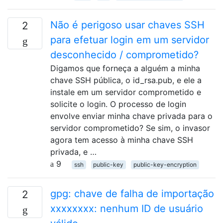
Não é perigoso usar chaves SSH
2
para efetuar login em um servidor
desconhecido / comprometido?
Digamos que forneça a alguém a minha
chave SSH pública, o id_rsa.pub, e ele a
instale em um servidor comprometido e
solicite o login. O processo de login
envolve enviar minha chave privada para o
servidor comprometido? Se sim, o invasor
agora tem acesso à minha chave SSH
privada, e …
9
ssh
public-key
public-key-encryption
gpg: chave de falha de importação
2
xxxxxxxx: nenhum ID de usuário