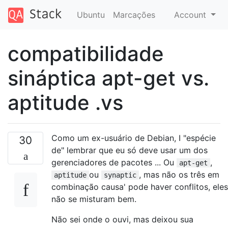
Ubuntu
Marcações
Account
compatibilidade
sináptica apt-get vs.
aptitude .vs
Como um ex-usuário de Debian, I "espécie
30
de" lembrar que eu só deve usar um dos
gerenciadores de pacotes ... Ou
,
apt-get
ou
, mas não os três em
aptitude
synaptic
combinação causa' pode haver conflitos, eles
não se misturam bem.
Não sei onde o ouvi, mas deixou sua