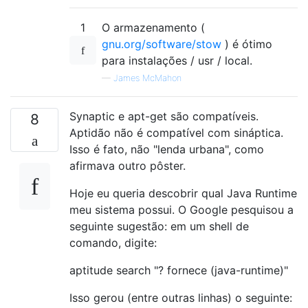
1
O armazenamento (
gnu.org/software/stow
) é ótimo
para instalações / usr / local.
—
James McMahon
Synaptic e apt-get são compatíveis.
8
Aptidão não é compatível com sináptica.
Isso é fato, não "lenda urbana", como
afirmava outro pôster.
Hoje eu queria descobrir qual Java Runtime
meu sistema possui. O Google pesquisou a
seguinte sugestão: em um shell de
comando, digite:
aptitude search "? fornece (java-runtime)"
Isso gerou (entre outras linhas) o seguinte: