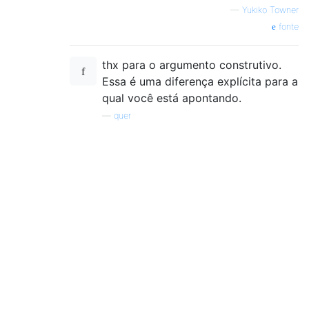
—
Yukiko Towner
fonte
thx para o argumento construtivo.
Essa é uma diferença explícita para a
qual você está apontando.
—
quer