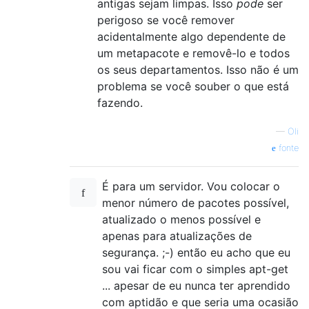
antigas sejam limpas. Isso
pode
ser
perigoso se você remover
acidentalmente algo dependente de
um metapacote e removê-lo e todos
os seus departamentos. Isso não é um
problema se você souber o que está
fazendo.
—
Oli
fonte
É para um servidor. Vou colocar o
menor número de pacotes possível,
atualizado o menos possível e
apenas para atualizações de
segurança. ;-) então eu acho que eu
sou vai ficar com o simples apt-get
... apesar de eu nunca ter aprendido
com aptidão e que seria uma ocasião