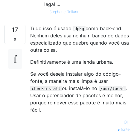
legal ...
—
Stephane Rolland
Tudo isso é usado
como back-end.
17
dpkg
Nenhum deles usa nenhum banco de dados
especializado que quebre quando você usa
outra coisa.
Definitivamente é uma lenda urbana.
Se você deseja instalar algo do código-
fonte, a maneira mais limpa é usar
ou instalá-lo no
.
checkinstall
/usr/local
Usar o gerenciador de pacotes é melhor,
porque remover esse pacote é muito mais
fácil.
—
Olli
fonte