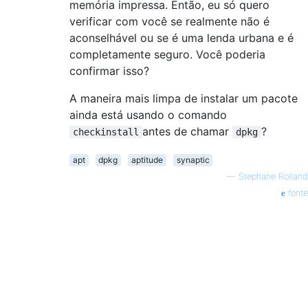
memória impressa. Então, eu só quero
verificar com você se realmente não é
aconselhável ou se é uma lenda urbana e é
completamente seguro. Você poderia
confirmar isso?
A maneira mais limpa de instalar um pacote
ainda está usando o comando
antes de chamar
?
checkinstall
dpkg
apt
dpkg
aptitude
synaptic
—
Stephane Rolland
fonte