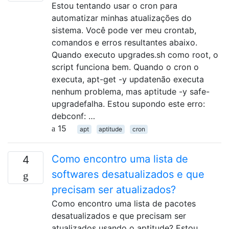
Estou tentando usar o cron para
automatizar minhas atualizações do
sistema. Você pode ver meu crontab,
comandos e erros resultantes abaixo.
Quando executo upgrades.sh como root, o
script funciona bem. Quando o cron o
executa, apt-get -y updatenão executa
nenhum problema, mas aptitude -y safe-
upgradefalha. Estou supondo este erro:
debconf: …
15
apt
aptitude
cron
Como encontro uma lista de
4
softwares desatualizados e que
precisam ser atualizados?
Como encontro uma lista de pacotes
desatualizados e que precisam ser
atualizados usando o aptitude? Estou