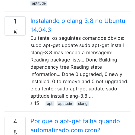
aptitude
Instalando o clang 3.8 no Ubuntu
1
14.04.3
Eu tentei os seguintes comandos óbvios:
sudo apt-get update sudo apt-get install
clang-3.8 mas recebo a mensagem:
Reading package lists... Done Building
dependency tree Reading state
information... Done 0 upgraded, 0 newly
installed, 0 to remove and 0 not upgraded.
e eu tentei: sudo apt-get update sudo
aptitude install clang-3.8 …
15
apt
aptitude
clang
Por que o apt-get falha quando
4
automatizado com cron?