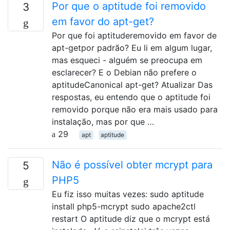
Por que o aptitude foi removido
3
em favor do apt-get?
Por que foi aptituderemovido em favor de
apt-getpor padrão? Eu li em algum lugar,
mas esqueci - alguém se preocupa em
esclarecer? E o Debian não prefere o
aptitudeCanonical apt-get? Atualizar Das
respostas, eu entendo que o aptitude foi
removido porque não era mais usado para
instalação, mas por que …
29
apt
aptitude
Não é possível obter mcrypt para
5
PHP5
Eu fiz isso muitas vezes: sudo aptitude
install php5-mcrypt sudo apache2ctl
restart O aptitude diz que o mcrypt está