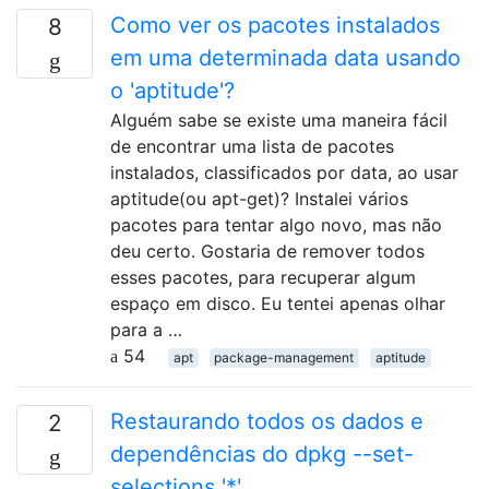
Como ver os pacotes instalados
8
em uma determinada data usando
o 'aptitude'?
Alguém sabe se existe uma maneira fácil
de encontrar uma lista de pacotes
instalados, classificados por data, ao usar
aptitude(ou apt-get)? Instalei vários
pacotes para tentar algo novo, mas não
deu certo. Gostaria de remover todos
esses pacotes, para recuperar algum
espaço em disco. Eu tentei apenas olhar
para a …
54
apt
package-management
aptitude
Restaurando todos os dados e
2
dependências do dpkg --set-
selections '*'