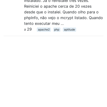
instalado. Já o reinstalei três vezes.
Reiniciei o apache cerca de 20 vezes
desde que o instalei. Quando olho para o
phpInfo, não vejo o mcrypt listado. Quando
tento executar meu …
29
apache2
php
aptitude