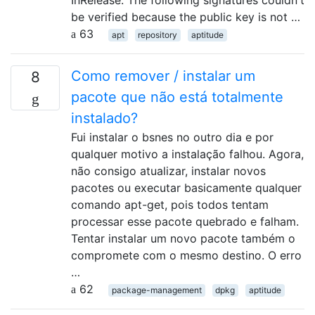
be verified because the public key is not …
63
apt
repository
aptitude
Como remover / instalar um
8
pacote que não está totalmente
instalado?
Fui instalar o bsnes no outro dia e por
qualquer motivo a instalação falhou. Agora,
não consigo atualizar, instalar novos
pacotes ou executar basicamente qualquer
comando apt-get, pois todos tentam
processar esse pacote quebrado e falham.
Tentar instalar um novo pacote também o
compromete com o mesmo destino. O erro
…
62
package-management
dpkg
aptitude