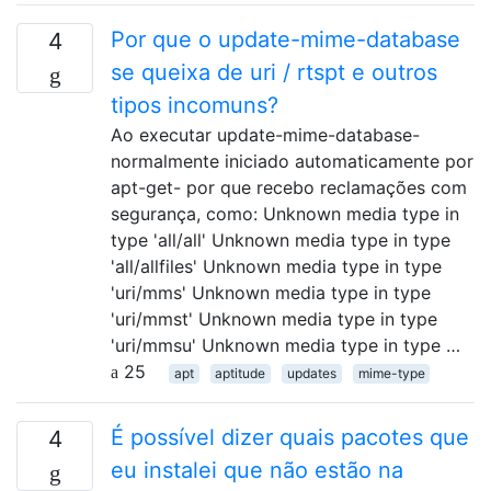
Por que o update-mime-database
4
se queixa de uri / rtspt e outros
tipos incomuns?
Ao executar update-mime-database-
normalmente iniciado automaticamente por
apt-get- por que recebo reclamações com
segurança, como: Unknown media type in
type 'all/all' Unknown media type in type
'all/allfiles' Unknown media type in type
'uri/mms' Unknown media type in type
'uri/mmst' Unknown media type in type
'uri/mmsu' Unknown media type in type …
25
apt
aptitude
updates
mime-type
É possível dizer quais pacotes que
4
eu instalei que não estão na