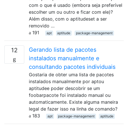
com o que é usado (embora seja preferível
escolher um ou outro e ficar com ele)?
Além disso, com o aptitudeset a ser
removido …
191
apt
aptitude
package-management
Gerando lista de pacotes
12
instalados manualmente e
consultando pacotes individuais
Gostaria de obter uma lista de pacotes
instalados manualmente por aptou
aptitudee poder descobrir se um
foobarpacote foi instalado manual ou
automaticamente. Existe alguma maneira
legal de fazer isso na linha de comando?
183
apt
package-management
aptitude