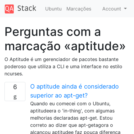
Ubuntu
Marcações
Account
Perguntas com a
marcação «aptitude»
O Aptitude é um gerenciador de pacotes bastante
poderoso que utiliza a CLI e uma interface no estilo
ncurses.
O aptitude ainda é considerado
6
superior ao apt-get?
Quando eu comecei com o Ubuntu,
aptitudeera o 'in-thing', com algumas
melhorias declaradas apt-get. Estou
correto ao dizer que apt-getagora o
alcançou aptitudee faz pouca diferença