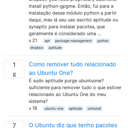
Install python-gpgme. Então, fui para a
instalação desse módulo python a partir
daqui, mas lá seu uso escrito aptitude ou
synaptic para instalar pacotes, que
geralmente é considerado uma …
21
apt
package-management
python
dropbox
aptitude
Como remover tudo relacionado
1
ao Ubuntu One?
É sudo aptitude purge ubuntuone?
suficiente para remover tudo o que estiver
relacionado ao Ubuntu One do meu
sistema?
18
ubuntu-one
aptitude
uninstall
O Ubuntu diz que tenho pacotes
7