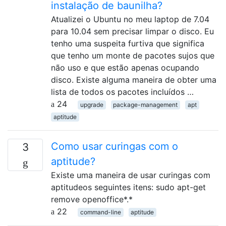
instalação de baunilha?
Atualizei o Ubuntu no meu laptop de 7.04
para 10.04 sem precisar limpar o disco. Eu
tenho uma suspeita furtiva que significa
que tenho um monte de pacotes sujos que
não uso e que estão apenas ocupando
disco. Existe alguma maneira de obter uma
lista de todos os pacotes incluídos …
24
upgrade
package-management
apt
aptitude
Como usar curingas com o
3
aptitude?
Existe uma maneira de usar curingas com
aptitudeos seguintes itens: sudo apt-get
remove openoffice*.*
22
command-line
aptitude