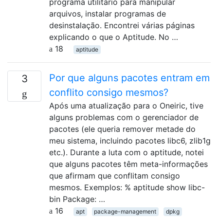
programa utilitário para manipular
arquivos, instalar programas de
desinstalação. Encontrei várias páginas
explicando o que o Aptitude. No …
18
aptitude
Por que alguns pacotes entram em
3
conflito consigo mesmos?
Após uma atualização para o Oneiric, tive
alguns problemas com o gerenciador de
pacotes (ele queria remover metade do
meu sistema, incluindo pacotes libc6, zlib1g
etc.). Durante a luta com o aptitude, notei
que alguns pacotes têm meta-informações
que afirmam que conflitam consigo
mesmos. Exemplos: % aptitude show libc-
bin Package: …
16
apt
package-management
dpkg