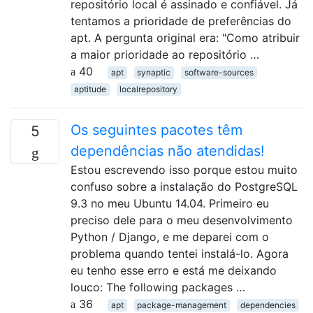
repositório local é assinado e confiável. Já
tentamos a prioridade de preferências do
apt. A pergunta original era: "Como atribuir
a maior prioridade ao repositório …
40
apt
synaptic
software-sources
aptitude
localrepository
Os seguintes pacotes têm
5
dependências não atendidas!
Estou escrevendo isso porque estou muito
confuso sobre a instalação do PostgreSQL
9.3 no meu Ubuntu 14.04. Primeiro eu
preciso dele para o meu desenvolvimento
Python / Django, e me deparei com o
problema quando tentei instalá-lo. Agora
eu tenho esse erro e está me deixando
louco: The following packages …
36
apt
package-management
dependencies