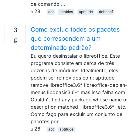
de comando …
28
apt
iptables
aptitude
debconf
Como excluo todos os pacotes
3
que correspondem a um
determinado padrão?
Eu quero desinstalar o libreoffice. Este
programa consiste em cerca de três
dezenas de módulos. Idealmente, eles
podem ser removidos com: aptitude
remove libreoffice3.6* libreoffice-debian-
menus libobasis3.6-* mas isso falha com
Couldn't find any package whose name or
description matched "libreoffice3.6*" etc.
Como faço para excluir um conjunto de
pacotes por …
26
apt
aptitude