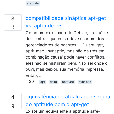
aptitude
compatibilidade sináptica apt-get
3
vs. aptitude .vs
Como um ex-usuário de Debian, I "espécie
de" lembrar que eu só deve usar um dos
gerenciadores de pacotes ... Ou apt-get,
aptitudeou synaptic, mas não os três em
combinação causa' pode haver conflitos,
eles não se misturam bem. Não sei onde o
ouvi, mas deixou sua memória impressa.
Então, …
30
apt
dpkg
aptitude
synaptic
equivalência de atualização segura
4
do aptitude com o apt-get
Existe um equivalente a aptitude safe-