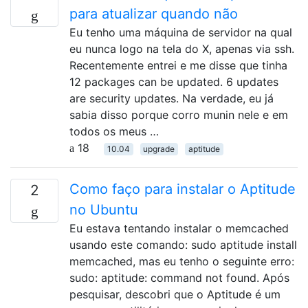
para atualizar quando não
Eu tenho uma máquina de servidor na qual
eu nunca logo na tela do X, apenas via ssh.
Recentemente entrei e me disse que tinha
12 packages can be updated. 6 updates
are security updates. Na verdade, eu já
sabia disso porque corro munin nele e em
todos os meus …
18
10.04
upgrade
aptitude
Como faço para instalar o Aptitude
2
no Ubuntu
Eu estava tentando instalar o memcached
usando este comando: sudo aptitude install
memcached, mas eu tenho o seguinte erro:
sudo: aptitude: command not found. Após
pesquisar, descobri que o Aptitude é um