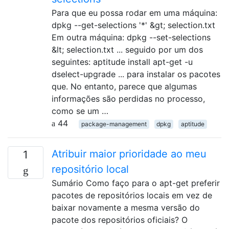
Para que eu possa rodar em uma máquina:
dpkg --get-selections '*' &gt; selection.txt
Em outra máquina: dpkg --set-selections
&lt; selection.txt ... seguido por um dos
seguintes: aptitude install apt-get -u
dselect-upgrade ... para instalar os pacotes
que. No entanto, parece que algumas
informações são perdidas no processo,
como se um …
44
package-management
dpkg
aptitude
Atribuir maior prioridade ao meu
1
repositório local
Sumário Como faço para o apt-get preferir
pacotes de repositórios locais em vez de
baixar novamente a mesma versão do
pacote dos repositórios oficiais? O