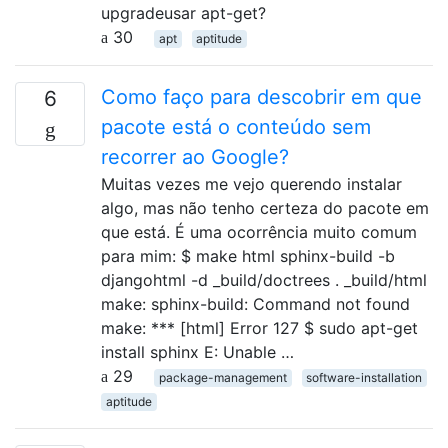
upgradeusar apt-get?
30
apt
aptitude
Como faço para descobrir em que
6
pacote está o conteúdo sem
recorrer ao Google?
Muitas vezes me vejo querendo instalar
algo, mas não tenho certeza do pacote em
que está. É uma ocorrência muito comum
para mim: $ make html sphinx-build -b
djangohtml -d _build/doctrees . _build/html
make: sphinx-build: Command not found
make: *** [html] Error 127 $ sudo apt-get
install sphinx E: Unable …
29
package-management
software-installation
aptitude