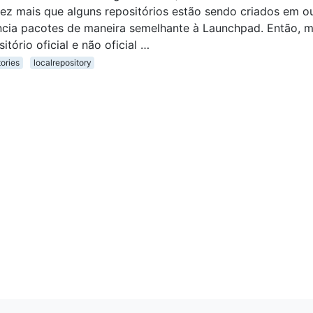
ez mais que alguns repositórios estão sendo criados em o
ncia pacotes de maneira semelhante à Launchpad. Então, m
tório oficial e não oficial …
tories
localrepository