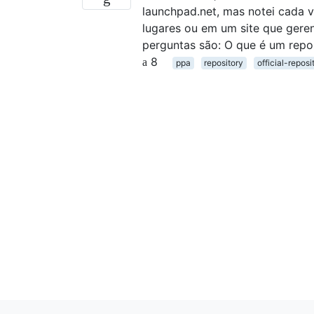
launchpad.net, mas notei cada v
lugares ou em um site que gere
perguntas são: O que é um reposi
8
ppa
repository
official-reposi