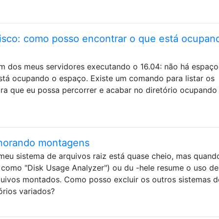
isco: como posso encontrar o que está ocupan
m dos meus servidores executando o 16.04: não há espaç
está ocupando o espaço. Existe um comando para listar os
ara que eu possa percorrer e acabar no diretório ocupando
ignorando montagens
eu sistema de arquivos raiz está quase cheio, mas quand
omo "Disk Usage Analyzer") ou du -hele resume o uso de
quivos montados. Como posso excluir os outros sistemas d
rios variados?