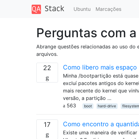
Ubuntu
Marcações
Perguntas com a
Abrange questões relacionadas ao uso do 
arquivos.
Como libero mais espaço 
22
Minha /bootpartição está quase 
excluí pacotes antigos do kernel 
mais recente do kernel que vinh
versão, a partição …
563
boot
hard-drive
filesyste
Como encontro a quantida
17
Existe uma maneira de verificar