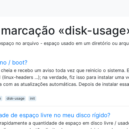
 marcação «disk-usage
espaço no arquivo - espaço usado em um diretório ou arqu
no / boot?
cheia e recebo um aviso toda vez que reinicio o sistema. E
(linux-headers ...); na verdade, fiz isso para instalar uma 
a com as atualizações automáticas. Depois de instalar ess
m
disk-usage
init
de de espaço livre no meu disco rígido?
 rapidamente a quantidade de espaço em disco livre / usad