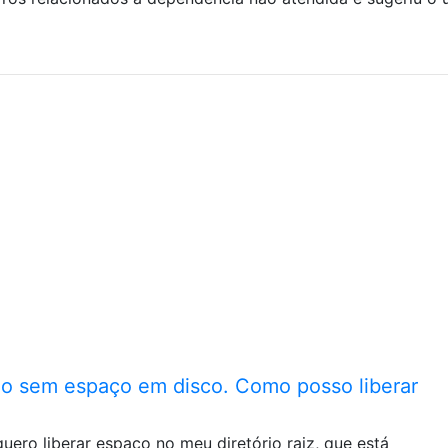
ndo sem espaço em disco. Como posso liberar
uero liberar espaço no meu diretório raiz, que está