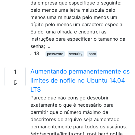
da empresa que especifique o seguinte:
pelo menos uma letra maiúscula pelo
menos uma minúscula pelo menos um
dígito pelo menos um caractere especial
Eu dei uma olhada e encontrei as
instruções para especificar o tamanho da
senha; …
13
password
security
pam
Aumentando permanentemente os
1
limites de nofile no Ubuntu 14.04
LTS
Parece que não consigo descobrir
exatamente o que é necessário para
permitir que o número máximo de
descritores de arquivo seja aumentado
permanentemente para todos os usuários.
/etc/security/limits.conf: root hard nofile