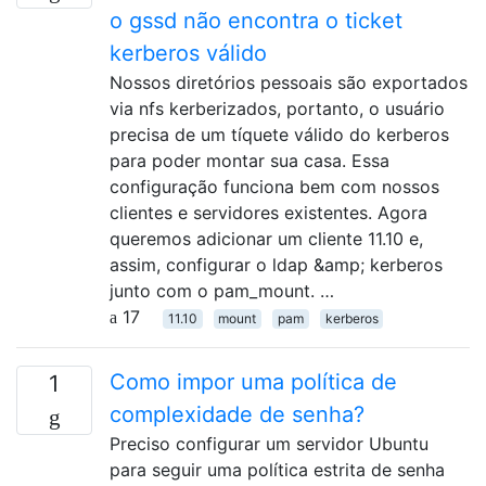
o gssd não encontra o ticket
kerberos válido
Nossos diretórios pessoais são exportados
via nfs kerberizados, portanto, o usuário
precisa de um tíquete válido do kerberos
para poder montar sua casa. Essa
configuração funciona bem com nossos
clientes e servidores existentes. Agora
queremos adicionar um cliente 11.10 e,
assim, configurar o ldap &amp; kerberos
junto com o pam_mount. …
17
11.10
mount
pam
kerberos
Como impor uma política de
1
complexidade de senha?
Preciso configurar um servidor Ubuntu
para seguir uma política estrita de senha