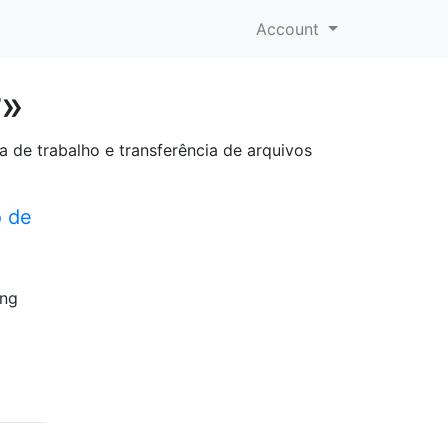
Account
r»
de trabalho e transferência de arquivos
o de
ing