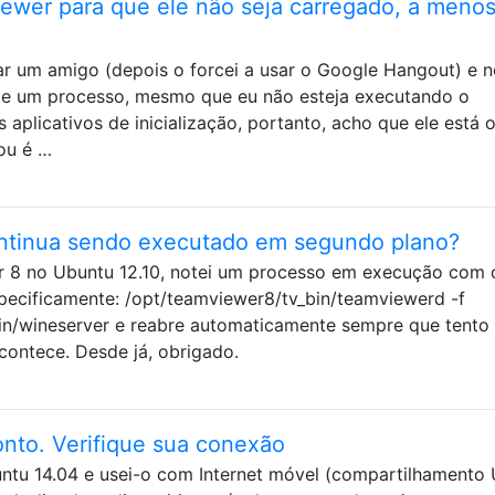
ewer para que ele não seja carregado, a meno
ar um amigo (depois o forcei a usar o Google Hangout) e n
te um processo, mesmo que eu não esteja executando o
aplicativos de inicialização, portanto, acho que ele está 
 ou é …
ntinua sendo executado em segundo plano?
r 8 no Ubuntu 12.10, notei um processo em execução com 
pecificamente: /opt/teamviewer8/tv_bin/teamviewerd -f
in/wineserver e reabre automaticamente sempre que tento
contece. Desde já, obrigado.
nto. Verifique sua conexão
untu 14.04 e usei-o com Internet móvel (compartilhamento 