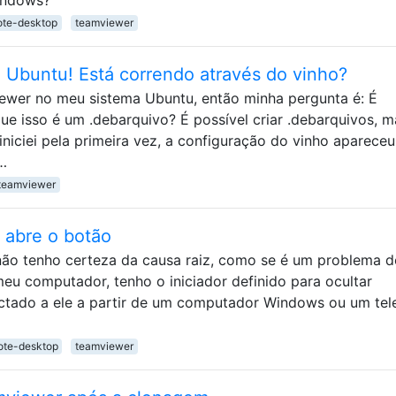
ote-desktop
teamviewer
o Ubuntu! Está correndo através do vinho?
ewer no meu sistema Ubuntu, então minha pergunta é: É
ue isso é um .debarquivo? É possível criar .debarquivos, 
niciei pela primeira vez, a configuração do vinho apareceu
…
teamviewer
abre o botão
ão tenho certeza da causa raiz, como se é um problema d
u computador, tenho o iniciador definido para ocultar
tado a ele a partir de um computador Windows ou um tel
ote-desktop
teamviewer