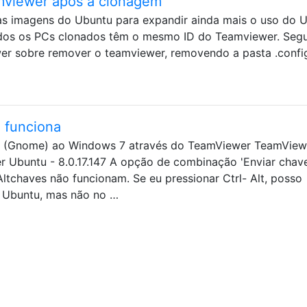
amviewer após a clonagem
as imagens do Ubuntu para expandir ainda mais o uso do 
odos os PCs clonados têm o mesmo ID do Teamviewer. Segu
r sobre remover o teamviewer, removendo a pasta .config
o funciona
4 (Gnome) ao Windows 7 através do TeamViewer TeamView
 Ubuntu - 8.0.17.147 A opção de combinação 'Enviar chave
Altchaves não funcionam. Se eu pressionar Ctrl- Alt, posso
o Ubuntu, mas não no …