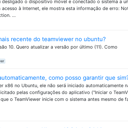
desligado o dispositivo móvel e conectado o sistema a u
 acesso à Internet, ele mostra esta informação de erro: No
tion. …
mais recente do teamviewer no ubuntu?
ão 10. Quero atualizar a versão por último (11). Como
wer
automaticamente, como posso garantir que sim
r x86 no Ubuntu, ele não será iniciado automaticamente n
icitado pelas configurações do aplicativo ("Iniciar o Team
 que o TeamViewer inicie com o sistema antes mesmo de f