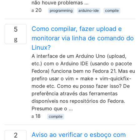
não houve problemas …
20
programming
arduino-ide
compile
Como compilar, fazer upload e
5
monitorar via linha de comando do
Linux?
A interface de um Arduino Uno (upload,
etc.) com o Arduino IDE (usando o pacote
Fedora) funciona bem no Fedora 21. Mas eu
prefiro usar o vim + make + vim-quickfix-
mode etc. Como eu posso fazer isso? De
preferência através das ferramentas
disponíveis nos repositórios do Fedora.
Presumo que o …
18
compile
Aviso ao verificar o esboço com
2