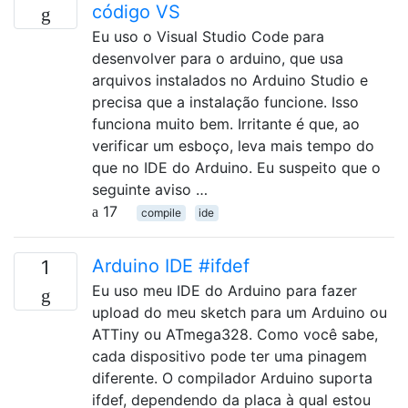
código VS
Eu uso o Visual Studio Code para
desenvolver para o arduino, que usa
arquivos instalados no Arduino Studio e
precisa que a instalação funcione. Isso
funciona muito bem. Irritante é que, ao
verificar um esboço, leva mais tempo do
que no IDE do Arduino. Eu suspeito que o
seguinte aviso …
17
compile
ide
Arduino IDE #ifdef
1
Eu uso meu IDE do Arduino para fazer
upload do meu sketch para um Arduino ou
ATTiny ou ATmega328. Como você sabe,
cada dispositivo pode ter uma pinagem
diferente. O compilador Arduino suporta
ifdef, dependendo da placa à qual estou