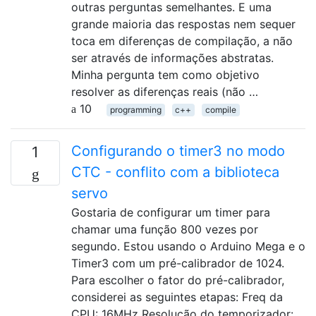
outras perguntas semelhantes. E uma
grande maioria das respostas nem sequer
toca em diferenças de compilação, a não
ser através de informações abstratas.
Minha pergunta tem como objetivo
resolver as diferenças reais (não …
10
programming
c++
compile
Configurando o timer3 no modo
1
CTC - conflito com a biblioteca
servo
Gostaria de configurar um timer para
chamar uma função 800 vezes por
segundo. Estou usando o Arduino Mega e o
Timer3 com um pré-calibrador de 1024.
Para escolher o fator do pré-calibrador,
considerei as seguintes etapas: Freq da
CPU: 16MHz Resolução do temporizador: