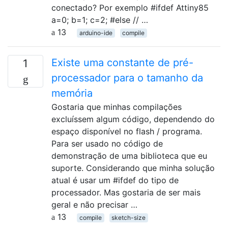
conectado? Por exemplo #ifdef Attiny85
a=0; b=1; c=2; #else // …
13
arduino-ide
compile
Existe uma constante de pré-
1
processador para o tamanho da
memória
Gostaria que minhas compilações
excluíssem algum código, dependendo do
espaço disponível no flash / programa.
Para ser usado no código de
demonstração de uma biblioteca que eu
suporte. Considerando que minha solução
atual é usar um #ifdef do tipo de
processador. Mas gostaria de ser mais
geral e não precisar …
13
compile
sketch-size