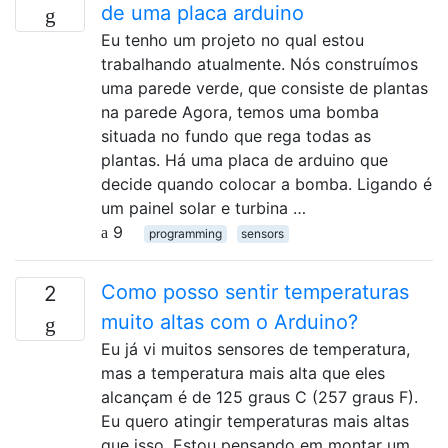
de uma placa arduino
Eu tenho um projeto no qual estou
trabalhando atualmente. Nós construímos
uma parede verde, que consiste de plantas
na parede Agora, temos uma bomba
situada no fundo que rega todas as
plantas. Há uma placa de arduino que
decide quando colocar a bomba. Ligando é
um painel solar e turbina …
9
programming
sensors
Como posso sentir temperaturas
2
muito altas com o Arduino?
Eu já vi muitos sensores de temperatura,
mas a temperatura mais alta que eles
alcançam é de 125 graus C (257 graus F).
Eu quero atingir temperaturas mais altas
que isso. Estou pensando em montar um