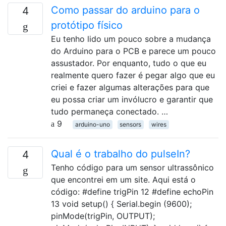
Como passar do arduino para o
4
protótipo físico
Eu tenho lido um pouco sobre a mudança
do Arduino para o PCB e parece um pouco
assustador. Por enquanto, tudo o que eu
realmente quero fazer é pegar algo que eu
criei e fazer algumas alterações para que
eu possa criar um invólucro e garantir que
tudo permaneça conectado. …
9
arduino-uno
sensors
wires
Qual é o trabalho do pulseIn?
4
Tenho código para um sensor ultrassônico
que encontrei em um site. Aqui está o
código: #define trigPin 12 #define echoPin
13 void setup() { Serial.begin (9600);
pinMode(trigPin, OUTPUT);