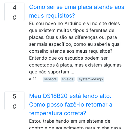
Como sei se uma placa atende aos
4
meus requisitos?
Eu sou novo no Arduino e vi no site deles
que existem muitos tipos diferentes de
placas. Quais são as diferenças ou, para
ser mais específico, como eu saberia qual
conselho atende aos meus requisitos?
Entendo que os escudos podem ser
conectados à placa, mas existem algumas
que não suportam …
11
sensors
shields
system-design
Meu DS18B20 está lendo alto.
5
Como posso fazê-lo retornar a
temperatura correta?
Estou trabalhando em um sistema de
controle de aquecimento para minha casa,