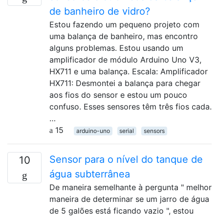
de banheiro de vidro?
Estou fazendo um pequeno projeto com
uma balança de banheiro, mas encontro
alguns problemas. Estou usando um
amplificador de módulo Arduino Uno V3,
HX711 e uma balança. Escala: Amplificador
HX711: Desmontei a balança para chegar
aos fios do sensor e estou um pouco
confuso. Esses sensores têm três fios cada.
…
15
arduino-uno
serial
sensors
Sensor para o nível do tanque de
10
água subterrânea
De maneira semelhante à pergunta " melhor
maneira de determinar se um jarro de água
de 5 galões está ficando vazio ", estou