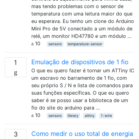
mas tendo problemas com o sensor de
temperatura com uma leitura maior do que
eu esperava. Eu tenho um clone do Arduino
Mini Pro de 5V conectado a um módulo de
relé, um monitor HD47780 e um módulo …
10
sensors
temperature-sensor
Emulação de dispositivos de 1 fio
1
O que eu quero fazer é tornar um ATTiny IC
um escravo no barramento de 1 fio, com
seu próprio S / N e lista de comandos para
suas funções específicas. O que eu quero
saber é se posso usar a biblioteca de um
fio do site do arduino para …
10
sensors
library
attiny
1-wire
Como medir o uso total de energia
3