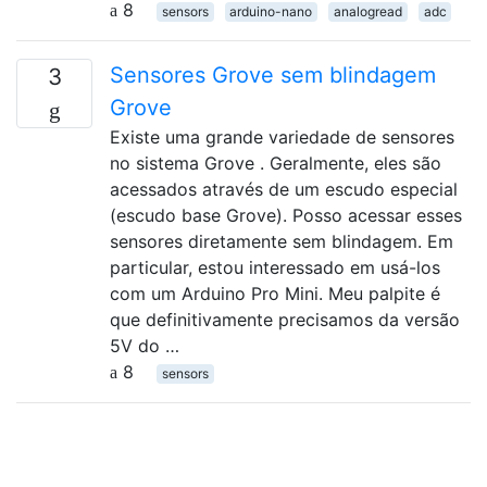
8
sensors
arduino-nano
analogread
adc
Sensores Grove sem blindagem
3
Grove
Existe uma grande variedade de sensores
no sistema Grove . Geralmente, eles são
acessados ​​através de um escudo especial
(escudo base Grove). Posso acessar esses
sensores diretamente sem blindagem. Em
particular, estou interessado em usá-los
com um Arduino Pro Mini. Meu palpite é
que definitivamente precisamos da versão
5V do …
8
sensors