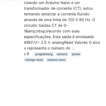
Usando um Arduino Nano e um
transformador de corrente (CT), estou
tentando detectar a corrente fluindo
através de uma linha de 120 V 60 Hz. O
circuito Saídas CT de 0-
1&amp;nbsp;Vacordo com suas
especificações. Esta saída é enviesada
AREF/2= 2,5 V. analogRead Valores O eixo
x representa o número do …
8
programming
sensors
power
voltage-level
arduino-nano