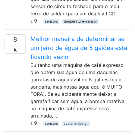
sensor de circuito fechado para o meu
ferro de soldar (para um display LCD …
9
sensors
temperature-sensor
Melhor maneira de determinar se
8
um jarro de água de 5 galões está
ficando vazio
Eu tenho uma máquina de café expresso
que obtém sua água de uma daquelas
garrafas de água azul de 5 galões (eu a
sondaria, mas nossa água aqui é MUITO
FORA). Se eu acidentalmente deixar a
garrafa ficar sem água, a bomba rotativa
na máquina de café expresso será
arruinada, …
9
sensors
system-design