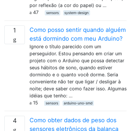
por reflexão (a cor do papel) ou …
47
sensors
system-design
Como posso sentir quando alguém
1
está dormindo com meu Arduino?
Ignore o título parecido com um
perseguidor. Estou pensando em criar um
projeto com o Arduino que possa detectar
seus hábitos de sono, quando estiver
dormindo e o quanto você dorme. Seria
conveniente não ter que ligar / desligar à
noite; deve saber como fazer isso. Algumas
idéias que tenho: …
15
sensors
arduino-uno-smd
Como obter dados de peso dos
4
sensores eletrônicos da balança