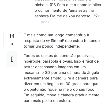
pinhole. (PS Será que o nome implica
o cumprimento de "uma estranha
senhora Ela me deixou nervoso ..."?)
—
Simon F
É mais como um longo comentário à
14
resposta do @ SimonF que estou tentando
tornar um pouco independente.
Todos os cortes de cone são possíveis,
hipérbole, parábola e ovais. Isso é fácil de
testar desenhando imagens em um
mecanismo 3D por uma câmera de ângulo
extremamente amplo. Gire a câmera para
dizer em um ângulo de 30 graus para que
o objeto não fique no meio do seu foco.
Em seguida, mova a câmera gradualmente
para mais perto da esfera.