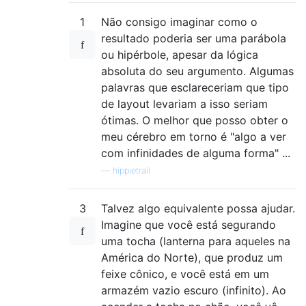
1
Não consigo imaginar como o
resultado poderia ser uma parábola
ou hipérbole, apesar da lógica
absoluta do seu argumento. Algumas
palavras que esclareceriam que tipo
de layout levariam a isso seriam
ótimas. O melhor que posso obter o
meu cérebro em torno é "algo a ver
com infinidades de alguma forma" ...
—
hippietrail
3
Talvez algo equivalente possa ajudar.
Imagine que você está segurando
uma tocha (lanterna para aqueles na
América do Norte), que produz um
feixe cônico, e você está em um
armazém vazio escuro (infinito). Ao