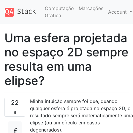
Computação
Marcações
Account
Gráfica
Uma esfera projetada
no espaço 2D sempre
resulta em uma
elipse?
Minha intuição sempre foi que, quando
22
qualquer esfera é projetada no espaço 2D, o
resultado sempre será matematicamente uma
elipse (ou um círculo em casos
degenerados).