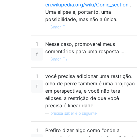
en.wikipedia.org/wiki/Conic_section
.
Uma elipse é, portanto, uma
possibilidade, mas não a única.
—
Simon F
1
Nesse caso, promoverei meus
comentários para uma resposta ...
—
Simon F /
1
você precisa adicionar uma restrição.
olho de peixe também é uma projeção
em perspectiva, e você não terá
elipses. a restrição de que você
precisa é linearidade.
—
precisa saber é o seguinte
1
Prefiro dizer algo como "onde a