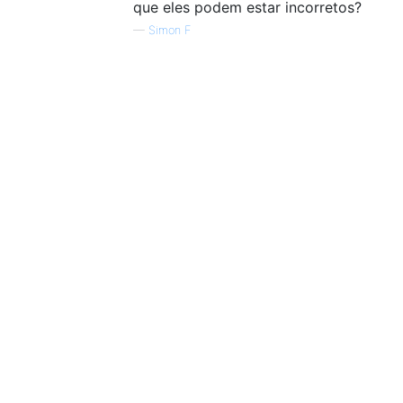
que eles podem estar incorretos?
—
Simon F