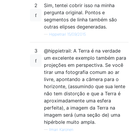
2
Sim, tentei cobrir isso na minha
pergunta original. Pontos e
segmentos de linha também são
outras elipses degeneradas.
—
Hippietrail 15/09/2015
3
@hippietrail: A Terra é na verdade
um excelente exemplo também para
projeções em perspectiva. Se você
tirar uma fotografia comum ao ar
livre, apontando a câmera para o
horizonte, (assumindo que sua lente
não tem distorção e que a Terra é
aproximadamente uma esfera
perfeita), a imagem da Terra na
imagem será (uma seção de) uma
hipérbole muito ampla.
—
Ilmari Karonen