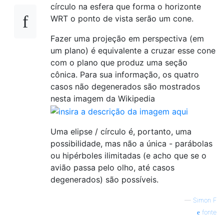
círculo na esfera que forma o horizonte
WRT o ponto de vista serão um cone.
Fazer uma projeção em perspectiva (em
um plano) é equivalente a cruzar esse cone
com o plano que produz uma seção
cônica. Para sua informação, os quatro
casos não degenerados são mostrados
nesta imagem da Wikipedia
Uma elipse / círculo é, portanto, uma
possibilidade, mas não a única - parábolas
ou hipérboles ilimitadas (e acho que se o
avião passa pelo olho, até casos
degenerados) são possíveis.
—
Simon F
fonte