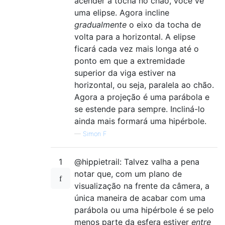
acender a tocha no chão, você vê
uma elipse. Agora incline
gradualmente
o eixo da tocha de
volta para a horizontal. A elipse
ficará cada vez mais longa até o
ponto em que a extremidade
superior da viga estiver na
horizontal, ou seja, paralela ao chão.
Agora a projeção é uma parábola e
se estende para sempre. Incliná-lo
ainda mais formará uma hipérbole.
—
Simon F
1
@hippietrail: Talvez valha a pena
notar que, com um plano de
visualização na frente da câmera, a
única maneira de acabar com uma
parábola ou uma hipérbole é se pelo
menos parte da esfera estiver
entre