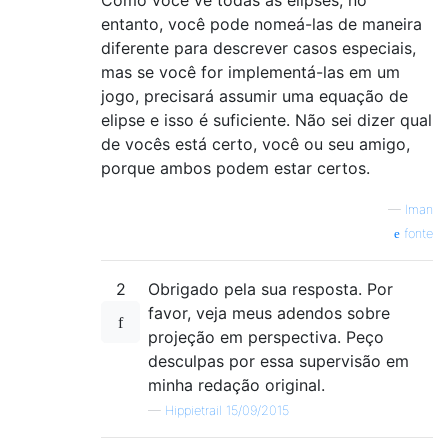
entanto, você pode nomeá-las de maneira
diferente para descrever casos especiais,
mas se você for implementá-las em um
jogo, precisará assumir uma equação de
elipse e isso é suficiente. Não sei dizer qual
de vocês está certo, você ou seu amigo,
porque ambos podem estar certos.
—
Iman
fonte
2
Obrigado pela sua resposta. Por
favor, veja meus adendos sobre
projeção em perspectiva. Peço
desculpas por essa supervisão em
minha redação original.
—
Hippietrail 15/09/2015