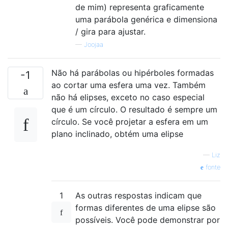
de mim) representa graficamente
uma parábola genérica e dimensiona
/ gira para ajustar.
—
Joojaa
Não há parábolas ou hipérboles formadas
-1
ao cortar uma esfera uma vez. Também
não há elipses, exceto no caso especial
que é um círculo. O resultado é sempre um
círculo. Se você projetar a esfera em um
plano inclinado, obtém uma elipse
—
Liz
fonte
1
As outras respostas indicam que
formas diferentes de uma elipse são
possíveis. Você pode demonstrar por