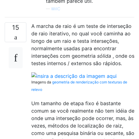
também parece útil.
—
WillC
A marcha de raio é um teste de interseção
15
de raio iterativo, no qual você caminha ao
longo de um raio e testa interseções,
normalmente usadas para encontrar
interseções com geometria
sólida
, onde os
testes internos / externos são rápidos.
Imagens da
geometria de renderização com texturas de
relevo
Um tamanho de etapa fixo é bastante
comum se você realmente não tem idéia de
onde uma interseção pode ocorrer, mas, às
vezes, métodos de localização de raiz,
como uma pesquisa binária ou secante, são