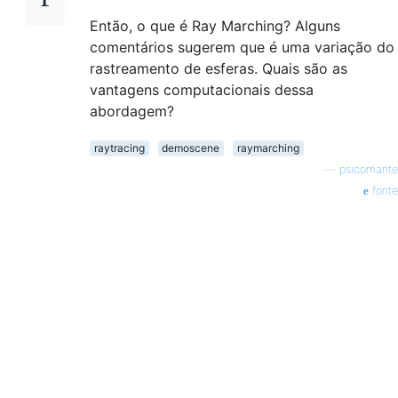
Então, o que é Ray Marching? Alguns
comentários sugerem que é uma variação do
rastreamento de esferas. Quais são as
vantagens computacionais dessa
abordagem?
raytracing
demoscene
raymarching
—
psicomante
fonte