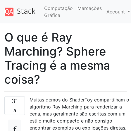
Computação
Marcações
Account
Gráfica
O que é Ray
Marching? Sphere
Tracing é a mesma
coisa?
Muitas demos do ShaderToy compartilham o
31
algoritmo Ray Marching para renderizar a
cena, mas geralmente são escritas com um
estilo muito compacto e não consigo
encontrar exemplos ou explicações diretas.