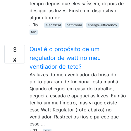
tempo depois que eles saíssem, depois de
desligar as luzes. Existe um dispositivo,
algum tipo de …
15
electrical
bathroom
energy-efficiency
fan
Qual é o propósito de um
3
regulador de watt no meu
ventilador de teto?
As luzes do meu ventilador da brisa do
porto pararam de funcionar esta manhã.
Quando cheguei em casa do trabalho,
peguei a escada e apaguei as luzes. Eu não
tenho um multímetro, mas vi que existe
esse Watt Regulator (foto abaixo) no
ventilador. Rastreei os fios e parece que
esse …
11