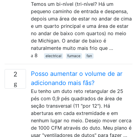
Temos um bi-nível (tri-nível? Há um
pequeno caminho de entrada e despensa,
depois uma área de estar no andar de cima
e um quarto principal e uma área de estar
no andar de baixo com quartos) no meio
de Michigan. O andar de baixo é
naturalmente muito mais frio que …
8
electrical
furnace
fan
Posso aumentar o volume de ar
2
adicionando mais fãs?
Eu tenho um duto reto retangular de 25
pés com 0,9 pés quadrados de área de
seção transversal (11 "por 12"). Há
aberturas em cada extremidade e em
nenhum lugar no meio. Desejo mover cerca
de 1000 CFM através do duto. Meu plano é
usar "ventiladores de dutos" para fazer …