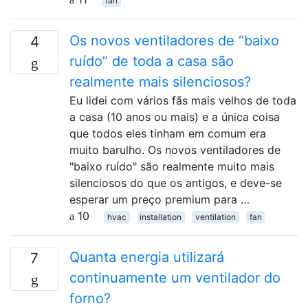
fan
Os novos ventiladores de “baixo
4
ruído” de toda a casa são
realmente mais silenciosos?
Eu lidei com vários fãs mais velhos de toda
a casa (10 anos ou mais) e a única coisa
que todos eles tinham em comum era
muito barulho. Os novos ventiladores de
"baixo ruído" são realmente muito mais
silenciosos do que os antigos, e deve-se
esperar um preço premium para …
10
hvac
installation
ventilation
fan
Quanta energia utilizará
7
continuamente um ventilador do
forno?