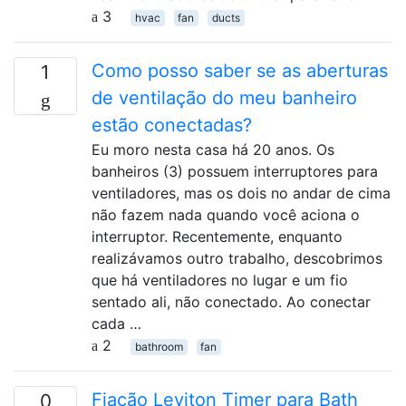
3
hvac
fan
ducts
Como posso saber se as aberturas
1
de ventilação do meu banheiro
estão conectadas?
Eu moro nesta casa há 20 anos. Os
banheiros (3) possuem interruptores para
ventiladores, mas os dois no andar de cima
não fazem nada quando você aciona o
interruptor. Recentemente, enquanto
realizávamos outro trabalho, descobrimos
que há ventiladores no lugar e um fio
sentado ali, não conectado. Ao conectar
cada …
2
bathroom
fan
Fiação Leviton Timer para Bath
0