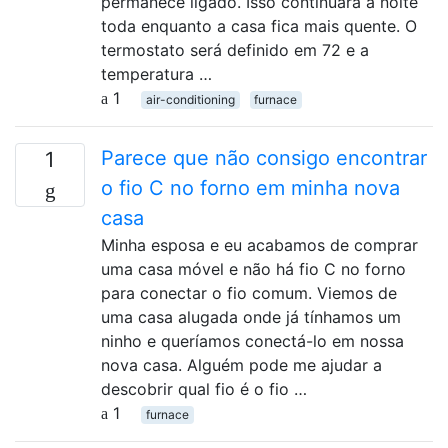
permanece ligado. Isso continuará a noite
toda enquanto a casa fica mais quente. O
termostato será definido em 72 e a
temperatura …
1
air-conditioning
furnace
Parece que não consigo encontrar
1
o fio C no forno em minha nova
casa
Minha esposa e eu acabamos de comprar
uma casa móvel e não há fio C no forno
para conectar o fio comum. Viemos de
uma casa alugada onde já tínhamos um
ninho e queríamos conectá-lo em nossa
nova casa. Alguém pode me ajudar a
descobrir qual fio é o fio …
1
furnace