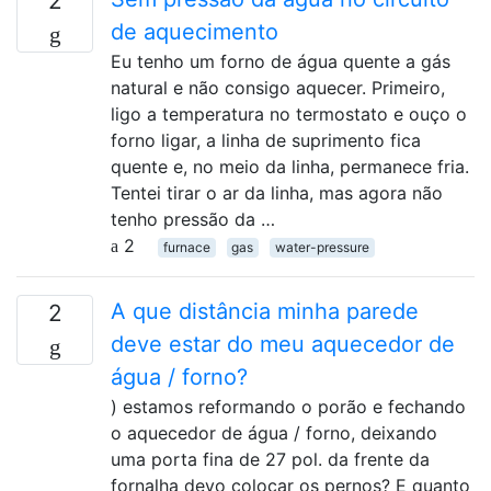
2
de aquecimento
Eu tenho um forno de água quente a gás
natural e não consigo aquecer. Primeiro,
ligo a temperatura no termostato e ouço o
forno ligar, a linha de suprimento fica
quente e, no meio da linha, permanece fria.
Tentei tirar o ar da linha, mas agora não
tenho pressão da …
2
furnace
gas
water-pressure
A que distância minha parede
2
deve estar do meu aquecedor de
água / forno?
) estamos reformando o porão e fechando
o aquecedor de água / forno, deixando
uma porta fina de 27 pol. da frente da
fornalha devo colocar os pernos? E quanto