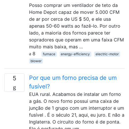
Posso comprar um ventilador de teto da
Home Depot capaz de mover 5.000 CFM
de ar por cerca de US $ 50, e ele usa
apenas 50-60 watts ao fazê-lo. Por outro
lado, a maioria dos fornos parece ter
sopradores que operam em uma faixa CFM
muito mais baixa, mas …
8
furnace
energy-efficiency
electric-motor
blower
Por que um forno precisa de um
5
fusível?
EUA rural. Acabamos de instalar um forno
a gás. O novo forno possui uma caixa de
junção de 1 grupo com um interruptor e um
fusível . É o século 21, aqui, eu juro. E não a
Inglaterra. O circuito do forno é de ponta.
Ele é perfurado em um …