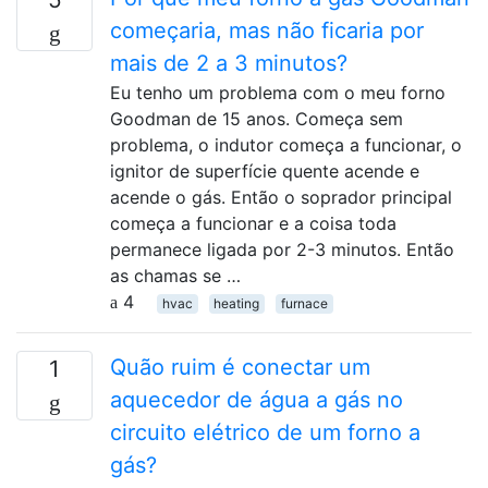
começaria, mas não ficaria por
mais de 2 a 3 minutos?
Eu tenho um problema com o meu forno
Goodman de 15 anos. Começa sem
problema, o indutor começa a funcionar, o
ignitor de superfície quente acende e
acende o gás. Então o soprador principal
começa a funcionar e a coisa toda
permanece ligada por 2-3 minutos. Então
as chamas se …
4
hvac
heating
furnace
Quão ruim é conectar um
1
aquecedor de água a gás no
circuito elétrico de um forno a
gás?