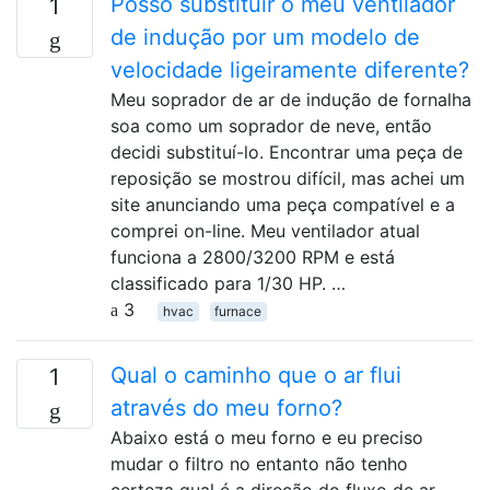
Posso substituir o meu ventilador
1
de indução por um modelo de
velocidade ligeiramente diferente?
Meu soprador de ar de indução de fornalha
soa como um soprador de neve, então
decidi substituí-lo. Encontrar uma peça de
reposição se mostrou difícil, mas achei um
site anunciando uma peça compatível e a
comprei on-line. Meu ventilador atual
funciona a 2800/3200 RPM e está
classificado para 1/30 HP. …
3
hvac
furnace
Qual o caminho que o ar flui
1
através do meu forno?
Abaixo está o meu forno e eu preciso
mudar o filtro no entanto não tenho