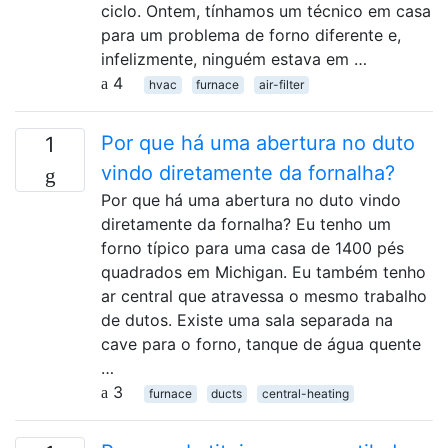
ciclo. Ontem, tínhamos um técnico em casa
para um problema de forno diferente e,
infelizmente, ninguém estava em …
4
hvac
furnace
air-filter
Por que há uma abertura no duto
1
vindo diretamente da fornalha?
Por que há uma abertura no duto vindo
diretamente da fornalha? Eu tenho um
forno típico para uma casa de 1400 pés
quadrados em Michigan. Eu também tenho
ar central que atravessa o mesmo trabalho
de dutos. Existe uma sala separada na
cave para o forno, tanque de água quente
…
3
furnace
ducts
central-heating