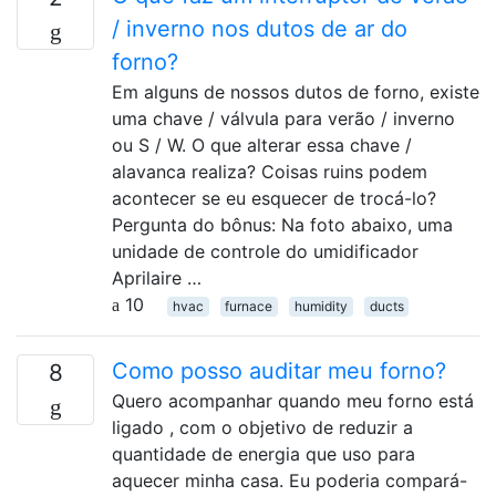
/ inverno nos dutos de ar do
forno?
Em alguns de nossos dutos de forno, existe
uma chave / válvula para verão / inverno
ou S / W. O que alterar essa chave /
alavanca realiza? Coisas ruins podem
acontecer se eu esquecer de trocá-lo?
Pergunta do bônus: Na foto abaixo, uma
unidade de controle do umidificador
Aprilaire …
10
hvac
furnace
humidity
ducts
Como posso auditar meu forno?
8
Quero acompanhar quando meu forno está
ligado , com o objetivo de reduzir a
quantidade de energia que uso para
aquecer minha casa. Eu poderia compará-