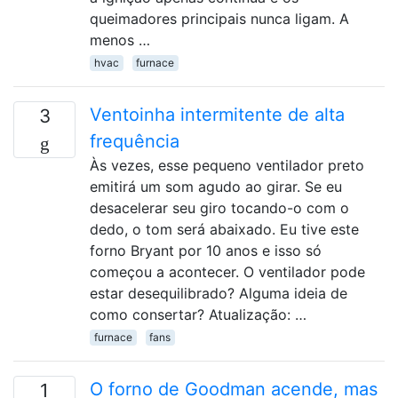
queimadores principais nunca ligam. A
menos …
hvac
furnace
Ventoinha intermitente de alta
3
frequência
Às vezes, esse pequeno ventilador preto
emitirá um som agudo ao girar. Se eu
desacelerar seu giro tocando-o com o
dedo, o tom será abaixado. Eu tive este
forno Bryant por 10 anos e isso só
começou a acontecer. O ventilador pode
estar desequilibrado? Alguma ideia de
como consertar? Atualização: …
furnace
fans
O forno de Goodman acende, mas
1