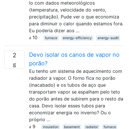
lo com dados meteorológicos
(temperatura, velocidade do vento,
precipitação). Pude ver o que economiza
para diminuir o calor quando estamos fora.
Eu poderia dizer aos …
10
furnace
energy-efficiency
energy-audit
Devo isolar os canos de vapor no
2
porão?
Eu tenho um sistema de aquecimento com
radiador a vapor. O forno fica no porão
(inacabado) e os tubos de aço que
transportam vapor se espalham pelo teto
do porão antes de subirem para o resto da
casa. Devo isolar esses tubos para
economizar energia no inverno? Ou o
próprio …
9
insulation
basement
radiator
furnace