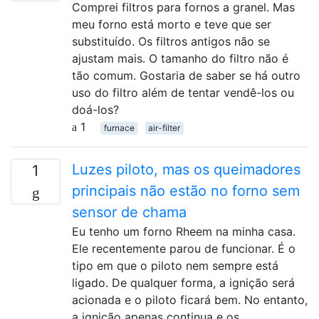
Comprei filtros para fornos a granel. Mas
meu forno está morto e teve que ser
substituído. Os filtros antigos não se
ajustam mais. O tamanho do filtro não é
tão comum. Gostaria de saber se há outro
uso do filtro além de tentar vendê-los ou
doá-los?
1
furnace
air-filter
Luzes piloto, mas os queimadores
1
principais não estão no forno sem
sensor de chama
Eu tenho um forno Rheem na minha casa.
Ele recentemente parou de funcionar. É o
tipo em que o piloto nem sempre está
ligado. De qualquer forma, a ignição será
acionada e o piloto ficará bem. No entanto,
a ignição apenas continua e os