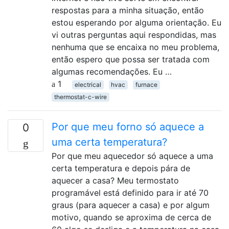
respostas para a minha situação, então
estou esperando por alguma orientação. Eu
vi outras perguntas aqui respondidas, mas
nenhuma que se encaixa no meu problema,
então espero que possa ser tratada com
algumas recomendações. Eu …
1
electrical
hvac
furnace
thermostat-c-wire
Por que meu forno só aquece a
0
uma certa temperatura?
Por que meu aquecedor só aquece a uma
certa temperatura e depois pára de
aquecer a casa? Meu termostato
programável está definido para ir até 70
graus (para aquecer a casa) e por algum
motivo, quando se aproxima de cerca de