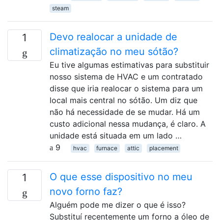
steam
Devo realocar a unidade de
1
climatização no meu sótão?
Eu tive algumas estimativas para substituir
nosso sistema de HVAC e um contratado
disse que iria realocar o sistema para um
local mais central no sótão. Um diz que
não há necessidade de se mudar. Há um
custo adicional nessa mudança, é claro. A
unidade está situada em um lado …
9
hvac
furnace
attic
placement
O que esse dispositivo no meu
1
novo forno faz?
Alguém pode me dizer o que é isso?
Substituí recentemente um forno a óleo de