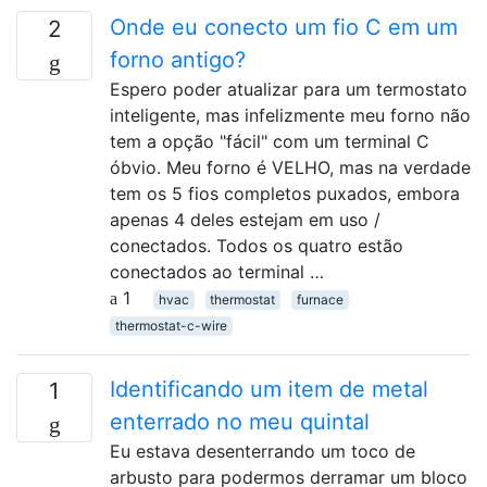
Onde eu conecto um fio C em um
2
forno antigo?
Espero poder atualizar para um termostato
inteligente, mas infelizmente meu forno não
tem a opção "fácil" com um terminal C
óbvio. Meu forno é VELHO, mas na verdade
tem os 5 fios completos puxados, embora
apenas 4 deles estejam em uso /
conectados. Todos os quatro estão
conectados ao terminal …
1
hvac
thermostat
furnace
thermostat-c-wire
Identificando um item de metal
1
enterrado no meu quintal
Eu estava desenterrando um toco de
arbusto para podermos derramar um bloco