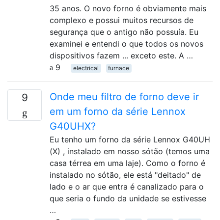
35 anos. O novo forno é obviamente mais
complexo e possui muitos recursos de
segurança que o antigo não possuía. Eu
examinei e entendi o que todos os novos
dispositivos fazem ... exceto este. A …
9
electrical
furnace
Onde meu filtro de forno deve ir
9
em um forno da série Lennox
G40UHX?
Eu tenho um forno da série Lennox G40UH
(X) , instalado em nosso sótão (temos uma
casa térrea em uma laje). Como o forno é
instalado no sótão, ele está "deitado" de
lado e o ar que entra é canalizado para o
que seria o fundo da unidade se estivesse
…