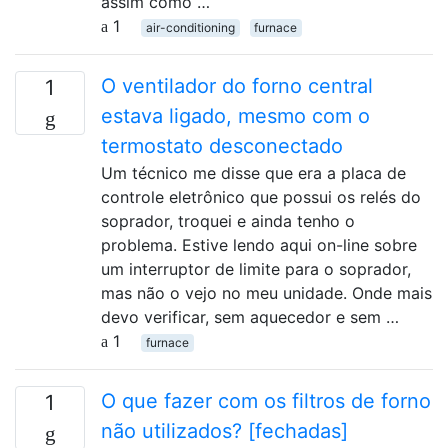
assim como …
1
air-conditioning
furnace
O ventilador do forno central
1
estava ligado, mesmo com o
termostato desconectado
Um técnico me disse que era a placa de
controle eletrônico que possui os relés do
soprador, troquei e ainda tenho o
problema. Estive lendo aqui on-line sobre
um interruptor de limite para o soprador,
mas não o vejo no meu unidade. Onde mais
devo verificar, sem aquecedor e sem …
1
furnace
O que fazer com os filtros de forno
1
não utilizados? [fechadas]