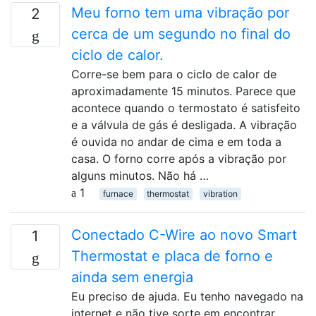
Meu forno tem uma vibração por
2
cerca de um segundo no final do
ciclo de calor.
Corre-se bem para o ciclo de calor de
aproximadamente 15 minutos. Parece que
acontece quando o termostato é satisfeito
e a válvula de gás é desligada. A vibração
é ouvida no andar de cima e em toda a
casa. O forno corre após a vibração por
alguns minutos. Não há …
1
furnace
thermostat
vibration
Conectado C-Wire ao novo Smart
1
Thermostat e placa de forno e
ainda sem energia
Eu preciso de ajuda. Eu tenho navegado na
internet e não tive sorte em encontrar