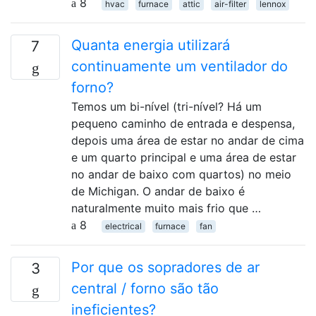
8
hvac
furnace
attic
air-filter
lennox
Quanta energia utilizará
7
continuamente um ventilador do
forno?
Temos um bi-nível (tri-nível? Há um
pequeno caminho de entrada e despensa,
depois uma área de estar no andar de cima
e um quarto principal e uma área de estar
no andar de baixo com quartos) no meio
de Michigan. O andar de baixo é
naturalmente muito mais frio que …
8
electrical
furnace
fan
Por que os sopradores de ar
3
central / forno são tão
ineficientes?