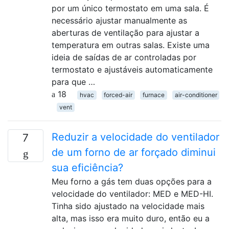
por um único termostato em uma sala. É
necessário ajustar manualmente as
aberturas de ventilação para ajustar a
temperatura em outras salas. Existe uma
ideia de saídas de ar controladas por
termostato e ajustáveis ​​automaticamente
para que …
18
hvac
forced-air
furnace
air-conditioner
vent
Reduzir a velocidade do ventilador
7
de um forno de ar forçado diminui
sua eficiência?
Meu forno a gás tem duas opções para a
velocidade do ventilador: MED e MED-HI.
Tinha sido ajustado na velocidade mais
alta, mas isso era muito duro, então eu a