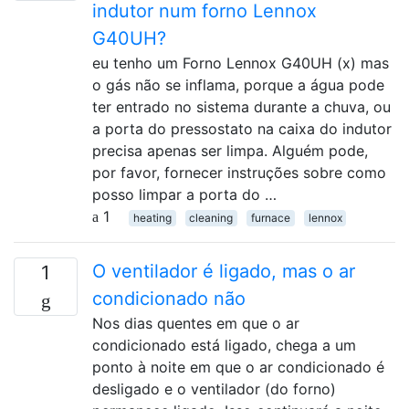
indutor num forno Lennox
G40UH?
eu tenho um Forno Lennox G40UH (x) mas
o gás não se inflama, porque a água pode
ter entrado no sistema durante a chuva, ou
a porta do pressostato na caixa do indutor
precisa apenas ser limpa. Alguém pode,
por favor, fornecer instruções sobre como
posso limpar a porta do …
1
heating
cleaning
furnace
lennox
O ventilador é ligado, mas o ar
1
condicionado não
Nos dias quentes em que o ar
condicionado está ligado, chega a um
ponto à noite em que o ar condicionado é
desligado e o ventilador (do forno)