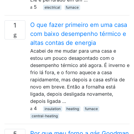
5
electrical
furnace
O que fazer primeiro em uma casa
1
com baixo desempenho térmico e
altas contas de energia
Acabei de me mudar para uma casa e
estou um pouco desapontado com o
desempenho térmico até agora. É inverno e
frio lá fora, e o forno aquece a casa
rapidamente, mas depois a casa esfria de
novo em breve. Então a fornalha está
ligada, depois desligada novamente,
depois ligada …
4
insulation
heating
furnace
central-heating
Por que meu forno a gás Goodman
5