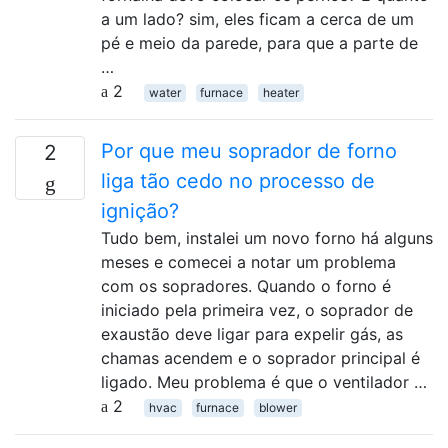
a um lado? sim, eles ficam a cerca de um
pé e meio da parede, para que a parte de
…
2
water
furnace
heater
Por que meu soprador de forno
2
liga tão cedo no processo de
ignição?
Tudo bem, instalei um novo forno há alguns
meses e comecei a notar um problema
com os sopradores. Quando o forno é
iniciado pela primeira vez, o soprador de
exaustão deve ligar para expelir gás, as
chamas acendem e o soprador principal é
ligado. Meu problema é que o ventilador …
2
hvac
furnace
blower