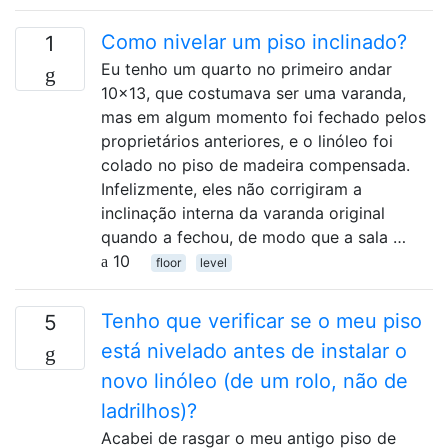
Como nivelar um piso inclinado?
1
Eu tenho um quarto no primeiro andar
10x13, que costumava ser uma varanda,
mas em algum momento foi fechado pelos
proprietários anteriores, e o linóleo foi
colado no piso de madeira compensada.
Infelizmente, eles não corrigiram a
inclinação interna da varanda original
quando a fechou, de modo que a sala …
10
floor
level
Tenho que verificar se o meu piso
5
está nivelado antes de instalar o
novo linóleo (de um rolo, não de
ladrilhos)?
Acabei de rasgar o meu antigo piso de