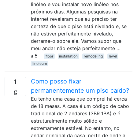
linóleo e vou instalar novo linóleo nos
próximos dias. Algumas pesquisas na
internet revelaram que eu preciso ter
certeza de que o piso está nivelado e, se
não estiver perfeitamente nivelado,
derrame-o sobre ele. Vamos supor que
meu andar não esteja perfeitamente …
5
floor
installation
remodeling
level
linoleum
Como posso fixar
1
permanentemente um piso caído?
Eu tenho uma casa que comprei há cerca
de 18 meses. A casa é um código de cabo
tradicional de 2 andares (3BR 1BA) e é
estruturalmente muito sólido e
extremamente estável. No entanto, no
andar principal da casa, perto de onde a