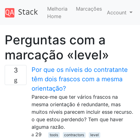
Melhoria
Marcações
Account
Home
Perguntas com a
marcação «level»
Por que os níveis do contratante
3
têm dois frascos com a mesma
orientação?
Parece-me que ter vários frascos na
mesma orientação é redundante, mas
muitos níveis parecem incluir esse recurso.
o que estou perdendo? Tem que haver
alguma razão.
29
tools
contractors
level