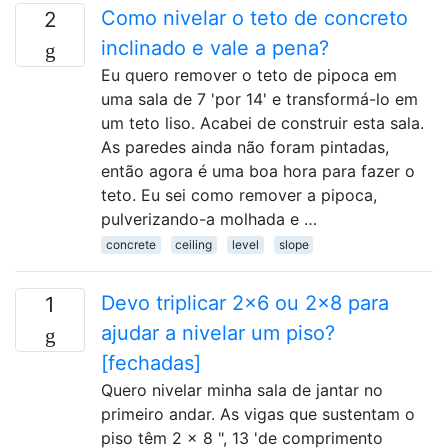
Como nivelar o teto de concreto
2
inclinado e vale a pena?
Eu quero remover o teto de pipoca em
uma sala de 7 'por 14' e transformá-lo em
um teto liso. Acabei de construir esta sala.
As paredes ainda não foram pintadas,
então agora é uma boa hora para fazer o
teto. Eu sei como remover a pipoca,
pulverizando-a molhada e …
concrete
ceiling
level
slope
Devo triplicar 2x6 ou 2x8 para
1
ajudar a nivelar um piso?
[fechadas]
Quero nivelar minha sala de jantar no
primeiro andar. As vigas que sustentam o
piso têm 2 x 8 ", 13 'de comprimento