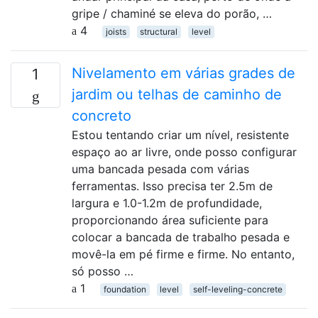
gripe / chaminé se eleva do porão, …
4
joists
structural
level
Nivelamento em várias grades de
1
jardim ou telhas de caminho de
concreto
Estou tentando criar um nível, resistente
espaço ao ar livre, onde posso configurar
uma bancada pesada com várias
ferramentas. Isso precisa ter 2.5m de
largura e 1.0-1.2m de profundidade,
proporcionando área suficiente para
colocar a bancada de trabalho pesada e
movê-la em pé firme e firme. No entanto,
só posso …
1
foundation
level
self-leveling-concrete