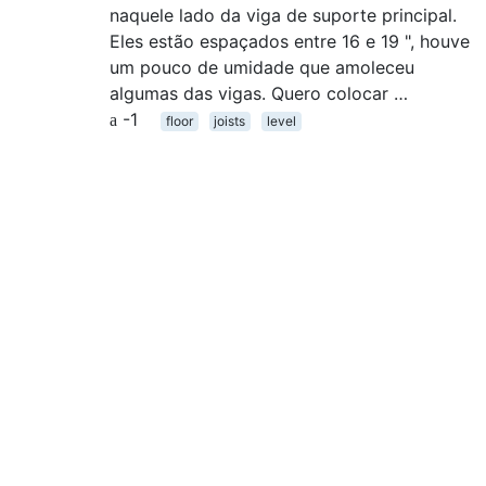
naquele lado da viga de suporte principal.
Eles estão espaçados entre 16 e 19 ", houve
um pouco de umidade que amoleceu
algumas das vigas. Quero colocar …
-1
floor
joists
level