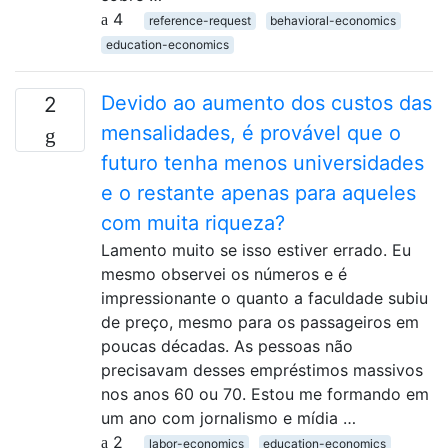
4
reference-request
behavioral-economics
education-economics
Devido ao aumento dos custos das
2
mensalidades, é provável que o
futuro tenha menos universidades
e o restante apenas para aqueles
com muita riqueza?
Lamento muito se isso estiver errado. Eu
mesmo observei os números e é
impressionante o quanto a faculdade subiu
de preço, mesmo para os passageiros em
poucas décadas. As pessoas não
precisavam desses empréstimos massivos
nos anos 60 ou 70. Estou me formando em
um ano com jornalismo e mídia …
2
labor-economics
education-economics