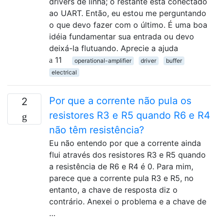
drivers de linha; o restante está conectado
ao UART. Então, eu estou me perguntando
o que devo fazer com o último. É uma boa
idéia fundamentar sua entrada ou devo
deixá-la flutuando. Aprecie a ajuda
11
operational-amplifier
driver
buffer
electrical
Por que a corrente não pula os
2
resistores R3 e R5 quando R6 e R4
não têm resistência?
Eu não entendo por que a corrente ainda
flui através dos resistores R3 e R5 quando
a resistência de R6 e R4 é 0. Para mim,
parece que a corrente pula R3 e R5, no
entanto, a chave de resposta diz o
contrário. Anexei o problema e a chave de
…