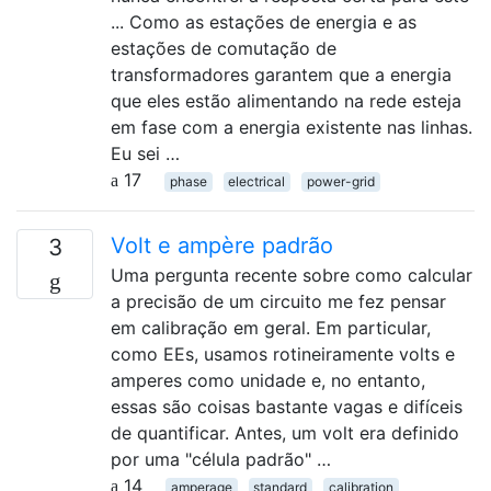
... Como as estações de energia e as
estações de comutação de
transformadores garantem que a energia
que eles estão alimentando na rede esteja
em fase com a energia existente nas linhas.
Eu sei …
17
phase
electrical
power-grid
Volt e ampère padrão
3
Uma pergunta recente sobre como calcular
a precisão de um circuito me fez pensar
em calibração em geral. Em particular,
como EEs, usamos rotineiramente volts e
amperes como unidade e, no entanto,
essas são coisas bastante vagas e difíceis
de quantificar. Antes, um volt era definido
por uma "célula padrão" …
14
amperage
standard
calibration