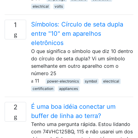
electrical
volts
Símbolos: Círculo de seta dupla
1
entre "10" em aparelhos
eletrônicos
O que significa o símbolo que diz 10 dentro
do círculo de seta dupla? Vi um símbolo
semelhante em outro aparelho com o
número 25
11
power-electronics
symbol
electrical
certification
appliances
É uma boa idéia conectar um
2
buffer de linha ao terra?
Tenho uma pergunta rápida. Estou lidando
com 74VHC125BQ, 115 e não usarei um dos