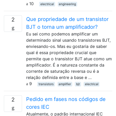
10
electrical
engineering
Que propriedade de um transistor
2
BJT o torna um amplificador?
Eu sei como podemos amplificar um
determinado sinal usando transistores BJT,
enviesando-os. Mas eu gostaria de saber
qual é essa propriedade crucial que
permite que o transistor BJT atue como um
amplificador. É a natureza constante da
corrente de saturação reversa ou é a
relação definida entre a base e …
9
transistors
amplifier
bjt
electrical
Pedido em fases nos códigos de
2
cores IEC
Atualmente, o padrão internacional IEC