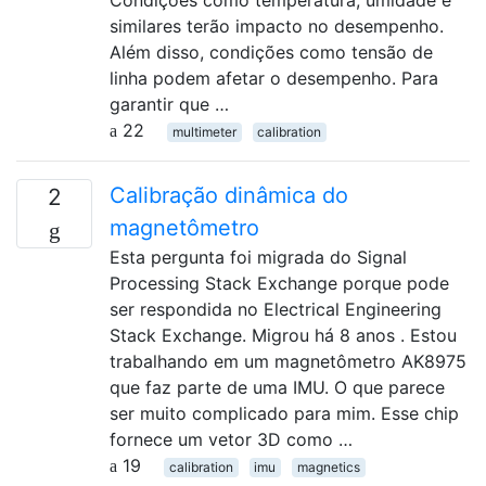
Condições como temperatura, umidade e
similares terão impacto no desempenho.
Além disso, condições como tensão de
linha podem afetar o desempenho. Para
garantir que …
22
multimeter
calibration
Calibração dinâmica do
2
magnetômetro
Esta pergunta foi migrada do Signal
Processing Stack Exchange porque pode
ser respondida no Electrical Engineering
Stack Exchange. Migrou há 8 anos . Estou
trabalhando em um magnetômetro AK8975
que faz parte de uma IMU. O que parece
ser muito complicado para mim. Esse chip
fornece um vetor 3D como …
19
calibration
imu
magnetics