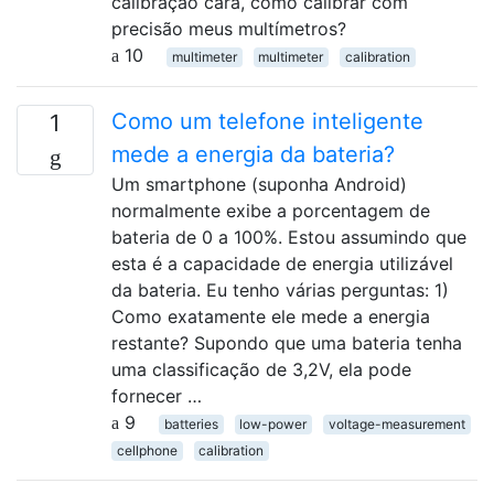
calibração cara, como calibrar com
precisão meus multímetros?
10
multimeter
multimeter
calibration
Como um telefone inteligente
1
mede a energia da bateria?
Um smartphone (suponha Android)
normalmente exibe a porcentagem de
bateria de 0 a 100%. Estou assumindo que
esta é a capacidade de energia utilizável
da bateria. Eu tenho várias perguntas: 1)
Como exatamente ele mede a energia
restante? Supondo que uma bateria tenha
uma classificação de 3,2V, ela pode
fornecer …
9
batteries
low-power
voltage-measurement
cellphone
calibration