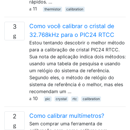
rápidos. …
11
thermistor
calibration
Como você calibrar o cristal de
3
32.768kHz para o PIC24 RTCC
Estou tentando descobrir o melhor método
para a calibração de cristal PIC24 RTCC.
Sua nota de aplicação indica dois métodos:
usando uma tabela de pesquisa e usando
um relógio do sistema de referência.
Segundo eles, o método de relógio do
sistema de referência é o melhor, mas eles
recomendam um …
10
pic
crystal
rtc
calibration
Como calibrar multímetros?
2
Sem comprar uma ferramenta de