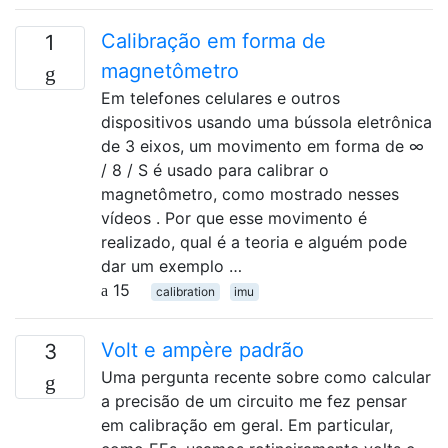
Calibração em forma de
1
magnetômetro
Em telefones celulares e outros
dispositivos usando uma bússola eletrônica
de 3 eixos, um movimento em forma de ∞
/ 8 / S é usado para calibrar o
magnetômetro, como mostrado nesses
vídeos . Por que esse movimento é
realizado, qual é a teoria e alguém pode
dar um exemplo …
15
calibration
imu
Volt e ampère padrão
3
Uma pergunta recente sobre como calcular
a precisão de um circuito me fez pensar
em calibração em geral. Em particular,