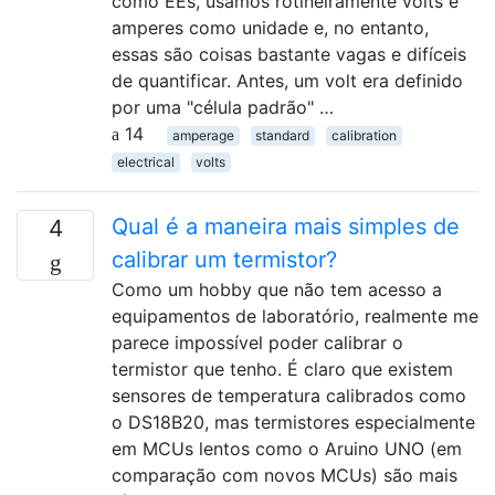
como EEs, usamos rotineiramente volts e
amperes como unidade e, no entanto,
essas são coisas bastante vagas e difíceis
de quantificar. Antes, um volt era definido
por uma "célula padrão" …
14
amperage
standard
calibration
electrical
volts
Qual é a maneira mais simples de
4
calibrar um termistor?
Como um hobby que não tem acesso a
equipamentos de laboratório, realmente me
parece impossível poder calibrar o
termistor que tenho. É claro que existem
sensores de temperatura calibrados como
o DS18B20, mas termistores especialmente
em MCUs lentos como o Aruino UNO (em
comparação com novos MCUs) são mais