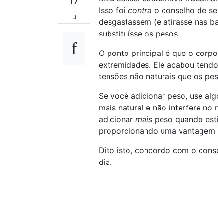
17
Isso foi
contra
o conselho de seu
desgastassem (e atirasse nas b
substituísse os pesos.
O ponto principal é que o corpo
extremidades. Ele acabou tendo 
tensões não naturais que os pe
Se você adicionar peso, use al
mais natural e não interfere n
adicionar
mais
peso quando esti
proporcionando uma vantagem 
Dito isto, concordo com o conse
dia.