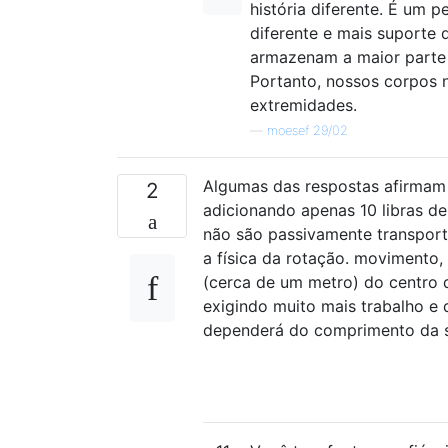
história diferente. É um p
diferente e mais suporte 
armazenam a maior parte 
Portanto, nossos corpos 
extremidades.
—
moesef 29/02
Algumas das respostas afirmam q
2
adicionando apenas 10 libras d
não são passivamente transport
a física da rotação. movimento,
(cerca de um metro) do centro 
exigindo muito mais trabalho e
dependerá do comprimento da s