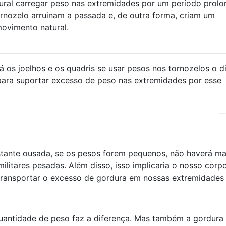
tural carregar peso nas extremidades por um período prol
rnozelo arruinam a passada e, de outra forma, criam um
movimento natural.
á os joelhos e os quadris se usar pesos nos tornozelos o d
o para suportar excesso de peso nas extremidades por esse
tante ousada, se os pesos forem pequenos, não haverá ma
militares pesadas. Além disso, isso implicaria o nosso corp
transportar o excesso de gordura em nossas extremidades .
uantidade de peso faz a diferença. Mas também a gordura