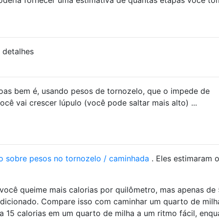
s detalhes
soas bem é, usando pesos de tornozelo, que o impede de
ocê vai crescer lúpulo (você pode saltar mais alto) ...
o sobre pesos no tornozelo / caminhada
. Eles estimaram 
 você queime mais calorias por quilômetro, mas apenas de 
 adicionado. Compare isso com caminhar um quarto de milh
 15 calorias em um quarto de milha a um ritmo fácil, enqu