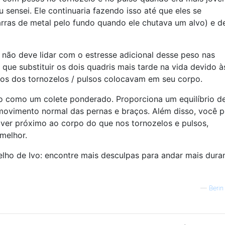
 sensei. Ele continuaria fazendo isso até que eles se
arras de metal pelo fundo quando ele chutava um alvo) e d
 não deve lidar com o estresse adicional desse peso nas
que substituir os dois quadris mais tarde na vida devido à
sos dos tornozelos / pulsos colocavam em seu corpo.
go como um colete ponderado. Proporciona um equilíbrio d
o movimento normal das pernas e braços. Além disso, você 
ver próximo ao corpo do que nos tornozelos e pulsos,
melhor.
lho de Ivo: encontre mais desculpas para andar mais dura
—
Berin