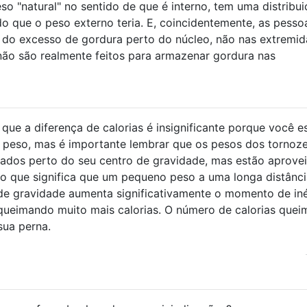
eso "natural" no sentido de que é interno, tem uma distribu
do que o peso externo teria. E, coincidentemente, as pesso
do excesso de gordura perto do núcleo, não nas extremid
não são realmente feitos para armazenar gordura nas
ue a diferença de calorias é insignificante porque você e
e peso, mas é importante lembrar que os pesos dos tornoz
ados perto do seu centro de gravidade, mas estão aprove
 o que significa que um pequeno peso a uma longa distânc
de gravidade aumenta significativamente o momento de iné
 queimando muito mais calorias. O número de calorias que
ua perna.