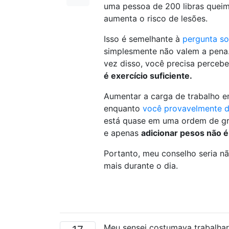
uma pessoa de 200 libras queim
aumenta o risco de lesões.
Isso é semelhante à
pergunta so
simplesmente não valem a pena.
vez disso, você precisa perceb
é exercício suficiente.
Aumentar a carga de trabalho e
enquanto
você provavelmente d
está quase em uma ordem de gra
e apenas
adicionar pesos não é 
Portanto, meu conselho seria nã
mais durante o dia.
Meu sensei costumava trabalhar