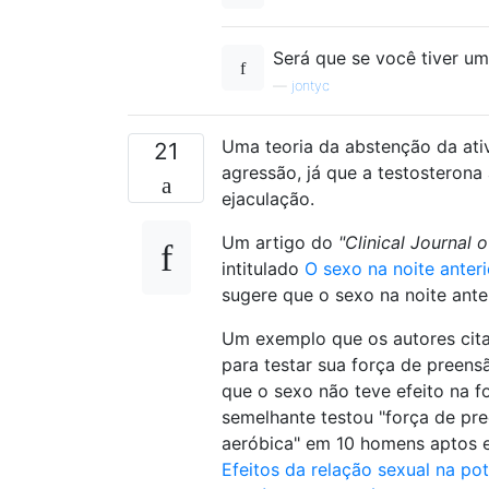
Será que se você tiver um
—
jontyc
Uma teoria da abstenção da ati
21
agressão, já que a testosterona
ejaculação.
Um artigo do
"Clinical Journal 
intitulado
O sexo na noite ante
sugere que o sexo na noite ant
Um exemplo que os autores cit
para testar sua força de preens
que o sexo não teve efeito na f
semelhante testou "força de pre
aeróbica" em 10 homens aptos e
Efeitos da relação sexual na p