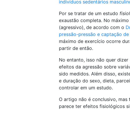
indivíduos sedentários masculin
Por se tratar de um estudo
fisio
exaustão completa. No máximo 
(agressivo), de acordo com o
D
pressão-pressão e captação de 
máximo de exercício ocorre dur
partir de então.
No entanto, isso não quer dize
efeitos da agressão sobre variáv
sido medidos. Além disso, existe
e duração do sexo, dieta, parcei
controlar em um estudo.
O artigo não é conclusivo, mas
parece ter efeitos fisiológicos si