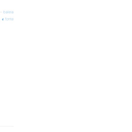
—
baleia
fonte