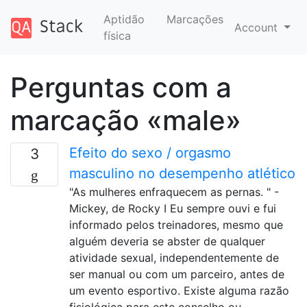
Aptidão
Marcações
Account
física
Perguntas com a
marcação «male»
Efeito do sexo / orgasmo
3
masculino no desempenho atlético
"As mulheres enfraquecem as pernas. " -
Mickey, de Rocky I Eu sempre ouvi e fui
informado pelos treinadores, mesmo que
alguém deveria se abster de qualquer
atividade sexual, independentemente de
ser manual ou com um parceiro, antes de
um evento esportivo. Existe alguma razão