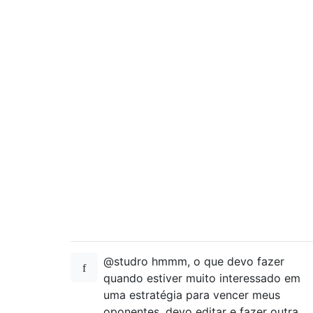
@studro hmmm, o que devo fazer
quando estiver muito interessado em
uma estratégia para vencer meus
oponentes, devo editar e fazer outra