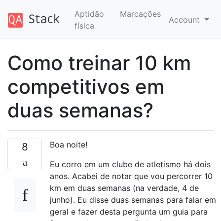
Aptidão
Marcações
Account
física
Como treinar 10 km
competitivos em
duas semanas?
Boa noite!
8
Eu corro em um clube de atletismo há dois
anos. Acabei de notar que vou percorrer 10
km em duas semanas (na verdade, 4 de
junho). Eu disse duas semanas para falar em
geral e fazer desta pergunta um guia para