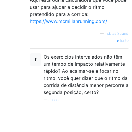
Aqui está outra calculadora que você pode
usar para ajudar a decidir o ritmo
pretendido para a corrida:
https://www.mcmillanrunning.com/
—
Tobias Strand
fonte
Os exercícios intervalados não têm
um tempo de impacto relativamente
rápido? Ao acalmar-se e focar no
ritmo, você quer dizer que o ritmo da
corrida de distância menor percorre a
segunda posição, certo?
—
Jason