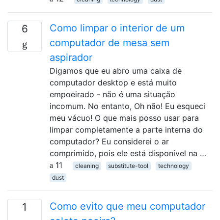
Como limpar o interior de um
6
computador de mesa sem
aspirador
Digamos que eu abro uma caixa de
computador desktop e está muito
empoeirado - não é uma situação
incomum. No entanto, Oh não! Eu esqueci
meu vácuo! O que mais posso usar para
limpar completamente a parte interna do
computador? Eu considerei o ar
comprimido, pois ele está disponível na …
11
cleaning
substitute-tool
technology
dust
Como evito que meu computador
1