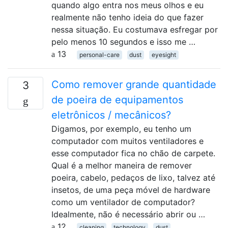
quando algo entra nos meus olhos e eu
realmente não tenho ideia do que fazer
nessa situação. Eu costumava esfregar por
pelo menos 10 segundos e isso me …
13
personal-care
dust
eyesight
Como remover grande quantidade
3
de poeira de equipamentos
eletrônicos / mecânicos?
Digamos, por exemplo, eu tenho um
computador com muitos ventiladores e
esse computador fica no chão de carpete.
Qual é a melhor maneira de remover
poeira, cabelo, pedaços de lixo, talvez até
insetos, de uma peça móvel de hardware
como um ventilador de computador?
Idealmente, não é necessário abrir ou …
12
cleaning
technology
dust