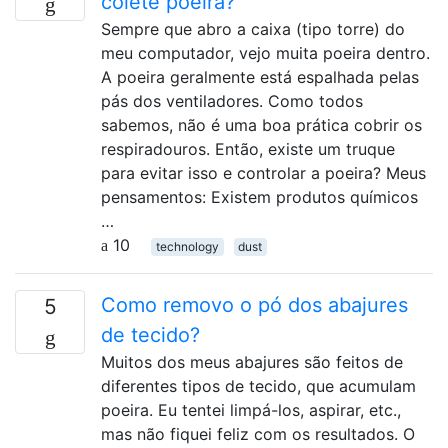
colete poeira?
Sempre que abro a caixa (tipo torre) do
meu computador, vejo muita poeira dentro.
A poeira geralmente está espalhada pelas
pás dos ventiladores. Como todos
sabemos, não é uma boa prática cobrir os
respiradouros. Então, existe um truque
para evitar isso e controlar a poeira? Meus
pensamentos: Existem produtos químicos
…
10
technology
dust
Como removo o pó dos abajures
5
de tecido?
Muitos dos meus abajures são feitos de
diferentes tipos de tecido, que acumulam
poeira. Eu tentei limpá-los, aspirar, etc.,
mas não fiquei feliz com os resultados. O