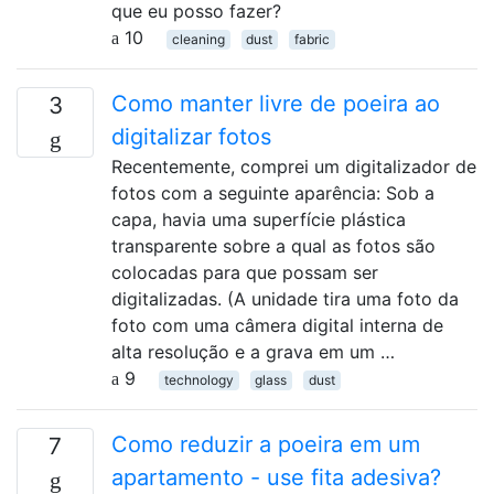
que eu posso fazer?
10
cleaning
dust
fabric
Como manter livre de poeira ao
3
digitalizar fotos
Recentemente, comprei um digitalizador de
fotos com a seguinte aparência: Sob a
capa, havia uma superfície plástica
transparente sobre a qual as fotos são
colocadas para que possam ser
digitalizadas. (A unidade tira uma foto da
foto com uma câmera digital interna de
alta resolução e a grava em um …
9
technology
glass
dust
Como reduzir a poeira em um
7
apartamento - use fita adesiva?