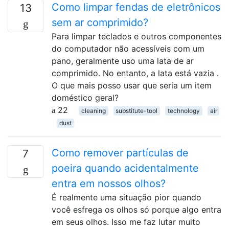
Como limpar fendas de eletrônicos
13
sem ar comprimido?
Para limpar teclados e outros componentes
do computador não acessíveis com um
pano, geralmente uso uma lata de ar
comprimido. No entanto, a lata está vazia .
O que mais posso usar que seria um item
doméstico geral?
22
cleaning
substitute-tool
technology
air
dust
Como remover partículas de
7
poeira quando acidentalmente
entra em nossos olhos?
É realmente uma situação pior quando
você esfrega os olhos só porque algo entra
em seus olhos. Isso me faz lutar muito