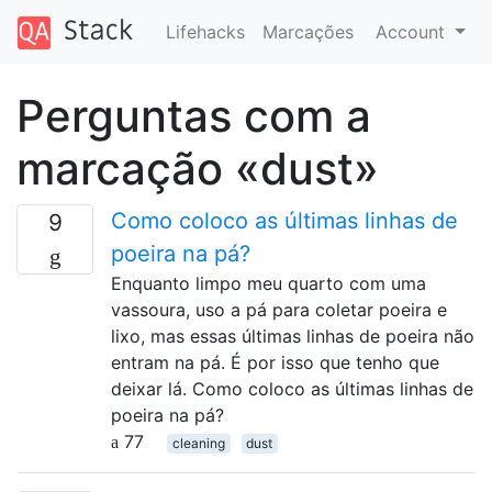
Lifehacks
Marcações
Account
Perguntas com a
marcação «dust»
Como coloco as últimas linhas de
9
poeira na pá?
Enquanto limpo meu quarto com uma
vassoura, uso a pá para coletar poeira e
lixo, mas essas últimas linhas de poeira não
entram na pá. É por isso que tenho que
deixar lá. Como coloco as últimas linhas de
poeira na pá?
77
cleaning
dust