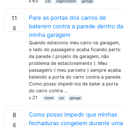
63
car
organization
garage
Pare as portas dos carros de
11
baterem contra a parede dentro da
minha garagem
Quando estaciono meu carro na garagem,
o lado do passageiro acaba ficando perto
da parede ( projeto da garagem, não
problema de estacionamento ). Meu
passageiro ( meu parceiro ) sempre acaba
batendo a porta do carro contra a parede.
Como posso impedi-los de bater a porta
do carro contra …
21
home
car
garage
Como posso impedir que minhas
8
fechaduras congelem durante uma