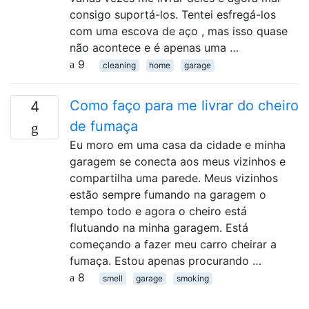
consigo suportá-los. Tentei esfregá-los
com uma escova de aço , mas isso quase
não acontece e é apenas uma …
9
cleaning
home
garage
Como faço para me livrar do cheiro
4
de fumaça
Eu moro em uma casa da cidade e minha
garagem se conecta aos meus vizinhos e
compartilha uma parede. Meus vizinhos
estão sempre fumando na garagem o
tempo todo e agora o cheiro está
flutuando na minha garagem. Está
começando a fazer meu carro cheirar a
fumaça. Estou apenas procurando …
8
smell
garage
smoking