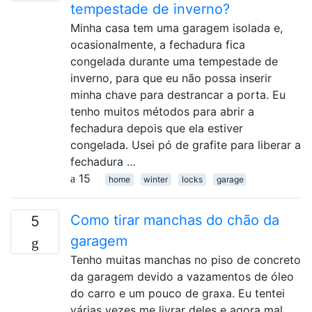
tempestade de inverno?
Minha casa tem uma garagem isolada e,
ocasionalmente, a fechadura fica
congelada durante uma tempestade de
inverno, para que eu não possa inserir
minha chave para destrancar a porta. Eu
tenho muitos métodos para abrir a
fechadura depois que ela estiver
congelada. Usei pó de grafite para liberar a
fechadura …
15
home
winter
locks
garage
Como tirar manchas do chão da
5
garagem
Tenho muitas manchas no piso de concreto
da garagem devido a vazamentos de óleo
do carro e um pouco de graxa. Eu tentei
várias vezes me livrar deles e agora mal