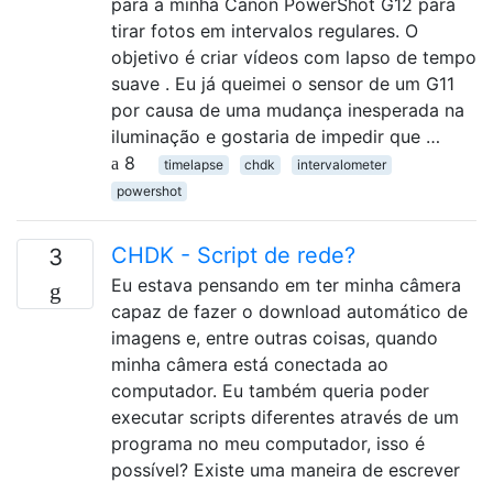
para a minha Canon PowerShot G12 para
tirar fotos em intervalos regulares. O
objetivo é criar vídeos com lapso de tempo
suave . Eu já queimei o sensor de um G11
por causa de uma mudança inesperada na
iluminação e gostaria de impedir que …
8
timelapse
chdk
intervalometer
powershot
CHDK - Script de rede?
3
Eu estava pensando em ter minha câmera
capaz de fazer o download automático de
imagens e, entre outras coisas, quando
minha câmera está conectada ao
computador. Eu também queria poder
executar scripts diferentes através de um
programa no meu computador, isso é
possível? Existe uma maneira de escrever