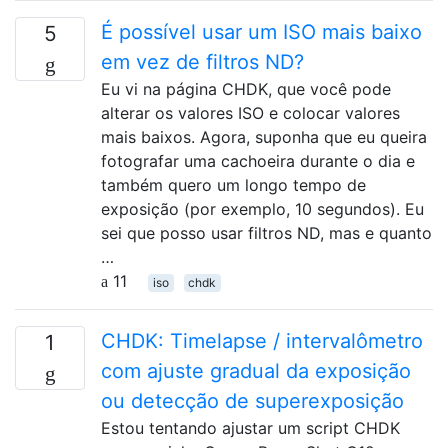
É possível usar um ISO mais baixo
5
em vez de filtros ND?
Eu vi na página CHDK, que você pode
alterar os valores ISO e colocar valores
mais baixos. Agora, suponha que eu queira
fotografar uma cachoeira durante o dia e
também quero um longo tempo de
exposição (por exemplo, 10 segundos). Eu
sei que posso usar filtros ND, mas e quanto
…
11
iso
chdk
CHDK: Timelapse / intervalômetro
1
com ajuste gradual da exposição
ou detecção de superexposição
Estou tentando ajustar um script CHDK