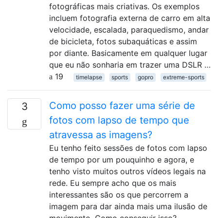
fotográficas mais criativas. Os exemplos
incluem fotografia externa de carro em alta
velocidade, escalada, paraquedismo, andar
de bicicleta, fotos subaquáticas e assim
por diante. Basicamente em qualquer lugar
que eu não sonharia em trazer uma DSLR …
19
timelapse
sports
gopro
extreme-sports
Como posso fazer uma série de
3
fotos com lapso de tempo que
atravessa as imagens?
Eu tenho feito sessões de fotos com lapso
de tempo por um pouquinho e agora, e
tenho visto muitos outros vídeos legais na
rede. Eu sempre acho que os mais
interessantes são os que percorrem a
imagem para dar ainda mais uma ilusão de
movimento. Como conseguir isso?