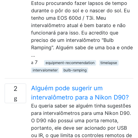
Estou procurando fazer lapsos de tempo
durante o pôr do sol e o nascer do sol. Eu
tenho uma EOS 600d / T3i. Meu
intervalômetro atual é bem barato e não
funcionará para isso. Eu acredito que
preciso de um intervalômetro "Bulb
Ramping". Alguém sabe de uma boa e onde
…
7
equipment-recommendation
timelapse
intervalometer
bulb-ramping
Alguém pode sugerir um
2
intervalômetro para a Nikon D90?
Eu queria saber se alguém tinha sugestões
para intervalômetros para uma Nikon D90.
O D90 não possui uma porta remota,
portanto, ele deve ser acionado por USB
ou IR, o que limita os controles remotos de