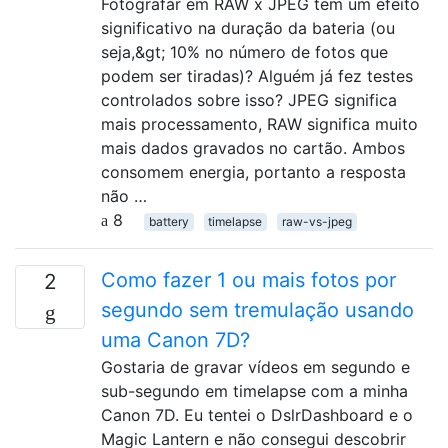
Fotografar em RAW x JPEG tem um efeito
significativo na duração da bateria (ou
seja,&gt; 10% no número de fotos que
podem ser tiradas)? Alguém já fez testes
controlados sobre isso? JPEG significa
mais processamento, RAW significa muito
mais dados gravados no cartão. Ambos
consomem energia, portanto a resposta
não …
8
battery
timelapse
raw-vs-jpeg
Como fazer 1 ou mais fotos por
2
segundo sem tremulação usando
uma Canon 7D?
Gostaria de gravar vídeos em segundo e
sub-segundo em timelapse com a minha
Canon 7D. Eu tentei o DslrDashboard e o
Magic Lantern e não consegui descobrir