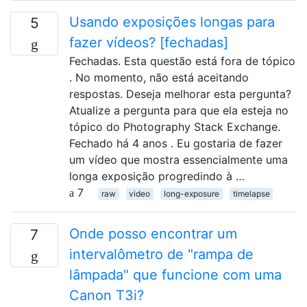
Usando exposições longas para
5
fazer vídeos? [fechadas]
Fechadas. Esta questão está fora de tópico
. No momento, não está aceitando
respostas. Deseja melhorar esta pergunta?
Atualize a pergunta para que ela esteja no
tópico do Photography Stack Exchange.
Fechado há 4 anos . Eu gostaria de fazer
um vídeo que mostra essencialmente uma
longa exposição progredindo à …
7
raw
video
long-exposure
timelapse
Onde posso encontrar um
7
intervalômetro de "rampa de
lâmpada" que funcione com uma
Canon T3i?