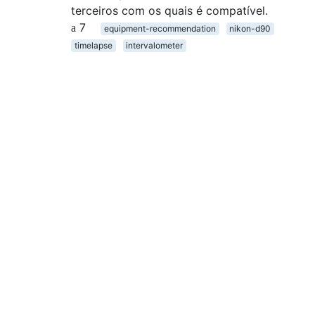
terceiros com os quais é compatível.
7
equipment-recommendation
nikon-d90
timelapse
intervalometer