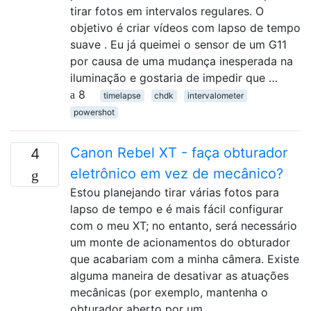
tirar fotos em intervalos regulares. O
objetivo é criar vídeos com lapso de tempo
suave . Eu já queimei o sensor de um G11
por causa de uma mudança inesperada na
iluminação e gostaria de impedir que …
8
timelapse
chdk
intervalometer
powershot
Canon Rebel XT - faça obturador
4
eletrônico em vez de mecânico?
Estou planejando tirar várias fotos para
lapso de tempo e é mais fácil configurar
com o meu XT; no entanto, será necessário
um monte de acionamentos do obturador
que acabariam com a minha câmera. Existe
alguma maneira de desativar as atuações
mecânicas (por exemplo, mantenha o
obturador aberto por um …