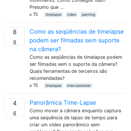
Presumo que …
15
timelapse
video
panning
Como as seqüências de timelapse
8
podem ser filmadas sem suporte
na câmera?
Como as seqüências de timelapse podem
ser filmadas sem o suporte da câmera?
Quais ferramentas de terceiros são
recomendadas?
15
timelapse
intervalometer
Panorâmica Time-Lapse
4
Como mover a câmera enquanto captura
uma sequência de lapso de tempo para
criar um vídeo panorâmico sem