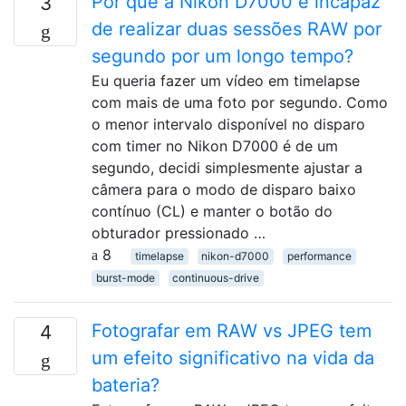
Por que a Nikon D7000 é incapaz
3
de realizar duas sessões RAW por
segundo por um longo tempo?
Eu queria fazer um vídeo em timelapse
com mais de uma foto por segundo. Como
o menor intervalo disponível no disparo
com timer no Nikon D7000 é de um
segundo, decidi simplesmente ajustar a
câmera para o modo de disparo baixo
contínuo (CL) e manter o botão do
obturador pressionado …
8
timelapse
nikon-d7000
performance
burst-mode
continuous-drive
Fotografar em RAW vs JPEG tem
4
um efeito significativo na vida da
bateria?