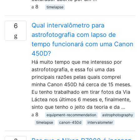
8
timelapse
Qual intervalômetro para
6
astrofotografia com lapso de
tempo funcionará com uma Canon
450D?
Há muito tempo que me interesso por
astrofotografia, e essa foi uma das
principais razões pelas quais comprei
minha Canon 450D há cerca de 15 meses.
Eu tenho trabalhado em tirar fotos da Via
Láctea nos últimos 6 meses e, finalmente,
sinto que tenho o jeito da teoria e da …
8
equipment-recommendation
astrophotography
timelapse
canon-450d
intervalometer