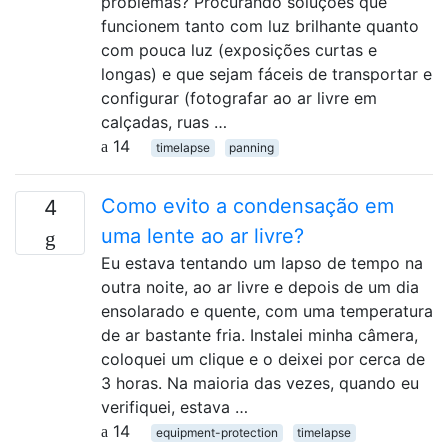
problemas? Procurando soluções que
funcionem tanto com luz brilhante quanto
com pouca luz (exposições curtas e
longas) e que sejam fáceis de transportar e
configurar (fotografar ao ar livre em
calçadas, ruas …
14
timelapse
panning
Como evito a condensação em
4
uma lente ao ar livre?
Eu estava tentando um lapso de tempo na
outra noite, ao ar livre e depois de um dia
ensolarado e quente, com uma temperatura
de ar bastante fria. Instalei minha câmera,
coloquei um clique e o deixei por cerca de
3 horas. Na maioria das vezes, quando eu
verifiquei, estava …
14
equipment-protection
timelapse