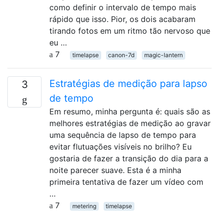
como definir o intervalo de tempo mais
rápido que isso. Pior, os dois acabaram
tirando fotos em um ritmo tão nervoso que
eu …
7
timelapse
canon-7d
magic-lantern
Estratégias de medição para lapso
3
de tempo
Em resumo, minha pergunta é: quais são as
melhores estratégias de medição ao gravar
uma sequência de lapso de tempo para
evitar flutuações visíveis no brilho? Eu
gostaria de fazer a transição do dia para a
noite parecer suave. Esta é a minha
primeira tentativa de fazer um vídeo com
…
7
metering
timelapse