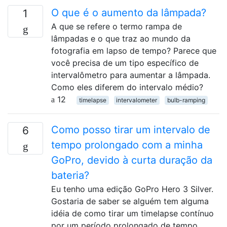
O que é o aumento da lâmpada?
1
A que se refere o termo rampa de
lâmpadas e o que traz ao mundo da
fotografia em lapso de tempo? Parece que
você precisa de um tipo específico de
intervalômetro para aumentar a lâmpada.
Como eles diferem do intervalo médio?
12
timelapse
intervalometer
bulb-ramping
Como posso tirar um intervalo de
6
tempo prolongado com a minha
GoPro, devido à curta duração da
bateria?
Eu tenho uma edição GoPro Hero 3 Silver.
Gostaria de saber se alguém tem alguma
idéia de como tirar um timelapse contínuo
por um período prolongado de tempo