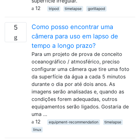
superfície irregular.
12
tripod
timelapse
gorillapod
Como posso encontrar uma
5
câmera para uso em lapso de
tempo a longo prazo?
Para um projeto de prova de conceito
oceanográfico / atmosférico, preciso
configurar uma câmera que tire uma foto
da superfície da água a cada 5 minutos
durante o dia por até dois anos. As
imagens serão analisadas e, quando as
condições forem adequadas, outros
equipamentos serão ligados. Gostaria de
uma …
12
equipment-recommendation
timelapse
linux