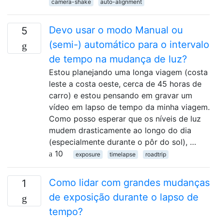
camera-shake
auto-alignment
Devo usar o modo Manual ou
5
(semi-) automático para o intervalo
de tempo na mudança de luz?
Estou planejando uma longa viagem (costa
leste a costa oeste, cerca de 45 horas de
carro) e estou pensando em gravar um
vídeo em lapso de tempo da minha viagem.
Como posso esperar que os níveis de luz
mudem drasticamente ao longo do dia
(especialmente durante o pôr do sol), …
10
exposure
timelapse
roadtrip
Como lidar com grandes mudanças
1
de exposição durante o lapso de
tempo?