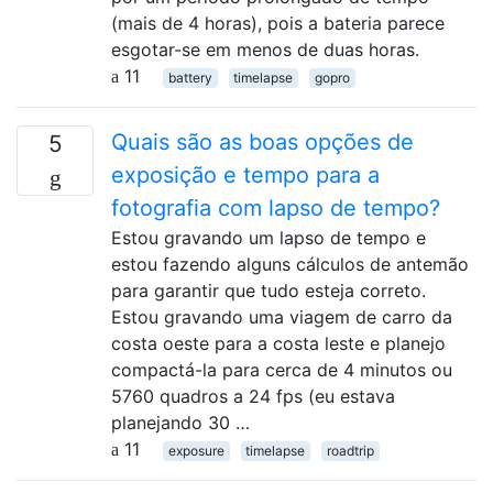
(mais de 4 horas), pois a bateria parece
esgotar-se em menos de duas horas.
11
battery
timelapse
gopro
Quais são as boas opções de
5
exposição e tempo para a
fotografia com lapso de tempo?
Estou gravando um lapso de tempo e
estou fazendo alguns cálculos de antemão
para garantir que tudo esteja correto.
Estou gravando uma viagem de carro da
costa oeste para a costa leste e planejo
compactá-la para cerca de 4 minutos ou
5760 quadros a 24 fps (eu estava
planejando 30 …
11
exposure
timelapse
roadtrip