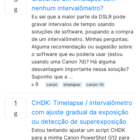
nenhum intervalômetro?
Eu sei que a maior parte da DSLR pode
gravar intervalos de tempo usando
soluções de software, poupando a compra
de um intervalômetro. Minhas perguntas:
Alguma recomendação ou sugestão sobre
o software que eu poderia usar (estou
usando uma Canon 7d)? Há alguma
desvantagem importante nessa solução?
Suponho que a …
9
canon
timelapse
canon-7d
CHDK: Timelapse / intervalômetro
1
com ajuste gradual da exposição
ou detecção de superexposição
Estou tentando ajustar um script CHDK
para a minha Canon PowerShot G12 para