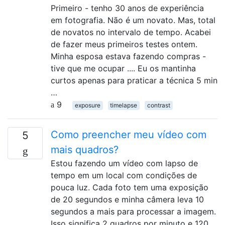
Primeiro - tenho 30 anos de experiência
em fotografia. Não é um novato. Mas, total
de novatos no intervalo de tempo. Acabei
de fazer meus primeiros testes ontem.
Minha esposa estava fazendo compras -
tive que me ocupar .... Eu os mantinha
curtos apenas para praticar a técnica 5 min
…
9
exposure
timelapse
contrast
Como preencher meu vídeo com
5
mais quadros?
Estou fazendo um vídeo com lapso de
tempo em um local com condições de
pouca luz. Cada foto tem uma exposição
de 20 segundos e minha câmera leva 10
segundos a mais para processar a imagem.
Isso significa 2 quadros por minuto e 120