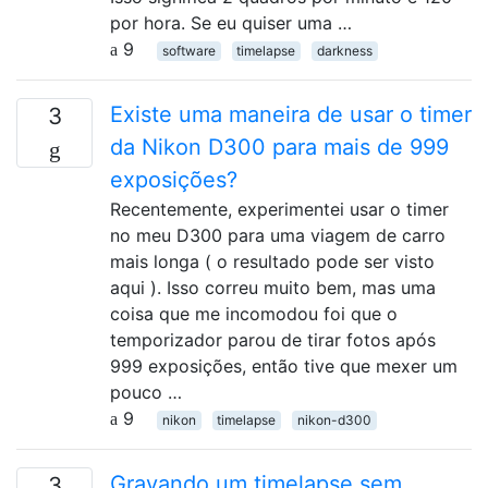
por hora. Se eu quiser uma …
9
software
timelapse
darkness
Existe uma maneira de usar o timer
3
da Nikon D300 para mais de 999
exposições?
Recentemente, experimentei usar o timer
no meu D300 para uma viagem de carro
mais longa ( o resultado pode ser visto
aqui ). Isso correu muito bem, mas uma
coisa que me incomodou foi que o
temporizador parou de tirar fotos após
999 exposições, então tive que mexer um
pouco …
9
nikon
timelapse
nikon-d300
Gravando um timelapse sem
3