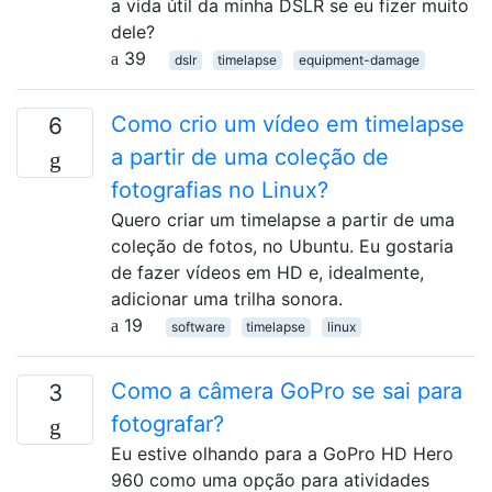
a vida útil da minha DSLR se eu fizer muito
dele?
39
dslr
timelapse
equipment-damage
Como crio um vídeo em timelapse
6
a partir de uma coleção de
fotografias no Linux?
Quero criar um timelapse a partir de uma
coleção de fotos, no Ubuntu. Eu gostaria
de fazer vídeos em HD e, idealmente,
adicionar uma trilha sonora.
19
software
timelapse
linux
Como a câmera GoPro se sai para
3
fotografar?
Eu estive olhando para a GoPro HD Hero
960 como uma opção para atividades