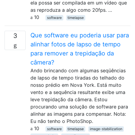
ela possa ser compilada em um vídeo que
as reproduza a algo como 20fps. …
10
software
timelapse
Que software eu poderia usar para
3
alinhar fotos de lapso de tempo
para remover a trepidação da
câmera?
Ando brincando com algumas seqüências
de lapso de tempo tiradas do telhado do
nosso prédio em Nova York. Está muito
vento e a sequência resultante exibe uma
leve trepidação da câmera. Estou
procurando uma solução de software para
alinhar as imagens para compensar. Nota:
Eu não tenho o PhotoShop.
10
software
timelapse
image-stabilization