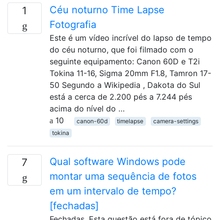
Céu noturno Time Lapse
1
Fotografia
Este é um vídeo incrível do lapso de tempo
do céu noturno, que foi filmado com o
seguinte equipamento: Canon 60D e T2i
Tokina 11-16, Sigma 20mm F1.8, Tamron 17-
50 Segundo a Wikipedia , Dakota do Sul
está a cerca de 2.200 pés a 7.244 pés
acima do nível do …
10
canon-60d
timelapse
camera-settings
tokina
Qual software Windows pode
7
montar uma sequência de fotos
em um intervalo de tempo?
[fechadas]
Fechadas. Esta questão está fora de tópico