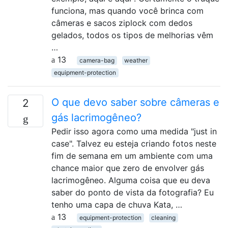
funciona, mas quando você brinca com
câmeras e sacos ziplock com dedos
gelados, todos os tipos de melhorias vêm
…
13
camera-bag
weather
equipment-protection
O que devo saber sobre câmeras e
2
gás lacrimogêneo?
Pedir isso agora como uma medida "just in
case". Talvez eu esteja criando fotos neste
fim de semana em um ambiente com uma
chance maior que zero de envolver gás
lacrimogêneo. Alguma coisa que eu deva
saber do ponto de vista da fotografia? Eu
tenho uma capa de chuva Kata, …
13
equipment-protection
cleaning