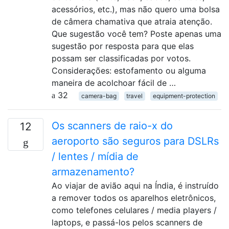
acessórios, etc.), mas não quero uma bolsa
de câmera chamativa que atraia atenção.
Que sugestão você tem? Poste apenas uma
sugestão por resposta para que elas
possam ser classificadas por votos.
Considerações: estofamento ou alguma
maneira de acolchoar fácil de …
32
camera-bag
travel
equipment-protection
Os scanners de raio-x do
12
aeroporto são seguros para DSLRs
/ lentes / mídia de
armazenamento?
Ao viajar de avião aqui na Índia, é instruído
a remover todos os aparelhos eletrônicos,
como telefones celulares / media players /
laptops, e passá-los pelos scanners de