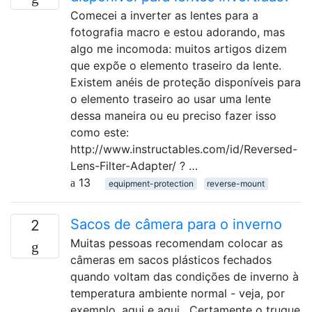
Comecei a inverter as lentes para a
fotografia macro e estou adorando, mas
algo me incomoda: muitos artigos dizem
que expõe o elemento traseiro da lente.
Existem anéis de proteção disponíveis para
o elemento traseiro ao usar uma lente
dessa maneira ou eu preciso fazer isso
como este:
http://www.instructables.com/id/Reversed-
Lens-Filter-Adapter/ ? …
13
equipment-protection
reverse-mount
Sacos de câmera para o inverno
2
Muitas pessoas recomendam colocar as
câmeras em sacos plásticos fechados
quando voltam das condições de inverno à
temperatura ambiente normal - veja, por
exemplo, aqui e aqui . Certamente o truque