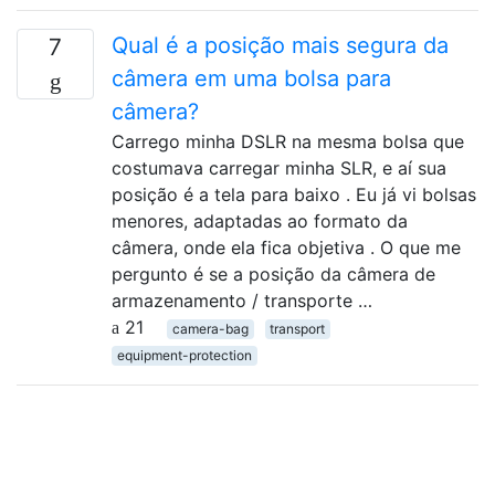
Qual é a posição mais segura da
7
câmera em uma bolsa para
câmera?
Carrego minha DSLR na mesma bolsa que
costumava carregar minha SLR, e aí sua
posição é a tela para baixo . Eu já vi bolsas
menores, adaptadas ao formato da
câmera, onde ela fica objetiva . O que me
pergunto é se a posição da câmera de
armazenamento / transporte …
21
camera-bag
transport
equipment-protection