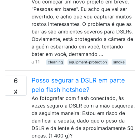
Vou começar um novo projeto em breve,
"Pessoas em bares". Eu acho que vai ser
divertido, e acho que vou capturar muitos
rostos interessantes. O problema é que as
barras são ambientes severos para DSLRs.
Obviamente, está protegendo a câmera de
alguém esbarrando em você, tentando
bater em você, derramando …
11
cleaning
equipment-protection
smoke
Posso segurar a DSLR em parte
6
pelo flash hotshoe?
Ao fotografar com flash conectado, às
vezes seguro a DSLR com a mão esquerda,
da seguinte maneira: Estou em risco de
danificar a sapata, dado que o peso da
DSLR e da lente é de aproximadamente 50
onças. (1 400 g)?