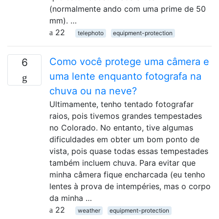
(normalmente ando com uma prime de 50
mm). …
22
telephoto
equipment-protection
Como você protege uma câmera e
6
uma lente enquanto fotografa na
chuva ou na neve?
Ultimamente, tenho tentado fotografar
raios, pois tivemos grandes tempestades
no Colorado. No entanto, tive algumas
dificuldades em obter um bom ponto de
vista, pois quase todas essas tempestades
também incluem chuva. Para evitar que
minha câmera fique encharcada (eu tenho
lentes à prova de intempéries, mas o corpo
da minha …
22
weather
equipment-protection