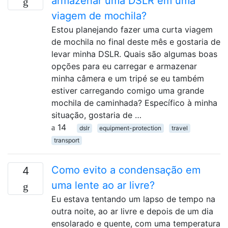
armazenar uma DSLR em uma
viagem de mochila?
Estou planejando fazer uma curta viagem
de mochila no final deste mês e gostaria de
levar minha DSLR. Quais são algumas boas
opções para eu carregar e armazenar
minha câmera e um tripé se eu também
estiver carregando comigo uma grande
mochila de caminhada? Específico à minha
situação, gostaria de …
14
dslr
equipment-protection
travel
transport
Como evito a condensação em
4
uma lente ao ar livre?
Eu estava tentando um lapso de tempo na
outra noite, ao ar livre e depois de um dia
ensolarado e quente, com uma temperatura