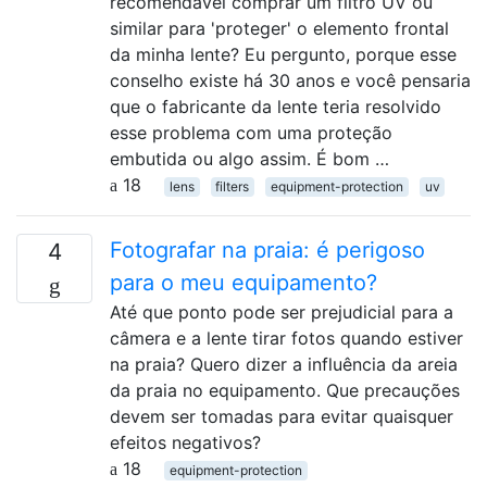
recomendável comprar um filtro UV ou
similar para 'proteger' o elemento frontal
da minha lente? Eu pergunto, porque esse
conselho existe há 30 anos e você pensaria
que o fabricante da lente teria resolvido
esse problema com uma proteção
embutida ou algo assim. É bom …
18
lens
filters
equipment-protection
uv
Fotografar na praia: é perigoso
4
para o meu equipamento?
Até que ponto pode ser prejudicial para a
câmera e a lente tirar fotos quando estiver
na praia? Quero dizer a influência da areia
da praia no equipamento. Que precauções
devem ser tomadas para evitar quaisquer
efeitos negativos?
18
equipment-protection