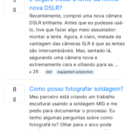
nova DSLR?
Recentemente, comprei uma nova câmera
DSLR brilhante. Antes que eu pudesse usá-
lo, tive que fazer algo meio assustador:
montar a lente. Agora, é claro, metade da
vantagem das câmeras SLR é que as lentes
são intercambiáveis. Mas, sentado lá,
segurando uma câmera nova e
extremamente cara e olhando para as …
26
dslr
equipment-protection
Como posso fotografar soldagem?
8
Meu parceiro está criando um trabalho
escultural usando a soldagem MIG e me
pediu para documentar o processo. Eu
tenho algumas perguntas sobre como
fotografá-lo? Olhar para o arco pode