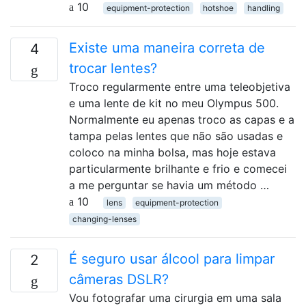
10
equipment-protection
hotshoe
handling
Existe uma maneira correta de
4
trocar lentes?
Troco regularmente entre uma teleobjetiva
e uma lente de kit no meu Olympus 500.
Normalmente eu apenas troco as capas e a
tampa pelas lentes que não são usadas e
coloco na minha bolsa, mas hoje estava
particularmente brilhante e frio e comecei
a me perguntar se havia um método …
10
lens
equipment-protection
changing-lenses
É seguro usar álcool para limpar
2
câmeras DSLR?
Vou fotografar uma cirurgia em uma sala