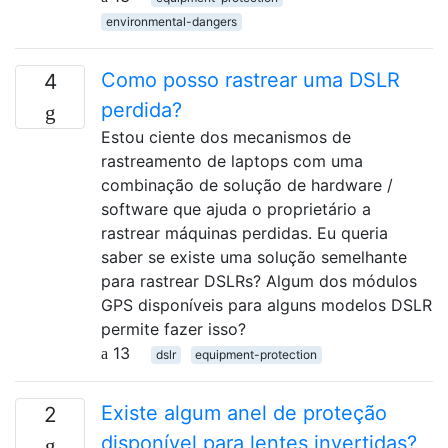
environmental-dangers
Como posso rastrear uma DSLR
4
perdida?
Estou ciente dos mecanismos de
rastreamento de laptops com uma
combinação de solução de hardware /
software que ajuda o proprietário a
rastrear máquinas perdidas. Eu queria
saber se existe uma solução semelhante
para rastrear DSLRs? Algum dos módulos
GPS disponíveis para alguns modelos DSLR
permite fazer isso?
13
dslr
equipment-protection
Existe algum anel de proteção
2
disponível para lentes invertidas?