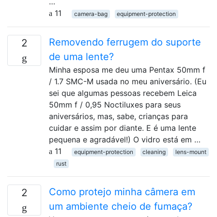
…
11
camera-bag
equipment-protection
Removendo ferrugem do suporte
2
de uma lente?
Minha esposa me deu uma Pentax 50mm f
/ 1.7 SMC-M usada no meu aniversário. (Eu
sei que algumas pessoas recebem Leica
50mm f / 0,95 Noctiluxes para seus
aniversários, mas, sabe, crianças para
cuidar e assim por diante. E é uma lente
pequena e agradável!) O vidro está em …
11
equipment-protection
cleaning
lens-mount
rust
Como protejo minha câmera em
2
um ambiente cheio de fumaça?