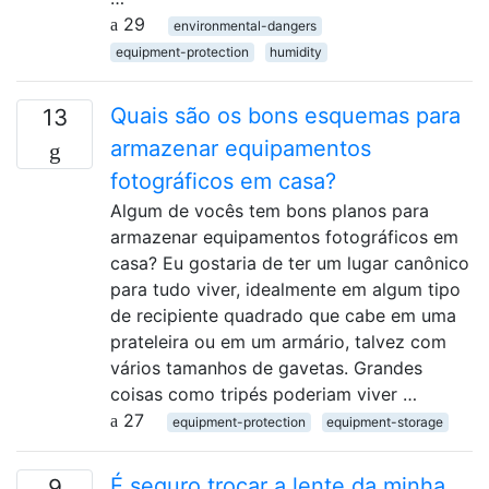
29
environmental-dangers
equipment-protection
humidity
Quais são os bons esquemas para
13
armazenar equipamentos
fotográficos em casa?
Algum de vocês tem bons planos para
armazenar equipamentos fotográficos em
casa? Eu gostaria de ter um lugar canônico
para tudo viver, idealmente em algum tipo
de recipiente quadrado que cabe em uma
prateleira ou em um armário, talvez com
vários tamanhos de gavetas. Grandes
coisas como tripés poderiam viver …
27
equipment-protection
equipment-storage
É seguro trocar a lente da minha
9