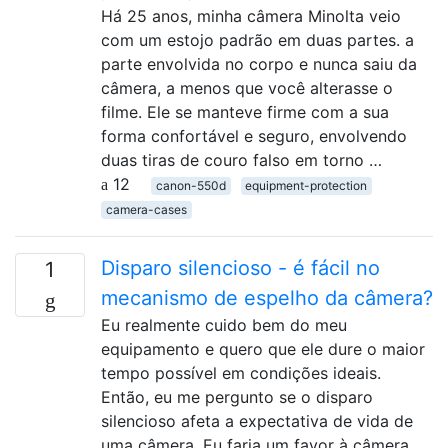
Há 25 anos, minha câmera Minolta veio
com um estojo padrão em duas partes. a
parte envolvida no corpo e nunca saiu da
câmera, a menos que você alterasse o
filme. Ele se manteve firme com a sua
forma confortável e seguro, envolvendo
duas tiras de couro falso em torno …
12
canon-550d
equipment-protection
camera-cases
Disparo silencioso - é fácil no
1
mecanismo de espelho da câmera?
Eu realmente cuido bem do meu
equipamento e quero que ele dure o maior
tempo possível em condições ideais.
Então, eu me pergunto se o disparo
silencioso afeta a expectativa de vida de
uma câmera. Eu faria um favor à câmera