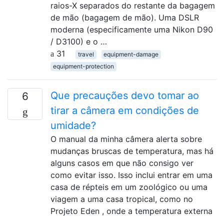
raios-X separados do restante da bagagem
de mão (bagagem de mão). Uma DSLR
moderna (especificamente uma Nikon D90
/ D3100) e o …
31
travel
equipment-damage
equipment-protection
Que precauções devo tomar ao
6
tirar a câmera em condições de
umidade?
O manual da minha câmera alerta sobre
mudanças bruscas de temperatura, mas há
alguns casos em que não consigo ver
como evitar isso. Isso inclui entrar em uma
casa de répteis em um zoológico ou uma
viagem a uma casa tropical, como no
Projeto Eden , onde a temperatura externa
…