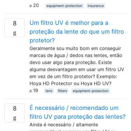
20
equipment-protection
insurance
Um filtro UV é melhor para a
8
proteção da lente do que um filtro
protetor?
Geralmente sou muito bom em conseguir
marcas de água / dedos nas lentes, então
devo usar algo para proteção. Existe
alguma desvantagem em usar um filtro UV
em vez de um filtro protetor? Exemplo:
Hoya HD Protector ou Hoya HD UV?
19
lens
filters
equipment-protection
É necessário / recomendado um
8
filtro UV para proteção das lentes?
Ainda é necessário / altamente