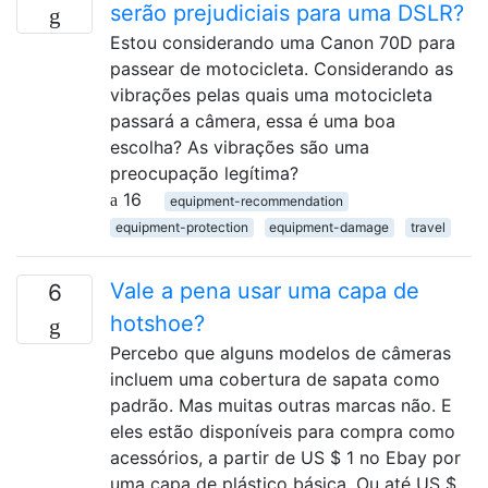
serão prejudiciais para uma DSLR?
Estou considerando uma Canon 70D para
passear de motocicleta. Considerando as
vibrações pelas quais uma motocicleta
passará a câmera, essa é uma boa
escolha? As vibrações são uma
preocupação legítima?
16
equipment-recommendation
equipment-protection
equipment-damage
travel
Vale a pena usar uma capa de
6
hotshoe?
Percebo que alguns modelos de câmeras
incluem uma cobertura de sapata como
padrão. Mas muitas outras marcas não. E
eles estão disponíveis para compra como
acessórios, a partir de US $ 1 no Ebay por
uma capa de plástico básica. Ou até US $