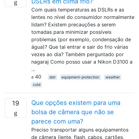
DSLRs em clima frio?
Com quais temperaturas as DSLRs e as
lentes no nível do consumidor normalmente
lidam? Existem precauções a serem
tomadas para minimizar possíveis
problemas (por exemplo, condensação de
água)? Que tal entrar e sair do frio várias
vezes ao dia? Também perguntado por
nagaraj Como posso usar a Nikon D3100 a
…
40
dslr
equipment-protection
weather
cold
Que opções existem para uma
19
bolsa de câmera que não se
parece com uma?
Preciso transportar alguns equipamentos
de câmera (lente, flash, cabos, cartões,