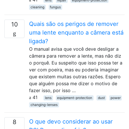
lens
repair
equipment-protection
cleaning
fungus
Quais são os perigos de remover
10
uma lente enquanto a câmera está
ligada?
O manual avisa que você deve desligar a
câmera para remover a lente, mas não diz
o porquê. Eu suspeito que isso possa ter a
ver com poeira, mas eu poderia imaginar
que existem muitas outras razões. Espero
que alguém possa me dizer o motivo de
fazer isso, por isso …
41
lens
equipment-protection
dust
power
changing-lenses
O que devo considerar ao usar
8