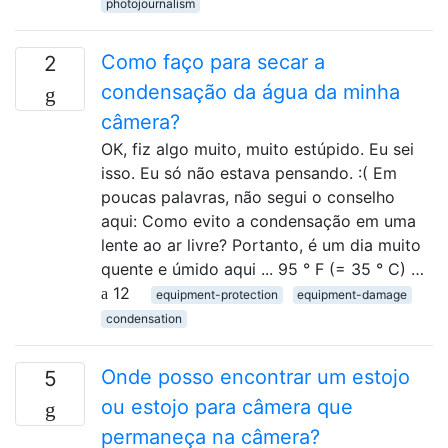
photojournalism
Como faço para secar a
2
condensação da água da minha
câmera?
OK, fiz algo muito, muito estúpido. Eu sei
isso. Eu só não estava pensando. :( Em
poucas palavras, não segui o conselho
aqui: Como evito a condensação em uma
lente ao ar livre? Portanto, é um dia muito
quente e úmido aqui ... 95 ° F (= 35 ° C) …
12
equipment-protection
equipment-damage
condensation
Onde posso encontrar um estojo
5
ou estojo para câmera que
permaneça na câmera?