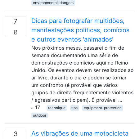
environmental-dangers
Dicas para fotografar multidões,
7
manifestações políticas, comícios
e outros eventos 'animados'
Nos próximos meses, passarei o fim de
semana documentando uma série de
demonstrações e comícios aqui no Reino
Unido. Os eventos devem ser realizados ao
ar livre, durante o dia e podem se tornar
um confronto (é provável que vários
grupos de direita frequentemente violentos
/ agressivos participem). É provável …
17
technique
tips
equipment-protection
outdoor
As vibrações de uma motocicleta
3