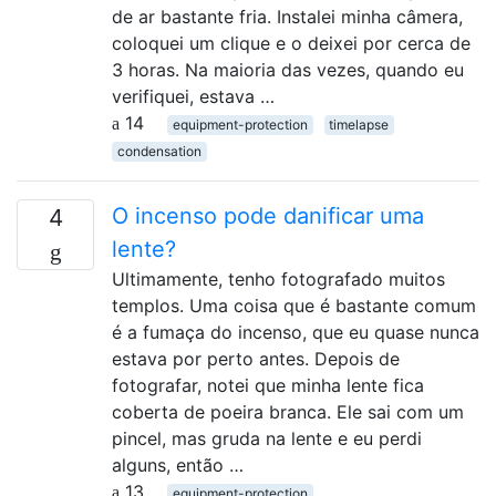
de ar bastante fria. Instalei minha câmera,
coloquei um clique e o deixei por cerca de
3 horas. Na maioria das vezes, quando eu
verifiquei, estava …
14
equipment-protection
timelapse
condensation
O incenso pode danificar uma
4
lente?
Ultimamente, tenho fotografado muitos
templos. Uma coisa que é bastante comum
é a fumaça do incenso, que eu quase nunca
estava por perto antes. Depois de
fotografar, notei que minha lente fica
coberta de poeira branca. Ele sai com um
pincel, mas gruda na lente e eu perdi
alguns, então …
13
equipment-protection