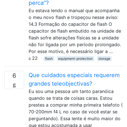
perca"?
Eu estava lendo o manual que acompanha
o meu novo flash e tropeçou nesse aviso:
14.3 Formação do capacitor de flash O
capacitor de flash embutido na unidade de
flash sofre alterações físicas se a unidade
não for ligada por um período prolongado.
Por esse motivo, é necessário ligar a …
22
flash
equipment-protection
storage
Que cuidados especiais requerem
6
grandes teleobjectivas?
Eu sou uma pessoa um tanto paranóica
quando se trata de coisas caras. Estou
prestes a comprar minha primeira telefoto (
70-200mm f4 L no caso de você estar se
perguntando). Essa lente é muito maior do
que estou acostumada a usar