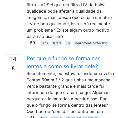
filtro UV? Sei que um filtro UV de baixa
qualidade pode afetar a qualidade da
imagem ... mas, desde que eu use um filtro
UV de boa qualidade, isso será realmente
um problema? Existe algum outro motivo
para não usar um?
69
lens
filters
uv
equipment-protection
Por que o fungo se forma nas
14
lentes e como se livrar dele?
Recentemente, eu estava usando uma velha
Pentax 50mm f / 2 que tinha uma mancha
verde bastante grande e mais tarde fui
informada de que era um fungo. Algumas
perguntas levantadas a partir disso: Por
que o fungo se forma dentro das lentes?
Que tipo de "comida" encontra em um …
41