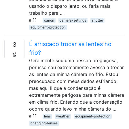
usando o disparo lento, ou faria mais
trabalho para …
11
canon
camera-settings
shutter
equipment-protection
É arriscado trocar as lentes no
3
frio?
Geralmente sou uma pessoa preguiçosa,
por isso sou extremamente avessa a trocar
as lentes da minha câmera no frio. Estou
preocupado com meus dedos esfriando,
mas aqui li que a condensação é
extremamente perigosa para minha câmera
em clima frio. Entendo que a condensação
ocorre quando levo minha câmera do …
11
lens
weather
equipment-protection
changing-lenses