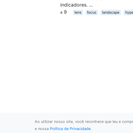
indicadores. …
9
lens
focus
landscape
hype
Ao utilizar nosso site, você reconhece que leu e com
e nossa
Política de Privacidade
.