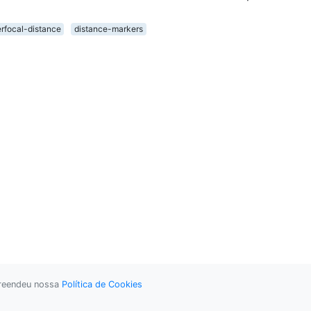
rfocal-distance
distance-markers
preendeu nossa
Política de Cookies