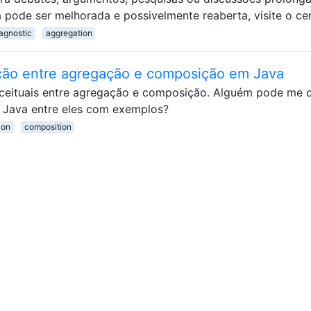
 pode ser melhorada e possivelmente reaberta, visite o ce
agnostic
aggregation
ção entre agregação e composição em Java
nceituais entre agregação e composição. Alguém pode me d
 Java entre eles com exemplos?
ion
composition