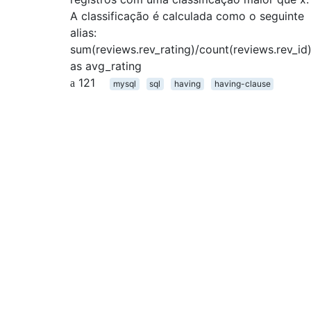
A classificação é calculada como o seguinte
alias:
sum(reviews.rev_rating)/count(reviews.rev_id
as avg_rating
121
mysql
sql
having
having-clause