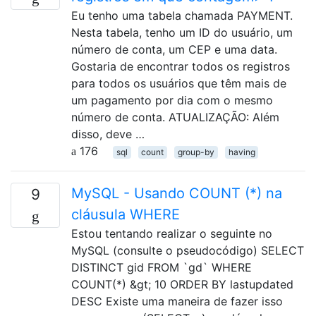
Eu tenho uma tabela chamada PAYMENT.
Nesta tabela, tenho um ID do usuário, um
número de conta, um CEP e uma data.
Gostaria de encontrar todos os registros
para todos os usuários que têm mais de
um pagamento por dia com o mesmo
número de conta. ATUALIZAÇÃO: Além
disso, deve …
176
sql
count
group-by
having
MySQL - Usando COUNT (*) na
9
cláusula WHERE
Estou tentando realizar o seguinte no
MySQL (consulte o pseudocódigo) SELECT
DISTINCT gid FROM `gd` WHERE
COUNT(*) &gt; 10 ORDER BY lastupdated
DESC Existe uma maneira de fazer isso