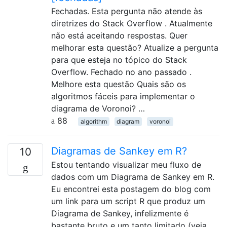
Fechadas. Esta pergunta não atende às
diretrizes do Stack Overflow . Atualmente
não está aceitando respostas. Quer
melhorar esta questão? Atualize a pergunta
para que esteja no tópico do Stack
Overflow. Fechado no ano passado .
Melhore esta questão Quais são os
algoritmos fáceis para implementar o
diagrama de Voronoi? …
88
algorithm
diagram
voronoi
Diagramas de Sankey em R?
10
Estou tentando visualizar meu fluxo de
dados com um Diagrama de Sankey em R.
Eu encontrei esta postagem do blog com
um link para um script R que produz um
Diagrama de Sankey, infelizmente é
bastante bruto e um tanto limitado (veja