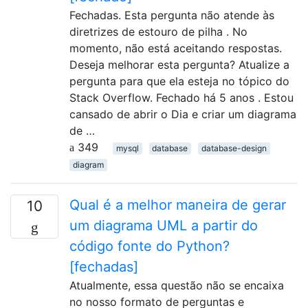
Fechadas. Esta pergunta não atende às
diretrizes de estouro de pilha . No
momento, não está aceitando respostas.
Deseja melhorar esta pergunta? Atualize a
pergunta para que ela esteja no tópico do
Stack Overflow. Fechado há 5 anos . Estou
cansado de abrir o Dia e criar um diagrama
de …
349
mysql
database
database-design
diagram
Qual é a melhor maneira de gerar
10
um diagrama UML a partir do
código fonte do Python?
[fechadas]
Atualmente, essa questão não se encaixa
no nosso formato de perguntas e