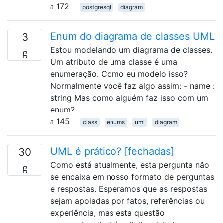
172
postgresql
diagram
Enum do diagrama de classes UML
3
Estou modelando um diagrama de classes.
Um atributo de uma classe é uma
enumeração. Como eu modelo isso?
Normalmente você faz algo assim: - name :
string Mas como alguém faz isso com um
enum?
145
class
enums
uml
diagram
UML é prático? [fechadas]
30
Como está atualmente, esta pergunta não
se encaixa em nosso formato de perguntas
e respostas. Esperamos que as respostas
sejam apoiadas por fatos, referências ou
experiência, mas esta questão