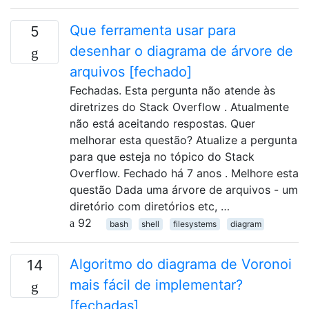
Que ferramenta usar para
5
desenhar o diagrama de árvore de
arquivos [fechado]
Fechadas. Esta pergunta não atende às
diretrizes do Stack Overflow . Atualmente
não está aceitando respostas. Quer
melhorar esta questão? Atualize a pergunta
para que esteja no tópico do Stack
Overflow. Fechado há 7 anos . Melhore esta
questão Dada uma árvore de arquivos - um
diretório com diretórios etc, …
92
bash
shell
filesystems
diagram
Algoritmo do diagrama de Voronoi
14
mais fácil de implementar?
[fechadas]