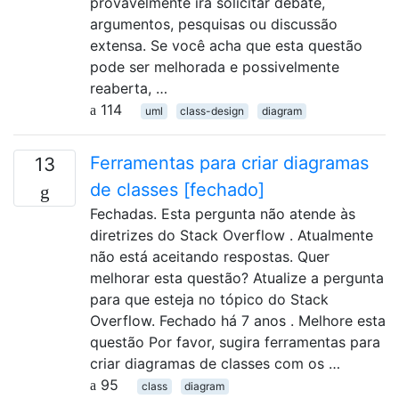
provavelmente irá solicitar debate,
argumentos, pesquisas ou discussão
extensa. Se você acha que esta questão
pode ser melhorada e possivelmente
reaberta, …
114
uml
class-design
diagram
Ferramentas para criar diagramas
13
de classes [fechado]
Fechadas. Esta pergunta não atende às
diretrizes do Stack Overflow . Atualmente
não está aceitando respostas. Quer
melhorar esta questão? Atualize a pergunta
para que esteja no tópico do Stack
Overflow. Fechado há 7 anos . Melhore esta
questão Por favor, sugira ferramentas para
criar diagramas de classes com os …
95
class
diagram