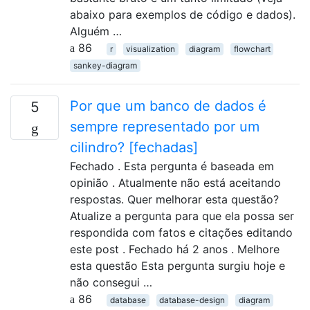
abaixo para exemplos de código e dados).
Alguém …
86
r
visualization
diagram
flowchart
sankey-diagram
Por que um banco de dados é
5
sempre representado por um
cilindro? [fechadas]
Fechado . Esta pergunta é baseada em
opinião . Atualmente não está aceitando
respostas. Quer melhorar esta questão?
Atualize a pergunta para que ela possa ser
respondida com fatos e citações editando
este post . Fechado há 2 anos . Melhore
esta questão Esta pergunta surgiu hoje e
não consegui …
86
database
database-design
diagram