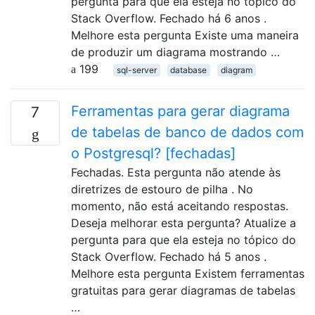
pergunta para que ela esteja no tópico do
Stack Overflow. Fechado há 6 anos .
Melhore esta pergunta Existe uma maneira
de produzir um diagrama mostrando …
199
sql-server
database
diagram
Ferramentas para gerar diagrama
7
de tabelas de banco de dados com
o Postgresql? [fechadas]
Fechadas. Esta pergunta não atende às
diretrizes de estouro de pilha . No
momento, não está aceitando respostas.
Deseja melhorar esta pergunta? Atualize a
pergunta para que ela esteja no tópico do
Stack Overflow. Fechado há 5 anos .
Melhore esta pergunta Existem ferramentas
gratuitas para gerar diagramas de tabelas
…