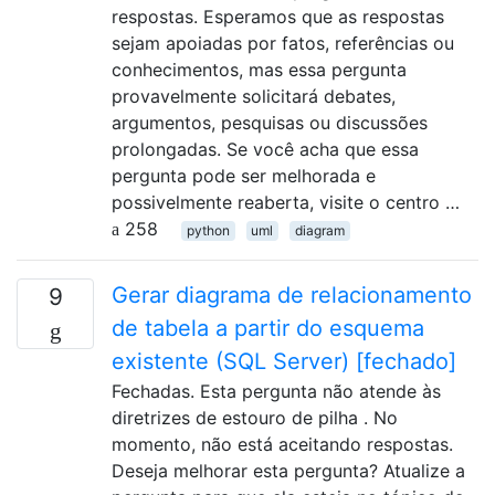
respostas. Esperamos que as respostas
sejam apoiadas por fatos, referências ou
conhecimentos, mas essa pergunta
provavelmente solicitará debates,
argumentos, pesquisas ou discussões
prolongadas. Se você acha que essa
pergunta pode ser melhorada e
possivelmente reaberta, visite o centro …
258
python
uml
diagram
Gerar diagrama de relacionamento
9
de tabela a partir do esquema
existente (SQL Server) [fechado]
Fechadas. Esta pergunta não atende às
diretrizes de estouro de pilha . No
momento, não está aceitando respostas.
Deseja melhorar esta pergunta? Atualize a