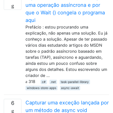
uma operação assíncrona e por
que o Wait () congela o programa
aqui
Prefácio : estou procurando uma
explicação, não apenas uma solução. Eu já
conheço a solução. Apesar de ter passado
vários dias estudando artigos do MSDN
sobre o padrão assíncrono baseado em
tarefas (TAP), assíncrono e aguardando,
ainda estou um pouco confuso sobre
alguns dos detalhes. Estou escrevendo um
criador de …
318
c#
.net
task-parallel-library
windows-store-apps
async-await
Capturar uma exceção lançada por
6
um método de async void