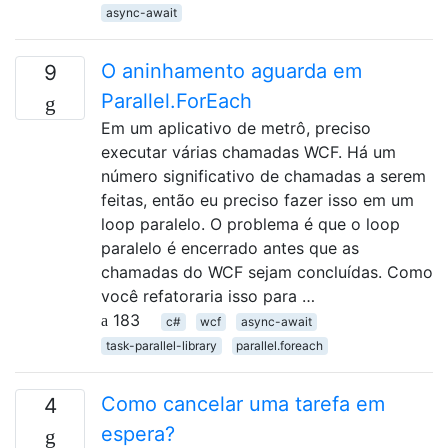
async-await
O aninhamento aguarda em
9
Parallel.ForEach
Em um aplicativo de metrô, preciso
executar várias chamadas WCF. Há um
número significativo de chamadas a serem
feitas, então eu preciso fazer isso em um
loop paralelo. O problema é que o loop
paralelo é encerrado antes que as
chamadas do WCF sejam concluídas. Como
você refatoraria isso para …
183
c#
wcf
async-await
task-parallel-library
parallel.foreach
Como cancelar uma tarefa em
4
espera?