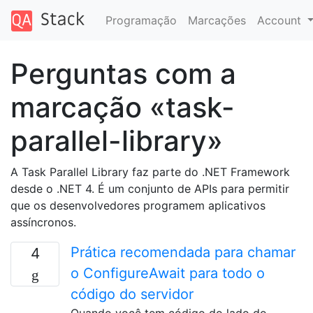
Programação
Marcações
Account
Perguntas com a
marcação «task-
parallel-library»
A Task Parallel Library faz parte do .NET Framework
desde o .NET 4. É um conjunto de APIs para permitir
que os desenvolvedores programem aplicativos
assíncronos.
Prática recomendada para chamar
4
o ConfigureAwait para todo o
código do servidor
Quando você tem código do lado do