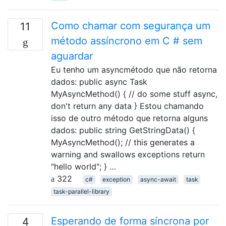
Como chamar com segurança um
11
método assíncrono em C # sem
aguardar
Eu tenho um asyncmétodo que não retorna
dados: public async Task
MyAsyncMethod() { // do some stuff async,
don't return any data } Estou chamando
isso de outro método que retorna alguns
dados: public string GetStringData() {
MyAsyncMethod(); // this generates a
warning and swallows exceptions return
"hello world"; } …
322
c#
exception
async-await
task
task-parallel-library
Esperando de forma síncrona por
4