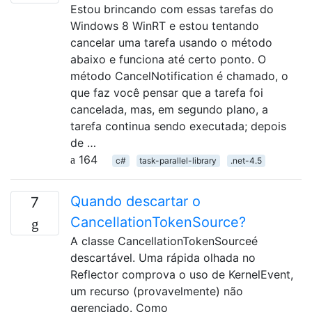
Estou brincando com essas tarefas do
Windows 8 WinRT e estou tentando
cancelar uma tarefa usando o método
abaixo e funciona até certo ponto. O
método CancelNotification é chamado, o
que faz você pensar que a tarefa foi
cancelada, mas, em segundo plano, a
tarefa continua sendo executada; depois
de …
164
c#
task-parallel-library
.net-4.5
Quando descartar o
7
CancellationTokenSource?
A classe CancellationTokenSourceé
descartável. Uma rápida olhada no
Reflector comprova o uso de KernelEvent,
um recurso (provavelmente) não
gerenciado. Como