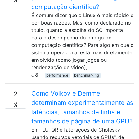
computação científica?
É comum dizer que o Linux é mais rápido e
por boas razões. Mas, como declarado no
título, quanto a escolha do SO importa
para o desempenho do código de
computação científica? Para algo em que o
sistema operacional está mais diretamente
envolvido (como jogar jogos ou
renderização de vídeo), …
8
performance
benchmarking
Como Volkov e Demmel
2
determinam experimentalmente as
latências, tamanhos de linha e
tamanhos de página de uma GPU?
Em "LU, QR e fatorações de Cholesky
usando recursos vetoriais de GPUs", de