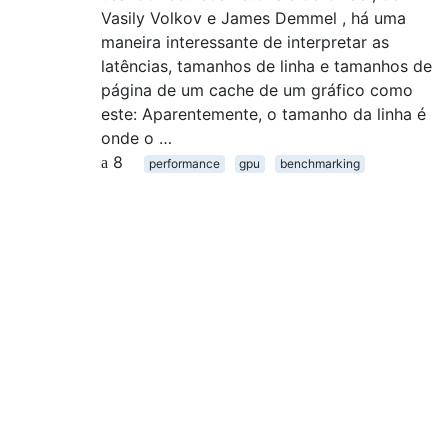
Vasily Volkov e James Demmel , há uma
maneira interessante de interpretar as
latências, tamanhos de linha e tamanhos de
página de um cache de um gráfico como
este: Aparentemente, o tamanho da linha é
onde o …
8
performance
gpu
benchmarking