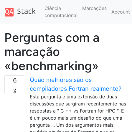
Ciência
Marcações
Account
computacional
Perguntas com a
marcação
«benchmarking»
Quão melhores são os
6
compiladores Fortran realmente?
Esta pergunta é uma extensão de duas
discussões que surgiram recentemente nas
respostas a " C ++ vs Fortran for HPC ". E
é um pouco mais um desafio do que uma
pergunta ... Um dos argumentos mais