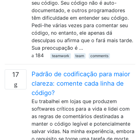
seu código. Seu código não é auto-
documentado, e outros programadores
têm dificuldade em entender seu código.
Pedi-lhe várias vezes para comentar seu
código, no entanto, ele apenas dá
desculpas ou afirma que o fará mais tarde.
Sua preocupação é …
184
teamwork
team
comments
Padrão de codificação para maior
17
clareza: comente cada linha de
código?
Eu trabalhei em lojas que produzem
softwares críticos para a vida e lidei com
as regras de comentários destinadas a
manter o código legível e potencialmente
salvar vidas. Na minha experiência, embora
o requisito se torne uma tarefa de morte