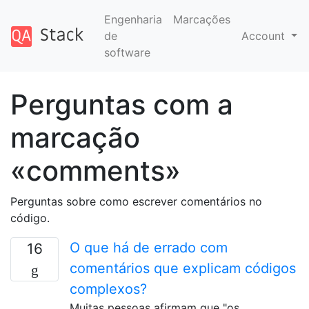
Engenharia
Marcações
de
Account
software
Perguntas com a
marcação
«comments»
Perguntas sobre como escrever comentários no
código.
O que há de errado com
16
comentários que explicam códigos
complexos?
Muitas pessoas afirmam que "os