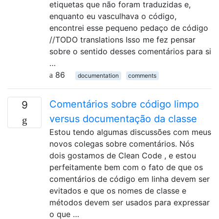
etiquetas que não foram traduzidas e,
enquanto eu vasculhava o código,
encontrei esse pequeno pedaço de código
//TODO translations Isso me fez pensar
sobre o sentido desses comentários para si
…
86
documentation
comments
Comentários sobre código limpo
9
versus documentação da classe
Estou tendo algumas discussões com meus
novos colegas sobre comentários. Nós
dois gostamos de Clean Code , e estou
perfeitamente bem com o fato de que os
comentários de código em linha devem ser
evitados e que os nomes de classe e
métodos devem ser usados ​​para expressar
o que …