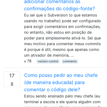
adicionar comentários às
confirmações do código-fonte?
Eu sei que o Subversion (o que estamos
usando no trabalho) pode ser configurado
para exigir comentários em confirmações,
no entanto, não estou em posição de
poder para simplesmente ativá-lo. Sei que
meu motivo para comentar meus commits
é porque é útil, mesmo que apenas como
um ativador de memória, …
78
version-control
comments
Como posso pedir ao meu chefe
17
(de maneira educada) para
comentar o código dele?
Estou sendo ensinado pelo meu chefe (eu
terminei a escola e ele queria alguém com