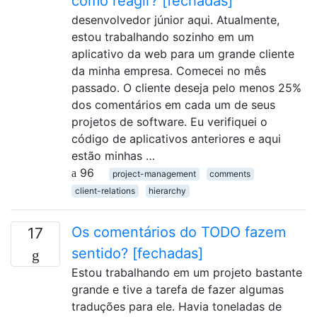
como reagir? [fechadas]
desenvolvedor júnior aqui. Atualmente,
estou trabalhando sozinho em um
aplicativo da web para um grande cliente
da minha empresa. Comecei no mês
passado. O cliente deseja pelo menos 25%
dos comentários em cada um de seus
projetos de software. Eu verifiquei o
código de aplicativos anteriores e aqui
estão minhas …
96
project-management
comments
client-relations
hierarchy
Os comentários do TODO fazem
17
sentido? [fechadas]
Estou trabalhando em um projeto bastante
grande e tive a tarefa de fazer algumas
traduções para ele. Havia toneladas de