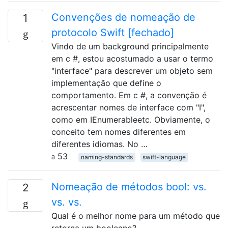
Convenções de nomeação de
1
protocolo Swift [fechado]
Vindo de um background principalmente
em c #, estou acostumado a usar o termo
"interface" para descrever um objeto sem
implementação que define o
comportamento. Em c #, a convenção é
acrescentar nomes de interface com "I",
como em IEnumerableetc. Obviamente, o
conceito tem nomes diferentes em
diferentes idiomas. No …
53
naming-standards
swift-language
Nomeação de métodos bool: vs.
2
vs. vs.
Qual é o melhor nome para um método que