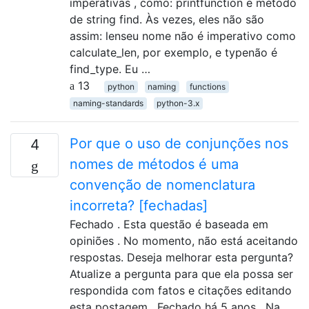
imperativas , como: printfunction e método
de string find. Às vezes, eles não são
assim: lenseu nome não é imperativo como
calculate_len, por exemplo, e typenão é
find_type. Eu …
13
python
naming
functions
naming-standards
python-3.x
Por que o uso de conjunções nos
4
nomes de métodos é uma
convenção de nomenclatura
incorreta? [fechadas]
Fechado . Esta questão é baseada em
opiniões . No momento, não está aceitando
respostas. Deseja melhorar esta pergunta?
Atualize a pergunta para que ela possa ser
respondida com fatos e citações editando
esta postagem . Fechado há 5 anos . Na