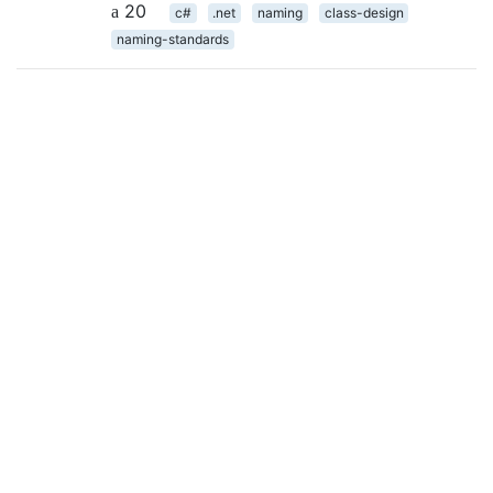
20
c#
.net
naming
class-design
naming-standards