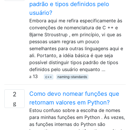
padrão e tipos definidos pelo
usuário?
Embora aqui me refira especificamente às
convenções de nomenclatura de C ++ e
Bjarne Stroustrup , em princípio, vi que as
pessoas usam regras um pouco
semelhantes para outras linguagens aqui e
ali. Portanto, a idéia básica é que seja
possível distinguir tipos padrão de tipos
definidos pelo usuário enquanto …
13
c++
naming-standards
Como devo nomear funções que
2
retornam valores em Python?
Estou confuso sobre a escolha de nomes
para minhas funções em Python . Às vezes,
as funções internas do Python são