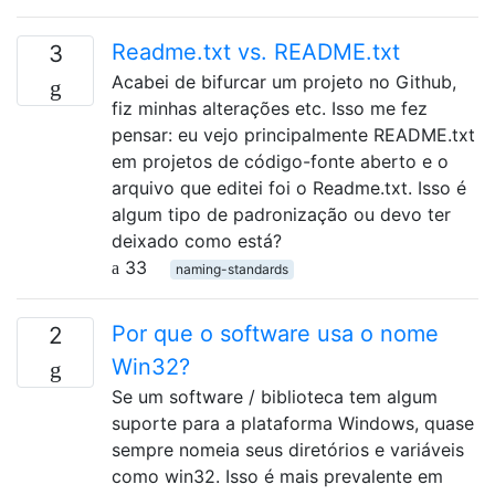
Readme.txt vs. README.txt
3
Acabei de bifurcar um projeto no Github,
fiz minhas alterações etc. Isso me fez
pensar: eu vejo principalmente README.txt
em projetos de código-fonte aberto e o
arquivo que editei foi o Readme.txt. Isso é
algum tipo de padronização ou devo ter
deixado como está?
33
naming-standards
Por que o software usa o nome
2
Win32?
Se um software / biblioteca tem algum
suporte para a plataforma Windows, quase
sempre nomeia seus diretórios e variáveis ​​
como win32. Isso é mais prevalente em