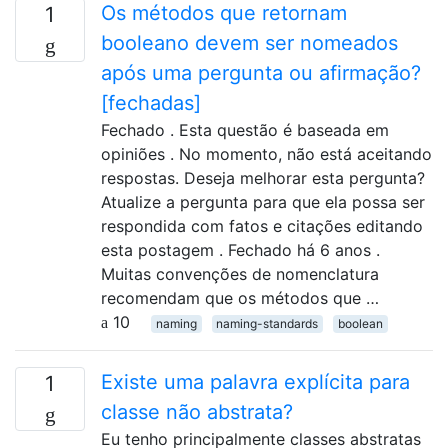
Os métodos que retornam
1
booleano devem ser nomeados
após uma pergunta ou afirmação?
[fechadas]
Fechado . Esta questão é baseada em
opiniões . No momento, não está aceitando
respostas. Deseja melhorar esta pergunta?
Atualize a pergunta para que ela possa ser
respondida com fatos e citações editando
esta postagem . Fechado há 6 anos .
Muitas convenções de nomenclatura
recomendam que os métodos que …
10
naming
naming-standards
boolean
Existe uma palavra explícita para
1
classe não abstrata?
Eu tenho principalmente classes abstratas