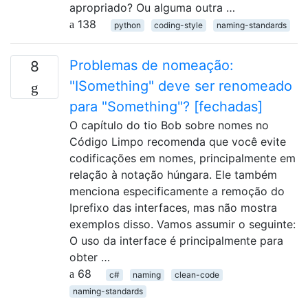
apropriado? Ou alguma outra …
138
python
coding-style
naming-standards
Problemas de nomeação:
8
"ISomething" deve ser renomeado
para "Something"? [fechadas]
O capítulo do tio Bob sobre nomes no
Código Limpo recomenda que você evite
codificações em nomes, principalmente em
relação à notação húngara. Ele também
menciona especificamente a remoção do
Iprefixo das interfaces, mas não mostra
exemplos disso. Vamos assumir o seguinte:
O uso da interface é principalmente para
obter …
68
c#
naming
clean-code
naming-standards