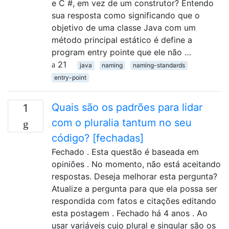
e C #, em vez de um construtor? Entendo
sua resposta como significando que o
objetivo de uma classe Java com um
método principal estático é define a
program entry pointe que ele não …
21
java
naming
naming-standards
entry-point
Quais são os padrões para lidar
1
com o pluralia tantum no seu
código? [fechadas]
Fechado . Esta questão é baseada em
opiniões . No momento, não está aceitando
respostas. Deseja melhorar esta pergunta?
Atualize a pergunta para que ela possa ser
respondida com fatos e citações editando
esta postagem . Fechado há 4 anos . Ao
usar variáveis ​​cujo plural e singular são os