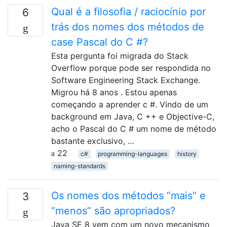
Qual é a filosofia / raciocínio por
6
trás dos nomes dos métodos de
case Pascal do C #?
Esta pergunta foi migrada do Stack
Overflow porque pode ser respondida no
Software Engineering Stack Exchange.
Migrou há 8 anos . Estou apenas
começando a aprender c #. Vindo de um
background em Java, C ++ e Objective-C,
acho o Pascal do C # um nome de método
bastante exclusivo, …
22
c#
programming-languages
history
naming-standards
Os nomes dos métodos “mais” e
3
“menos” são apropriados?
Java SE 8 vem com um novo mecanismo