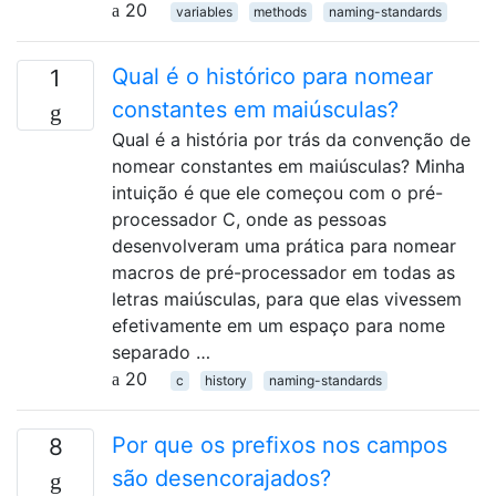
20
variables
methods
naming-standards
Qual é o histórico para nomear
1
constantes em maiúsculas?
Qual é a história por trás da convenção de
nomear constantes em maiúsculas? Minha
intuição é que ele começou com o pré-
processador C, onde as pessoas
desenvolveram uma prática para nomear
macros de pré-processador em todas as
letras maiúsculas, para que elas vivessem
efetivamente em um espaço para nome
separado …
20
c
history
naming-standards
Por que os prefixos nos campos
8
são desencorajados?