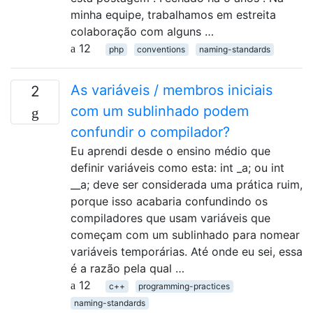
minha equipe, trabalhamos em estreita
colaboração com alguns …
12
php
conventions
naming-standards
As variáveis ​​/ membros iniciais
2
com um sublinhado podem
confundir o compilador?
Eu aprendi desde o ensino médio que
definir variáveis ​​como esta: int _a; ou int
__a; deve ser considerada uma prática ruim,
porque isso acabaria confundindo os
compiladores que usam variáveis ​​que
começam com um sublinhado para nomear
variáveis ​​temporárias. Até onde eu sei, essa
é a razão pela qual …
12
c++
programming-practices
naming-standards