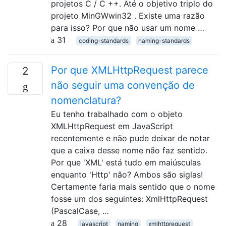
projetos C / C ++. Até o objetivo triplo do
projeto MinGWwin32 . Existe uma razão
para isso? Por que não usar um nome …
31
coding-standards
naming-standards
Por que XMLHttpRequest parece
2
não seguir uma convenção de
nomenclatura?
Eu tenho trabalhado com o objeto
XMLHttpRequest em JavaScript
recentemente e não pude deixar de notar
que a caixa desse nome não faz sentido.
Por que 'XML' está tudo em maiúsculas
enquanto 'Http' não? Ambos são siglas!
Certamente faria mais sentido que o nome
fosse um dos seguintes: XmlHttpRequest
(PascalCase, …
28
javascript
naming
xmlhttprequest