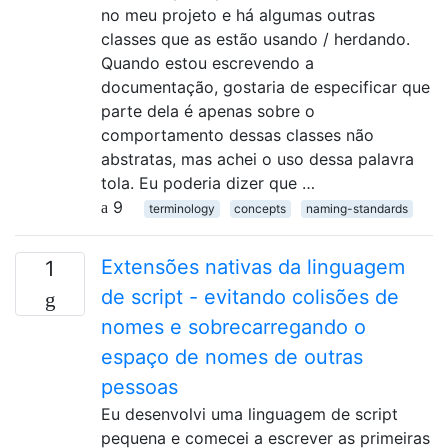
no meu projeto e há algumas outras
classes que as estão usando / herdando.
Quando estou escrevendo a
documentação, gostaria de especificar que
parte dela é apenas sobre o
comportamento dessas classes não
abstratas, mas achei o uso dessa palavra
tola. Eu poderia dizer que …
9
terminology
concepts
naming-standards
Extensões nativas da linguagem
1
de script - evitando colisões de
nomes e sobrecarregando o
espaço de nomes de outras
pessoas
Eu desenvolvi uma linguagem de script
pequena e comecei a escrever as primeiras