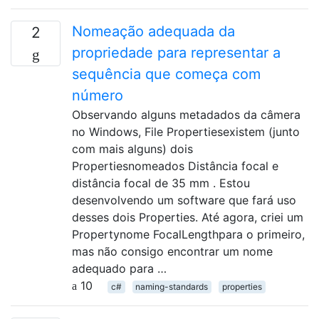
Nomeação adequada da
2
propriedade para representar a
sequência que começa com
número
Observando alguns metadados da câmera
no Windows, File Propertiesexistem (junto
com mais alguns) dois
Propertiesnomeados Distância focal e
distância focal de 35 mm . Estou
desenvolvendo um software que fará uso
desses dois Properties. Até agora, criei um
Propertynome FocalLengthpara o primeiro,
mas não consigo encontrar um nome
adequado para …
10
c#
naming-standards
properties