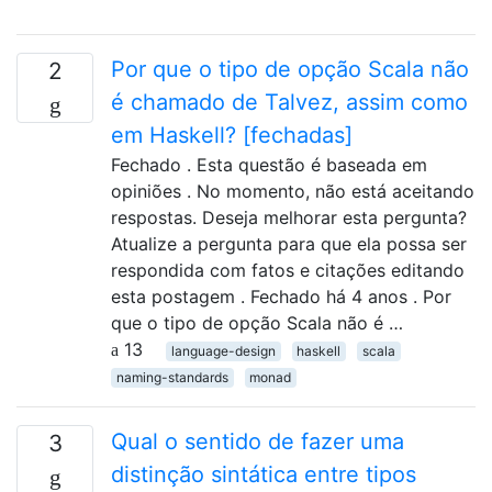
Por que o tipo de opção Scala não
2
é chamado de Talvez, assim como
em Haskell? [fechadas]
Fechado . Esta questão é baseada em
opiniões . No momento, não está aceitando
respostas. Deseja melhorar esta pergunta?
Atualize a pergunta para que ela possa ser
respondida com fatos e citações editando
esta postagem . Fechado há 4 anos . Por
que o tipo de opção Scala não é …
13
language-design
haskell
scala
naming-standards
monad
Qual o sentido de fazer uma
3
distinção sintática entre tipos