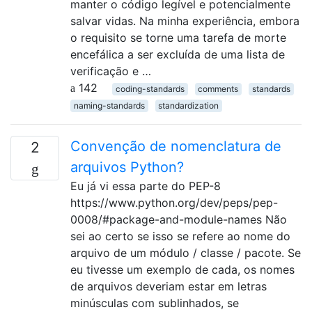
manter o código legível e potencialmente
salvar vidas. Na minha experiência, embora
o requisito se torne uma tarefa de morte
encefálica a ser excluída de uma lista de
verificação e …
142
coding-standards
comments
standards
naming-standards
standardization
Convenção de nomenclatura de
2
arquivos Python?
Eu já vi essa parte do PEP-8
https://www.python.org/dev/peps/pep-
0008/#package-and-module-names Não
sei ao certo se isso se refere ao nome do
arquivo de um módulo / classe / pacote. Se
eu tivesse um exemplo de cada, os nomes
de arquivos deveriam estar em letras
minúsculas com sublinhados, se