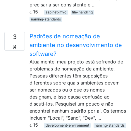
precisaria ser consistente e …
15
asp.net-mvc
file-handling
naming-standards
Padrões de nomeação de
3
ambiente no desenvolvimento de
software?
Atualmente, meu projeto está sofrendo de
problemas de nomeação de ambiente.
Pessoas diferentes têm suposições
diferentes sobre quais ambientes devem
ser nomeados ou o que os nomes
designam, e isso causa confusão ao
discuti-los. Pesquisei um pouco e não
encontrei nenhum padrão por aí. Os termos
incluem "Local", "Sand", "Dev", …
15
development-environment
naming-standards