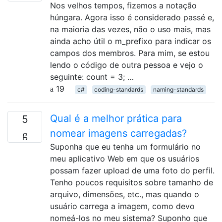
Nos velhos tempos, fizemos a notação
húngara. Agora isso é considerado passé e,
na maioria das vezes, não o uso mais, mas
ainda acho útil o m_prefixo para indicar os
campos dos membros. Para mim, se estou
lendo o código de outra pessoa e vejo o
seguinte: count = 3; …
19
c#
coding-standards
naming-standards
Qual é a melhor prática para
5
nomear imagens carregadas?
Suponha que eu tenha um formulário no
meu aplicativo Web em que os usuários
possam fazer upload de uma foto do perfil.
Tenho poucos requisitos sobre tamanho de
arquivo, dimensões, etc., mas quando o
usuário carrega a imagem, como devo
nomeá-los no meu sistema? Suponho que