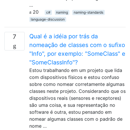
…
20
c#
naming
naming-standards
language-discussion
Qual é a idéia por trás da
7
nomeação de classes com o sufixo
"Info", por exemplo: "SomeClass" e
"SomeClassInfo"?
Estou trabalhando em um projeto que lida
com dispositivos físicos e estou confuso
sobre como nomear corretamente algumas
classes neste projeto. Considerando que os
dispositivos reais (sensores e receptores)
são uma coisa, e sua representação no
software é outra, estou pensando em
nomear algumas classes com o padrão de
nome …