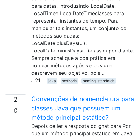
para datas, introduzindo LocalDate,
LocalTimee LocalDateTimeclasses para
representar instantes de tempo. Para
manipular tais instantes, um conjunto de
métodos são dadas:
LocalDate.plusDays(...),
LocalDate.minusDays(...)e assim por diante.
Sempre achei que a boa prática era
nomear métodos após verbos que
descrevem seu objetivo, pois …
21
java
methods
naming-standards
Convenções de nomenclatura para
2
classes Java que possuem um
método principal estático?
Depois de ler a resposta do gnat para Por
que um método principal estático em Java