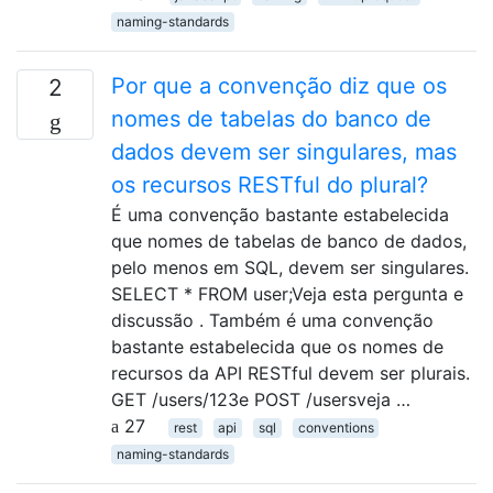
naming-standards
Por que a convenção diz que os
2
nomes de tabelas do banco de
dados devem ser singulares, mas
os recursos RESTful do plural?
É uma convenção bastante estabelecida
que nomes de tabelas de banco de dados,
pelo menos em SQL, devem ser singulares.
SELECT * FROM user;Veja esta pergunta e
discussão . Também é uma convenção
bastante estabelecida que os nomes de
recursos da API RESTful devem ser plurais.
GET /users/123e POST /usersveja …
27
rest
api
sql
conventions
naming-standards