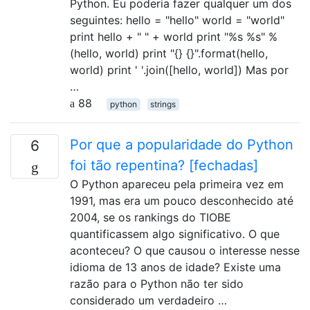
Python. Eu poderia fazer qualquer um dos
seguintes: hello = "hello" world = "world"
print hello + " " + world print "%s %s" %
(hello, world) print "{} {}".format(hello,
world) print ' '.join([hello, world]) Mas por
…
88
python
strings
Por que a popularidade do Python
6
foi tão repentina? [fechadas]
O Python apareceu pela primeira vez em
1991, mas era um pouco desconhecido até
2004, se os rankings do TIOBE
quantificassem algo significativo. O que
aconteceu? O que causou o interesse nesse
idioma de 13 anos de idade? Existe uma
razão para o Python não ter sido
considerado um verdadeiro …