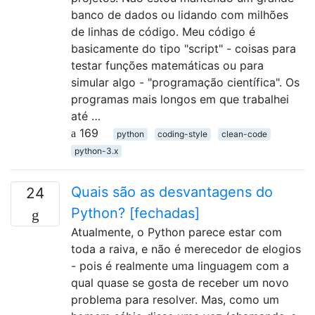
banco de dados ou lidando com milhões
de linhas de código. Meu código é
basicamente do tipo "script" - coisas para
testar funções matemáticas ou para
simular algo - "programação científica". Os
programas mais longos em que trabalhei
até …
169
python
coding-style
clean-code
python-3.x
Quais são as desvantagens do
24
Python? [fechadas]
Atualmente, o Python parece estar com
toda a raiva, e não é merecedor de elogios
- pois é realmente uma linguagem com a
qual quase se gosta de receber um novo
problema para resolver. Mas, como um