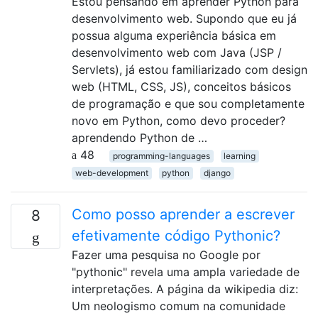
Estou pensando em aprender Python para
desenvolvimento web. Supondo que eu já
possua alguma experiência básica em
desenvolvimento web com Java (JSP /
Servlets), já estou familiarizado com design
web (HTML, CSS, JS), conceitos básicos
de programação e que sou completamente
novo em Python, como devo proceder?
aprendendo Python de …
48
programming-languages
learning
web-development
python
django
Como posso aprender a escrever
8
efetivamente código Pythonic?
Fazer uma pesquisa no Google por
"pythonic" revela uma ampla variedade de
interpretações. A página da wikipedia diz:
Um neologismo comum na comunidade