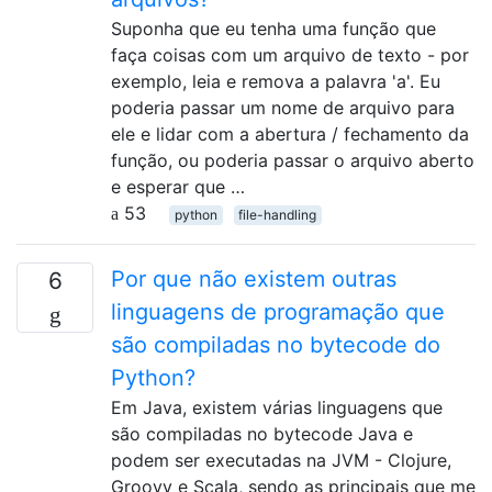
Suponha que eu tenha uma função que
faça coisas com um arquivo de texto - por
exemplo, leia e remova a palavra 'a'. Eu
poderia passar um nome de arquivo para
ele e lidar com a abertura / fechamento da
função, ou poderia passar o arquivo aberto
e esperar que …
53
python
file-handling
Por que não existem outras
6
linguagens de programação que
são compiladas no bytecode do
Python?
Em Java, existem várias linguagens que
são compiladas no bytecode Java e
podem ser executadas na JVM - Clojure,
Groovy e Scala, sendo as principais que me