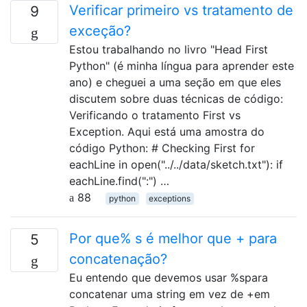
Verificar primeiro vs tratamento de
9
exceção?
Estou trabalhando no livro "Head First
Python" (é minha língua para aprender este
ano) e cheguei a uma seção em que eles
discutem sobre duas técnicas de código:
Verificando o tratamento First vs
Exception. Aqui está uma amostra do
código Python: # Checking First for
eachLine in open("../../data/sketch.txt"): if
eachLine.find(":") …
88
python
exceptions
Por que% s é melhor que + para
5
concatenação?
Eu entendo que devemos usar %spara
concatenar uma string em vez de +em