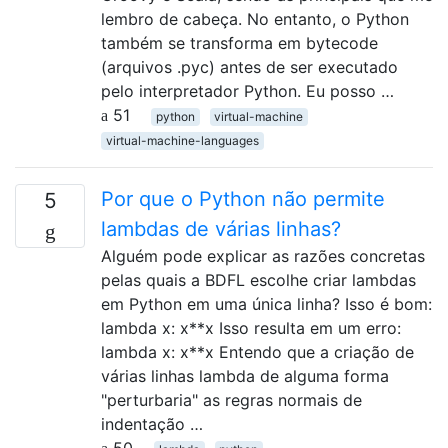
lembro de cabeça. No entanto, o Python
também se transforma em bytecode
(arquivos .pyc) antes de ser executado
pelo interpretador Python. Eu posso …
51
python
virtual-machine
virtual-machine-languages
Por que o Python não permite
5
lambdas de várias linhas?
Alguém pode explicar as razões concretas
pelas quais a BDFL escolhe criar lambdas
em Python em uma única linha? Isso é bom:
lambda x: x**x Isso resulta em um erro:
lambda x: x**x Entendo que a criação de
várias linhas lambda de alguma forma
"perturbaria" as regras normais de
indentação …