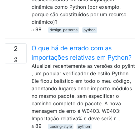
dinâmica como Python (por exemplo,
porque são substituídos por um recurso
dinâmico)?
98
design-patterns
python
O que há de errado com as
2
importações relativas em Python?
Atualizei recentemente as versões do pylint
, um popular verificador de estilo Python.
Ele ficou balístico em todo o meu código,
apontando lugares onde importo módulos
no mesmo pacote, sem especificar o
caminho completo do pacote. A nova
mensagem de erro é W0403. W0403:
Importação relativa% r, deve ser% r …
89
coding-style
python