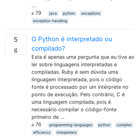
…
79
java
python
exceptions
exception-handling
O Python é interpretado ou
5
compilado?
Esta é apenas uma pergunta que eu tive ao
ler sobre linguagens interpretadas e
compiladas. Ruby é sem dúvida uma
linguagem interpretada, pois o código
fonte é processado por um intérprete no
ponto de execução. Pelo contrário, C é
uma linguagem compilada, pois é
necessário compilar o código-fonte
primeiro de …
76
programming-languages
python
compiler
efficiency
interpreters