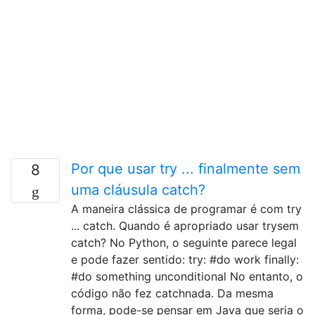
Por que usar try ... finalmente sem
8
uma cláusula catch?
A maneira clássica de programar é com try
... catch. Quando é apropriado usar trysem
catch? No Python, o seguinte parece legal
e pode fazer sentido: try: #do work finally:
#do something unconditional No entanto, o
código não fez catchnada. Da mesma
forma, pode-se pensar em Java que seria o