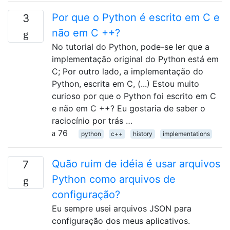
Por que o Python é escrito em C e
3
não em C ++?
No tutorial do Python, pode-se ler que a
implementação original do Python está em
C; Por outro lado, a implementação do
Python, escrita em C, (...) Estou muito
curioso por que o Python foi escrito em C
e não em C ++? Eu gostaria de saber o
raciocínio por trás …
76
python
c++
history
implementations
Quão ruim de idéia é usar arquivos
7
Python como arquivos de
configuração?
Eu sempre usei arquivos JSON para
configuração dos meus aplicativos.