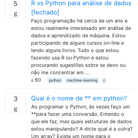
R vs Python para análise de dados
5
[fechado]
Faço programação há cerca de um ano e
estou realmente interessado em análise de
dados e aprendizado de máquina. Estou
participando de alguns cursos on-line e
lendo alguns livros. Tudo o que estou
fazendo usa R ou Python e estou
procurando sugestões sobre se devo ou
não me concentrar em …
60
python
machine-learning
r
Qual é o nome de ** em python?
3
Ao programar o Python, às vezes faço um
**para fazer uma conversão. Entendo o
que ele faz, mas quais estruturas de dados
estou manipulando? A dicte qual é a outra?
Um array? Existe um nome para o