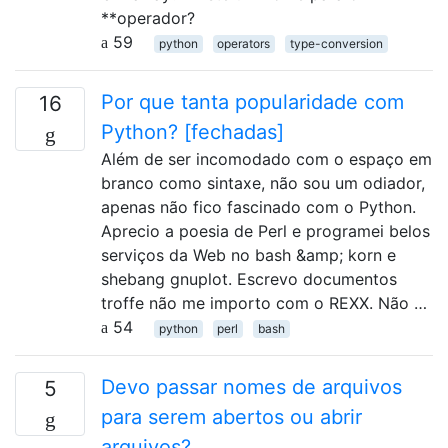
**operador?
59
python
operators
type-conversion
Por que tanta popularidade com
16
Python? [fechadas]
Além de ser incomodado com o espaço em
branco como sintaxe, não sou um odiador,
apenas não fico fascinado com o Python.
Aprecio a poesia de Perl e programei belos
serviços da Web no bash &amp; korn e
shebang gnuplot. Escrevo documentos
troffe não me importo com o REXX. Não …
54
python
perl
bash
Devo passar nomes de arquivos
5
para serem abertos ou abrir
arquivos?