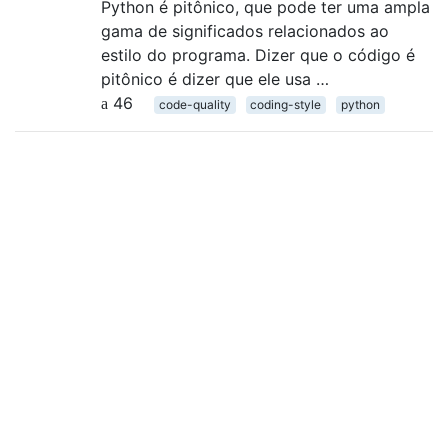
Python é pitônico, que pode ter uma ampla
gama de significados relacionados ao
estilo do programa. Dizer que o código é
pitônico é dizer que ele usa …
46
code-quality
coding-style
python