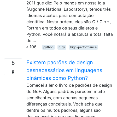
2011 que diz: Pelo menos em nossa loja
(Argonne National Laboratory), temos três
idiomas aceitos para computação
científica. Nesta ordem, eles são C / C ++,
Fortran em todos os seus dialetos e
Python. Você notará a absoluta e total falta
de …
106
python
ruby
high-performance
Existem padrões de design
8
desnecessários em linguagens
dinâmicas como Python?
Comecei a ler o livro de padrões de design
do GoF. Alguns padrões parecem muito
semelhantes, com apenas pequenas
diferenças conceituais. Você acha que
dentre os muitos padrões, alguns são
desnecessários em uma linguagem