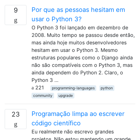
Por que as pessoas hesitam em
9
usar o Python 3?
O Python 3 foi lançado em dezembro de
2008. Muito tempo se passou desde então,
mas ainda hoje muitos desenvolvedores
hesitam em usar o Python 3. Mesmo
estruturas populares como o Django ainda
não são compatíveis com o Python 3, mas
ainda dependem do Python 2. Claro, o
Python 3 …
221
programming-languages
python
community
upgrade
Programação limpa ao escrever
23
código científico
Eu realmente não escrevo grandes
projetos. Não estou mantendo um grande