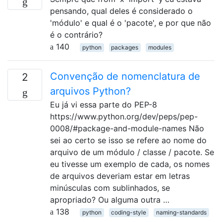
pensando, qual deles é considerado o
'módulo' e qual é o 'pacote', e por que não
é o contrário?
140
python
packages
modules
Convenção de nomenclatura de
2
arquivos Python?
Eu já vi essa parte do PEP-8
https://www.python.org/dev/peps/pep-
0008/#package-and-module-names Não
sei ao certo se isso se refere ao nome do
arquivo de um módulo / classe / pacote. Se
eu tivesse um exemplo de cada, os nomes
de arquivos deveriam estar em letras
minúsculas com sublinhados, se
apropriado? Ou alguma outra …
138
python
coding-style
naming-standards