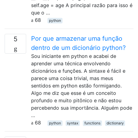
self.age = age A principal razão para isso é
que o …
68
python
Por que armazenar uma função
5
dentro de um dicionário python?
Sou iniciante em python e acabei de
aprender uma técnica envolvendo
dicionários e funções. A sintaxe é fácil e
parece uma coisa trivial, mas meus
sentidos em python estão formigando.
Algo me diz que esse é um conceito
profundo e muito pitônico e não estou
percebendo sua importância. Alguém pode
…
68
python
syntax
functions
dictionary