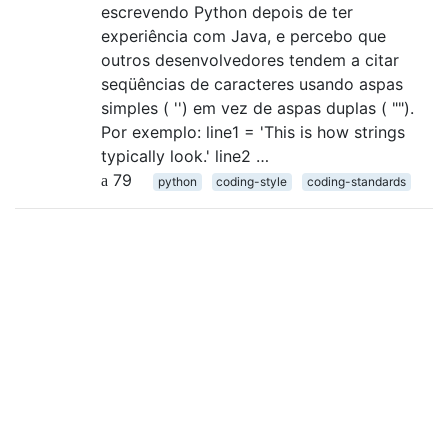
escrevendo Python depois de ter
experiência com Java, e percebo que
outros desenvolvedores tendem a citar
seqüências de caracteres usando aspas
simples ( '') em vez de aspas duplas ( "").
Por exemplo: line1 = 'This is how strings
typically look.' line2 …
79
python
coding-style
coding-standards