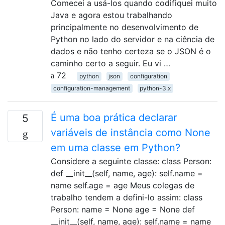
Comecei a usá-los quando codifiquei muito
Java e agora estou trabalhando
principalmente no desenvolvimento de
Python no lado do servidor e na ciência de
dados e não tenho certeza se o JSON é o
caminho certo a seguir. Eu vi …
72
python
json
configuration
configuration-management
python-3.x
É uma boa prática declarar
5
variáveis ​​de instância como None
em uma classe em Python?
Considere a seguinte classe: class Person:
def __init__(self, name, age): self.name =
name self.age = age Meus colegas de
trabalho tendem a defini-lo assim: class
Person: name = None age = None def
__init__(self, name, age): self.name = name