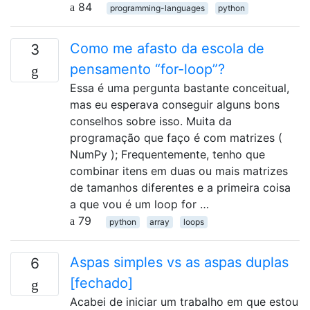
84
programming-languages
python
Como me afasto da escola de
3
pensamento “for-loop”?
Essa é uma pergunta bastante conceitual,
mas eu esperava conseguir alguns bons
conselhos sobre isso. Muita da
programação que faço é com matrizes (
NumPy ); Frequentemente, tenho que
combinar itens em duas ou mais matrizes
de tamanhos diferentes e a primeira coisa
a que vou é um loop for …
79
python
array
loops
Aspas simples vs as aspas duplas
6
[fechado]
Acabei de iniciar um trabalho em que estou