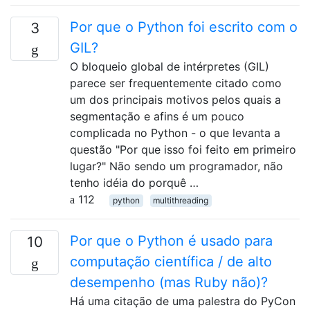
Por que o Python foi escrito com o
3
GIL?
O bloqueio global de intérpretes (GIL)
parece ser frequentemente citado como
um dos principais motivos pelos quais a
segmentação e afins é um pouco
complicada no Python - o que levanta a
questão "Por que isso foi feito em primeiro
lugar?" Não sendo um programador, não
tenho idéia do porquê …
112
python
multithreading
Por que o Python é usado para
10
computação científica / de alto
desempenho (mas Ruby não)?
Há uma citação de uma palestra do PyCon