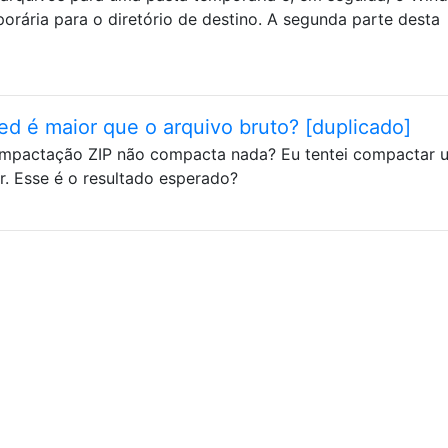
orária para o diretório de destino. A segunda parte desta
d é maior que o arquivo bruto? [duplicado]
compactação ZIP não compacta nada? Eu tentei compactar 
or. Esse é o resultado esperado?