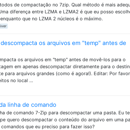
métodos de compactação no 7zip. Qual método é mais adeq
 Uma diferença entre LZMA e LZMA2 é que eu posso escolh
 enquanto que no LZMA 2 núcleos é o máximo.
hiver
 descompacta os arquivos em "temp" antes de
ompacta os arquivos em "temp" antes de movê-los para o
tagem em apenas descompactar diretamente para o destin
te para arquivos grandes (como é agora!). Editar: Por favor
itos no local …
da linha de comando
inha de comando 7-Zip para descompactar uma pasta. Eu t
ipe quero descompactar o conteúdo do arquivo em uma pa
comandos que eu preciso para fazer isso?