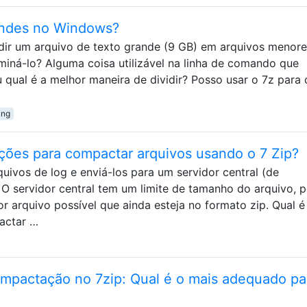
randes no Windows?
idir um arquivo de texto grande (9 GB) em arquivos menore
miná-lo? Alguma coisa utilizável na linha de comando que
ual é a melhor maneira de dividir? Posso usar o 7z para c
ing
ções para compactar arquivos usando o 7 Zip?
quivos de log e enviá-los para um servidor central (de
O servidor central tem um limite de tamanho do arquivo, p
r arquivo possível que ainda esteja no formato zip. Qual é
actar …
mpactação no 7zip: Qual é o mais adequado pa