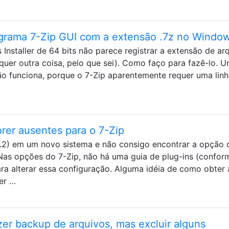
ograma 7-Zip GUI com a extensão .7z no Windo
Installer de 64 bits não parece registrar a extensão de ar
quer outra coisa, pelo que sei). Como faço para fazê-lo. 
ão funciona, porque o 7-Zip aparentemente requer uma lin
er ausentes para o 7-Zip
.9.2) em um novo sistema e não consigo encontrar a opção 
Nas opções do 7-Zip, não há uma guia de plug-ins (confor
a alterar essa configuração. Alguma idéia de como obter 
er …
zer backup de arquivos, mas excluir alguns