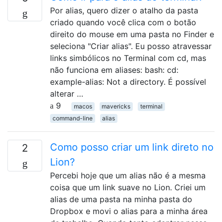
Por alias, quero dizer o atalho da pasta
criado quando você clica com o botão
direito do mouse em uma pasta no Finder e
seleciona "Criar alias". Eu posso atravessar
links simbólicos no Terminal com cd, mas
não funciona em aliases: bash: cd:
example-alias: Not a directory. É possível
alterar …
9
macos
mavericks
terminal
command-line
alias
Como posso criar um link direto no
2
Lion?
Percebi hoje que um alias não é a mesma
coisa que um link suave no Lion. Criei um
alias de uma pasta na minha pasta do
Dropbox e movi o alias para a minha área