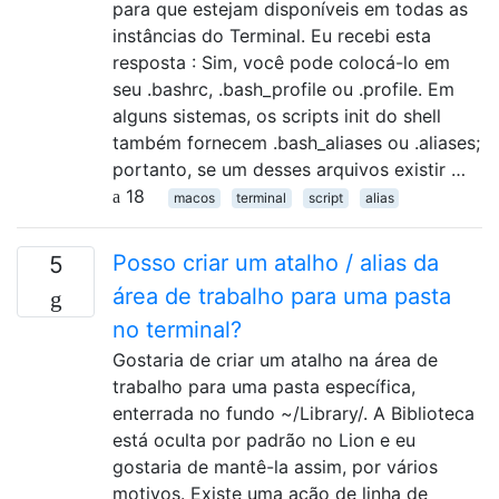
para que estejam disponíveis em todas as
instâncias do Terminal. Eu recebi esta
resposta : Sim, você pode colocá-lo em
seu .bashrc, .bash_profile ou .profile. Em
alguns sistemas, os scripts init do shell
também fornecem .bash_aliases ou .aliases;
portanto, se um desses arquivos existir …
18
macos
terminal
script
alias
Posso criar um atalho / alias da
5
área de trabalho para uma pasta
no terminal?
Gostaria de criar um atalho na área de
trabalho para uma pasta específica,
enterrada no fundo ~/Library/. A Biblioteca
está oculta por padrão no Lion e eu
gostaria de mantê-la assim, por vários
motivos. Existe uma ação de linha de