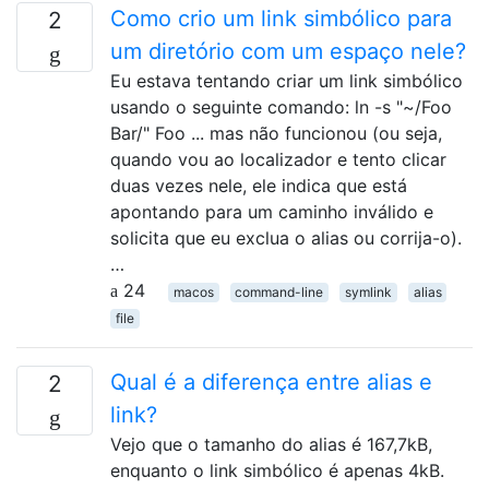
Como crio um link simbólico para
2
um diretório com um espaço nele?
Eu estava tentando criar um link simbólico
usando o seguinte comando: ln -s "~/Foo
Bar/" Foo ... mas não funcionou (ou seja,
quando vou ao localizador e tento clicar
duas vezes nele, ele indica que está
apontando para um caminho inválido e
solicita que eu exclua o alias ou corrija-o).
…
24
macos
command-line
symlink
alias
file
Qual é a diferença entre alias e
2
link?
Vejo que o tamanho do alias é 167,7kB,
enquanto o link simbólico é apenas 4kB.