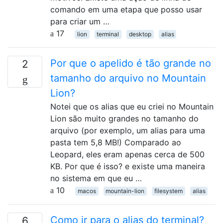
comando em uma etapa que posso usar
para criar um …
17
lion
terminal
desktop
alias
Por que o apelido é tão grande no
2
tamanho do arquivo no Mountain
Lion?
Notei que os alias que eu criei no Mountain
Lion são muito grandes no tamanho do
arquivo (por exemplo, um alias para uma
pasta tem 5,8 MB!) Comparado ao
Leopard, eles eram apenas cerca de 500
KB. Por que é isso? e existe uma maneira
no sistema em que eu …
10
macos
mountain-lion
filesystem
alias
Como ir para o alias do terminal?
6