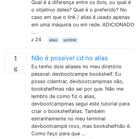
Qual é a diferença entre os dois, ou qual é
o objetivo deles? Qual é o preferido? No
caso em que o link / alias é usado apenas
em uma máquina ou em rede. ADICIONADO
…
24
alias
symlink
Não é possível cd no alias
1
Eu tenho dois aliases no meu diretório
pessoal: devbootcampe bookshelf. Eu
posso cdentrar, devbootcampmas não,
bookshelfmas não sei por que. Não me
lembro de como fiz o alias,
devbootcampmas segui este tutorial para
criar o bookshelfalias. Também
estranhamente no meu terminal
devbootcampé roxo, mas bookshelfnão é.
Como faço para que …