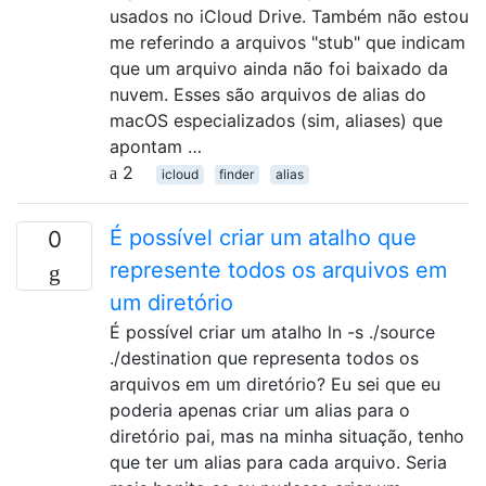
usados ​​no iCloud Drive. Também não estou
me referindo a arquivos "stub" que indicam
que um arquivo ainda não foi baixado da
nuvem. Esses são arquivos de alias do
macOS especializados (sim, aliases) que
apontam …
2
icloud
finder
alias
É possível criar um atalho que
0
represente todos os arquivos em
um diretório
É possível criar um atalho ln -s ./source
./destination que representa todos os
arquivos em um diretório? Eu sei que eu
poderia apenas criar um alias para o
diretório pai, mas na minha situação, tenho
que ter um alias para cada arquivo. Seria