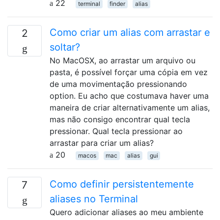
22
terminal
finder
alias
Como criar um alias com arrastar e
2
soltar?
No MacOSX, ao arrastar um arquivo ou
pasta, é possível forçar uma cópia em vez
de uma movimentação pressionando
option. Eu acho que costumava haver uma
maneira de criar alternativamente um alias,
mas não consigo encontrar qual tecla
pressionar. Qual tecla pressionar ao
arrastar para criar um alias?
20
macos
mac
alias
gui
Como definir persistentemente
7
aliases no Terminal
Quero adicionar aliases ao meu ambiente