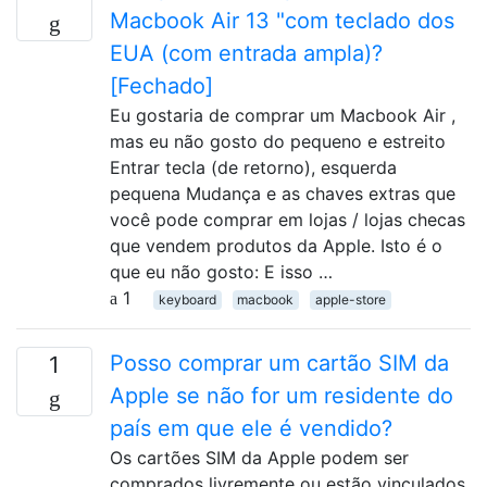
Macbook Air 13 "com teclado dos
EUA (com entrada ampla)?
[Fechado]
Eu gostaria de comprar um Macbook Air ,
mas eu não gosto do pequeno e estreito
Entrar tecla (de retorno), esquerda
pequena Mudança e as chaves extras que
você pode comprar em lojas / lojas checas
que vendem produtos da Apple. Isto é o
que eu não gosto: E isso …
1
keyboard
macbook
apple-store
Posso comprar um cartão SIM da
1
Apple se não for um residente do
país em que ele é vendido?
Os cartões SIM da Apple podem ser
comprados livremente ou estão vinculados