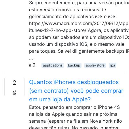
Surpreendentemente, para uma versão pontua
esta versão remove os recursos de
gerenciamento de aplicativos iOS e iOS:
https://www.macrumors.com/2017/09/12/app
itunes-12-7-no-app-store/ Agora, os aplicati
só podem ser baixados em um dispositivo iO
usando um dispositivo iOS, e o mesmo vale
para toques. Salvei diligentemente backups I
…
9
applications
backup
apple-store
ipa
Quantos iPhones desbloqueados
2
(sem contrato) você pode comprar
em uma loja da Apple?
Estou pensando em comprar o iPhone 4S
na loja da Apple quando sair na próxima
semana (esperar na fila em Nova York não
deve ser tão ruim). No passado, quantos