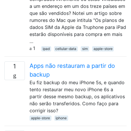
a um endereço em um dos treze países em
que são vendidos? Notei um artigo sobre
rumores do Mac que intitula "Os planos de
dados SIM da Apple da Truphone para iPad
estarão disponíveis para compra em mais
…
1
ipad
cellular-data
sim
apple-store
Apps não restauram a partir do
1
backup
Eu fiz backup do meu iPhone 5s, e quando
tento restaurar meu novo iPhone 6s a
partir desse mesmo backup, os aplicativos
não serão transferidos. Como faço para
corrigir isso?
apple-store
iphone