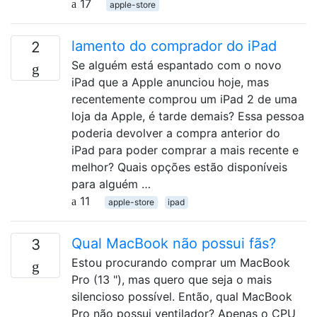
17
apple-store
lamento do comprador do iPad
2
Se alguém está espantado com o novo
iPad que a Apple anunciou hoje, mas
recentemente comprou um iPad 2 de uma
loja da Apple, é tarde demais? Essa pessoa
poderia devolver a compra anterior do
iPad para poder comprar a mais recente e
melhor? Quais opções estão disponíveis
para alguém …
11
apple-store
ipad
Qual MacBook não possui fãs?
3
Estou procurando comprar um MacBook
Pro (13 "), mas quero que seja o mais
silencioso possível. Então, qual MacBook
Pro não possui ventilador? Apenas o CPU