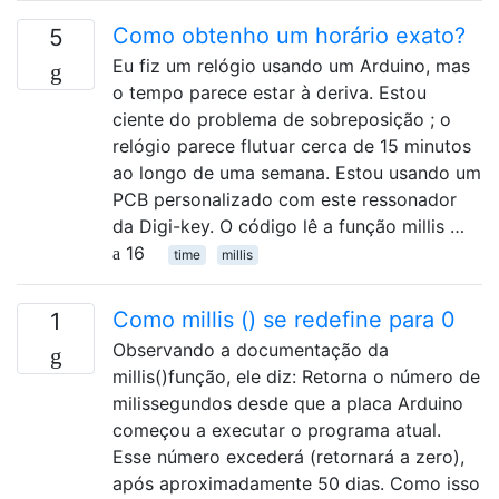
Como obtenho um horário exato?
5
Eu fiz um relógio usando um Arduino, mas
o tempo parece estar à deriva. Estou
ciente do problema de sobreposição ; o
relógio parece flutuar cerca de 15 minutos
ao longo de uma semana. Estou usando um
PCB personalizado com este ressonador
da Digi-key. O código lê a função millis …
16
time
millis
Como millis () se redefine para 0
1
Observando a documentação da
millis()função, ele diz: Retorna o número de
milissegundos desde que a placa Arduino
começou a executar o programa atual.
Esse número excederá (retornará a zero),
após aproximadamente 50 dias. Como isso