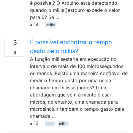
é possível? O Arduino está detectando
quando o millis()estouro excede o valor
para 0? Se …
14
millis
É possível encontrar o tempo
3
gasto pelo millis?
A função millisestaria em execução no
intervalo de mais de 100 microssegundos
ou menos. Existe uma maneira confiável de
medir o tempo gasto por uma única
chamada em milissegundos? Uma
abordagem que vem à mente é usar
micros, no entanto, uma chamada para
microsincluir também o tempo gasto pela
chamada …
13
time
millis