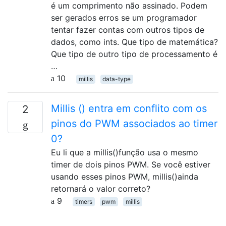
é um comprimento não assinado. Podem
ser gerados erros se um programador
tentar fazer contas com outros tipos de
dados, como ints. Que tipo de matemática?
Que tipo de outro tipo de processamento é
…
10
millis
data-type
Millis () entra em conflito com os
2
pinos do PWM associados ao timer
0?
Eu li que a millis()função usa o mesmo
timer de dois pinos PWM. Se você estiver
usando esses pinos PWM, millis()ainda
retornará o valor correto?
9
timers
pwm
millis