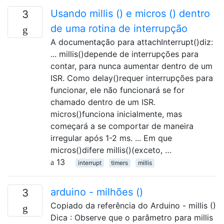
Usando millis () e micros () dentro
3
de uma rotina de interrupção
A documentação para attachInterrupt()diz:
... millis()depende de interrupções para
contar, para nunca aumentar dentro de um
ISR. Como delay()requer interrupções para
funcionar, ele não funcionará se for
chamado dentro de um ISR.
micros()funciona inicialmente, mas
começará a se comportar de maneira
irregular após 1-2 ms. ... Em que
micros()difere millis()(exceto, …
13
interrupt
timers
millis
arduino - milhões ()
3
Copiado da referência do Arduino - millis ()
Dica : Observe que o parâmetro para millis