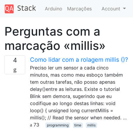
Arduino
Marcações
Account
Perguntas com a
marcação «millis»
Como lidar com a rolagem millis ()?
4
Preciso ler um sensor a cada cinco
minutos, mas como meu esboço também
tem outras tarefas, não posso apenas
delay()entre as leituras. Existe o tutorial
Blink sem demora, sugerindo que eu
codifique ao longo destas linhas: void
loop() { unsigned long currentMillis =
millis(); // Read the sensor when needed. …
73
programming
time
millis