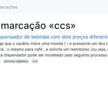
arcações
 marcação «ccs»
pensador de bebidas com dois preços diferent
e que o usuário insira uma moeda ( ) e pressione um dos t
há , o mesmo para café , e solicita um reembolso (ou seja, 
te dispensador pode ser modelado pelo seguinte processo
process-algebras
ccs