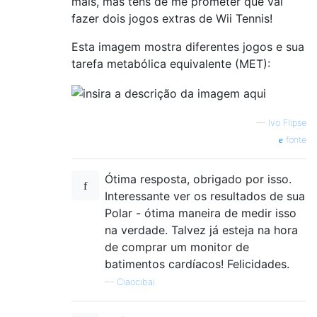
mais, mas tens de me prometer que vai
fazer dois jogos extras de Wii Tennis!
Esta imagem mostra diferentes jogos e sua
tarefa metabólica equivalente (MET):
—
Ivo Flipse
fonte
Ótima resposta, obrigado por isso.
Interessante ver os resultados de sua
Polar - ótima maneira de medir isso
na verdade. Talvez já esteja na hora
de comprar um monitor de
batimentos cardíacos! Felicidades.
—
Ciaocibai