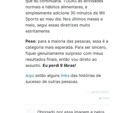
que eu continuaria. TODAS as atividades
normais e hábitos alimentares, e
simplesmente adicione 30 minutos de Wii
Sports ao meu dia. Nos últimos meses e
meio, segui essas diretrizes muito
estritamente.
Peso:
para a maioria das pessoas, essa é a
categoria mais esperada. Para ser sincero,
fiquei genuinamente surpreso com meus
resultados finais, então vou direto ao
assunto.
Eu perdi 9 libras!
Aqui
estão alguns
links
das histórias de
sucesso de outras pessoas.
—
James Mertz
fonte
Obrigado por essa imagem e pelos