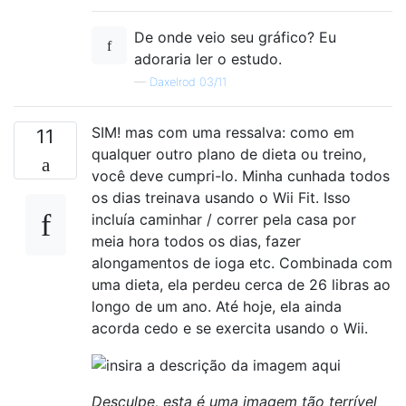
De onde veio seu gráfico? Eu
adoraria ler o estudo.
—
Daxelrod 03/11
SIM! mas com uma ressalva: como em
11
qualquer outro plano de dieta ou treino,
você deve cumpri-lo. Minha cunhada todos
os dias treinava usando o Wii Fit. Isso
incluía caminhar / correr pela casa por
meia hora todos os dias, fazer
alongamentos de ioga etc. Combinada com
uma dieta, ela perdeu cerca de 26 libras ao
longo de um ano. Até hoje, ela ainda
acorda cedo e se exercita usando o Wii.
Desculpe, esta é uma imagem tão terrível