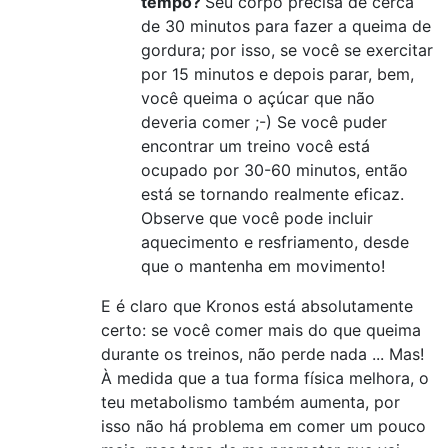
tempo?
Seu corpo precisa de cerca
de 30 minutos para fazer a queima de
gordura; por isso, se você se exercitar
por 15 minutos e depois parar, bem,
você queima o açúcar que não
deveria comer ;-) Se você puder
encontrar um treino você está
ocupado por 30-60 minutos, então
está se tornando realmente eficaz.
Observe que você pode incluir
aquecimento e resfriamento, desde
que o mantenha em movimento!
E é claro que Kronos está absolutamente
certo: se você comer mais do que queima
durante os treinos, não perde nada ... Mas!
À medida que a tua forma física melhora, o
teu metabolismo também aumenta, por
isso não há problema em comer um pouco