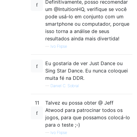
Definitivamente, posso recomendar
um @IntuitionHQ, verifique se você
pode usá-lo em conjunto com um
smartphone ou computador, porque
isso torna a análise de seus
resultados ainda mais divertida!
—
Ivo Flipse
Eu gostaria de ver Just Dance ou
Sing Star Dance. Eu nunca coloquei
muita fé na DDR.
—
Daniel C. Sobral
11
Talvez eu possa obter @ Jeff
Atwood para patrocinar todos os
jogos, para que possamos colocá-lo
para o teste ;-)
—
Ivo Flipse