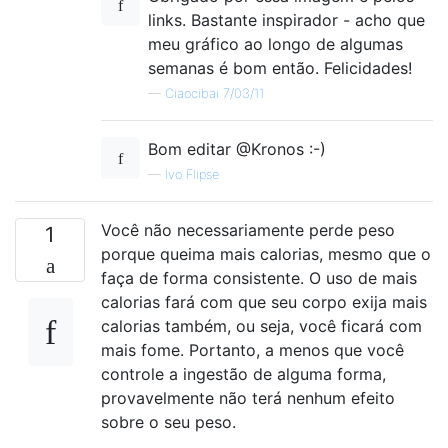
links. Bastante inspirador - acho que
meu gráfico ao longo de algumas
semanas é bom então. Felicidades!
—
Ciaocibai 7/03/11
Bom editar @Kronos :-)
—
Ivo Flipse
Você não necessariamente perde peso
1
porque queima mais calorias, mesmo que o
faça de forma consistente. O uso de mais
calorias fará com que seu corpo exija mais
calorias também, ou seja, você ficará com
mais fome. Portanto, a menos que você
controle a ingestão de alguma forma,
provavelmente não terá nenhum efeito
sobre o seu peso.