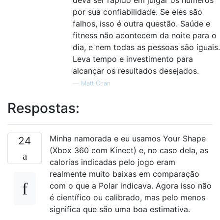
deva ser rápido em julgar os números
por sua confiabilidade. Se eles são
falhos, isso é outra questão. Saúde e
fitness não acontecem da noite para o
dia, e nem todas as pessoas são iguais.
Leva tempo e investimento para
alcançar os resultados desejados.
—
Matt Chan
Respostas:
Minha namorada e eu usamos Your Shape
24
(Xbox 360 com Kinect) e, no caso dela, as
calorias indicadas pelo jogo eram
realmente muito baixas em comparação
com o que a Polar indicava. Agora isso não
é científico ou calibrado, mas pelo menos
significa que são uma boa estimativa.