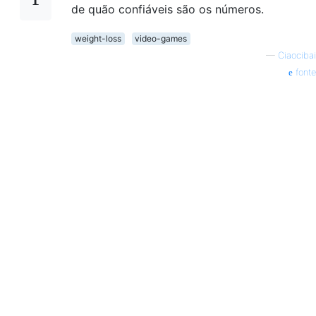
de quão confiáveis ​​são os números.
weight-loss
video-games
—
Ciaocibai
fonte