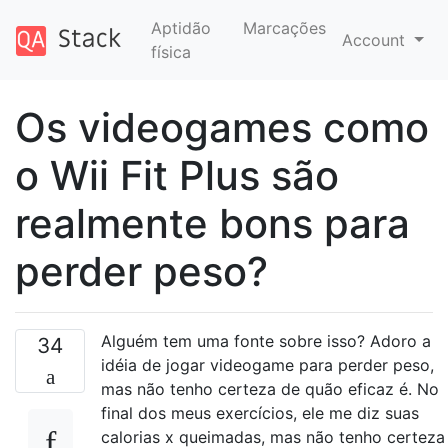
Aptidão
Marcações
Account
física
Os videogames como
o Wii Fit Plus são
realmente bons para
perder peso?
Alguém tem uma fonte sobre isso? Adoro a
34
idéia de jogar videogame para perder peso,
mas não tenho certeza de quão eficaz é. No
final dos meus exercícios, ele me diz suas
calorias x queimadas, mas não tenho certeza