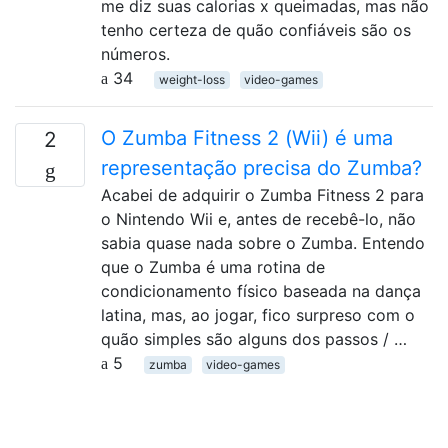
me diz suas calorias x queimadas, mas não
tenho certeza de quão confiáveis ​​são os
números.
34
weight-loss
video-games
O Zumba Fitness 2 (Wii) é uma
2
representação precisa do Zumba?
Acabei de adquirir o Zumba Fitness 2 para
o Nintendo Wii e, antes de recebê-lo, não
sabia quase nada sobre o Zumba. Entendo
que o Zumba é uma rotina de
condicionamento físico baseada na dança
latina, mas, ao jogar, fico surpreso com o
quão simples são alguns dos passos / …
5
zumba
video-games