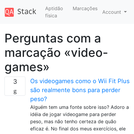
Aptidão
Marcações
Account
física
Perguntas com a
marcação «video-
games»
Os videogames como o Wii Fit Plus
3
são realmente bons para perder
peso?
Alguém tem uma fonte sobre isso? Adoro a
idéia de jogar videogame para perder
peso, mas não tenho certeza de quão
eficaz é. No final dos meus exercícios, ele