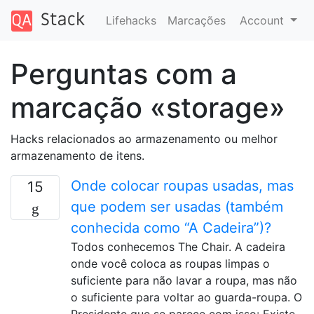
Lifehacks
Marcações
Account
Perguntas com a
marcação «storage»
Hacks relacionados ao armazenamento ou melhor
armazenamento de itens.
Onde colocar roupas usadas, mas
15
que podem ser usadas (também
conhecida como “A Cadeira”)?
Todos conhecemos The Chair. A cadeira
onde você coloca as roupas limpas o
suficiente para não lavar a roupa, mas não
o suficiente para voltar ao guarda-roupa. O
Presidente que se parece com isso: Existe