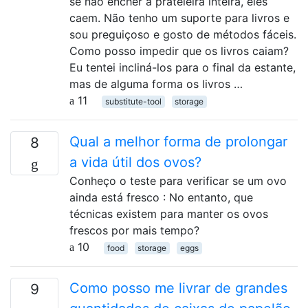
se não encher a prateleira inteira, eles
caem. Não tenho um suporte para livros e
sou preguiçoso e gosto de métodos fáceis.
Como posso impedir que os livros caiam?
Eu tentei incliná-los para o final da estante,
mas de alguma forma os livros …
11
substitute-tool
storage
Qual a melhor forma de prolongar
8
a vida útil dos ovos?
Conheço o teste para verificar se um ovo
ainda está fresco : No entanto, que
técnicas existem para manter os ovos
frescos por mais tempo?
10
food
storage
eggs
Como posso me livrar de grandes
9