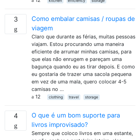
kitchen
efficiency
storage
Como embalar camisas / roupas de
3
viagem
Claro que durante as férias, muitas pessoas
viajam. Estou procurando uma maneira
eficiente de arrumar minhas camisas, para
que elas não enrugem e pareçam uma
bagunça quando eu as tirar depois. E como
eu gostaria de trazer uma sacola pequena
em vez de uma mala, quero colocar 4-5
camisas no …
12
clothing
travel
storage
O que é um bom suporte para
4
livros improvisado?
Sempre que coloco livros em uma estante,