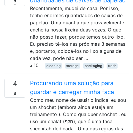
quantidades de caixas de papelão
Recentemente, mudei de casa. Por isso,
tenho enormes quantidades de caixas de
papelão. Uma quantia que provavelmente
encheria nossa lixeira duas vezes. O que
não posso fazer, porque temos outro lixo.
Eu preciso tê-los nas próximas 3 semanas
e, portanto, colocá-los no lixo alguns de
cada vez, pode não ser …
10
cleaning
storage
packaging
trash
Procurando uma solução para
4
guardar e carregar minha faca
Como meu nome de usuário indica, eu sou
um shochet (embora ainda esteja em
treinamento ). Como qualquer shochet , eu
uso um chalaf (חלף), que é uma faca
shechitah dedicada . Uma das regras das