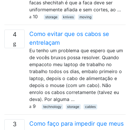
facas shechitah é que a faca deve ser
uniformemente afiada e sem cortes, ao …
10
storage
knives
moving
Como evitar que os cabos se
4
entrelaçam
Eu tenho um problema que espero que um
de vocês bruxos possa resolver. Quando
empacoto meu laptop de trabalho no
trabalho todos os dias, embalo primeiro o
laptop, depois o cabo de alimentação e
depois o mouse (com um cabo). Não
enrolo os cabos corretamente (talvez eu
deva). Por alguma …
9
technology
storage
cables
Como faço para impedir que meus
3