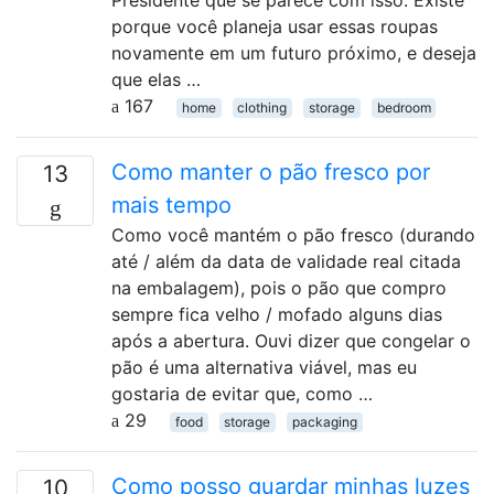
porque você planeja usar essas roupas
novamente em um futuro próximo, e deseja
que elas …
167
home
clothing
storage
bedroom
Como manter o pão fresco por
13
mais tempo
Como você mantém o pão fresco (durando
até / além da data de validade real citada
na embalagem), pois o pão que compro
sempre fica velho / mofado alguns dias
após a abertura. Ouvi dizer que congelar o
pão é uma alternativa viável, mas eu
gostaria de evitar que, como …
29
food
storage
packaging
Como posso guardar minhas luzes
10