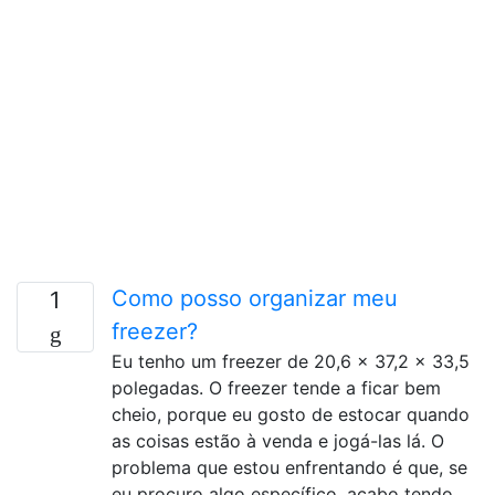
Como posso organizar meu
1
freezer?
Eu tenho um freezer de 20,6 x 37,2 x 33,5
polegadas. O freezer tende a ficar bem
cheio, porque eu gosto de estocar quando
as coisas estão à venda e jogá-las lá. O
problema que estou enfrentando é que, se
eu procuro algo específico, acabo tendo