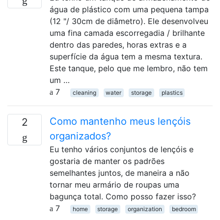
água de plástico com uma pequena tampa
(12 "/ 30cm de diâmetro). Ele desenvolveu
uma fina camada escorregadia / brilhante
dentro das paredes, horas extras e a
superfície da água tem a mesma textura.
Este tanque, pelo que me lembro, não tem
um …
7
cleaning
water
storage
plastics
Como mantenho meus lençóis
2
organizados?
Eu tenho vários conjuntos de lençóis e
gostaria de manter os padrões
semelhantes juntos, de maneira a não
tornar meu armário de roupas uma
bagunça total. Como posso fazer isso?
7
home
storage
organization
bedroom