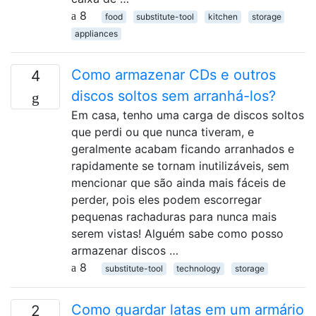
8
food
substitute-tool
kitchen
storage
appliances
Como armazenar CDs e outros
4
discos soltos sem arranhá-los?
Em casa, tenho uma carga de discos soltos
que perdi ou que nunca tiveram, e
geralmente acabam ficando arranhados e
rapidamente se tornam inutilizáveis, sem
mencionar que são ainda mais fáceis de
perder, pois eles podem escorregar
pequenas rachaduras para nunca mais
serem vistas! Alguém sabe como posso
armazenar discos …
8
substitute-tool
technology
storage
Como guardar latas em um armário
2