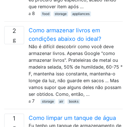
que remover item após …
8
food
storage
appliances
Como armazenar livros em
2
condições abaixo do ideal?
Não é difícil descobrir como você deve
armazenar livros. Apenas Google "como
armazenar livros". Prateleiras de metal ou
madeira selada, 50% de humildade, 60-75 °
F, mantenha isso constante, mantenha-o
longe da luz, não guarde em sacos ... Mas
vamos supor que alguns deles não possam
ser obtidos. Como, então, …
7
storage
air
books
Como limpar um tanque de água
1
Eu tenho um tanque de armazenamento de