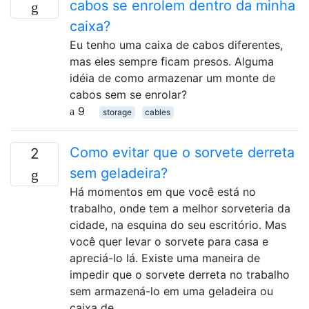
cabos se enrolem dentro da minha
caixa?
Eu tenho uma caixa de cabos diferentes,
mas eles sempre ficam presos. Alguma
idéia de como armazenar um monte de
cabos sem se enrolar?
9
storage
cables
Como evitar que o sorvete derreta
2
sem geladeira?
Há momentos em que você está no
trabalho, onde tem a melhor sorveteria da
cidade, na esquina do seu escritório. Mas
você quer levar o sorvete para casa e
apreciá-lo lá. Existe uma maneira de
impedir que o sorvete derreta no trabalho
sem armazená-lo em uma geladeira ou
caixa de …